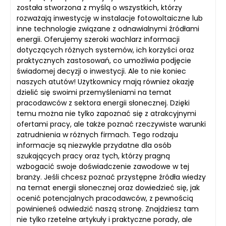
została stworzona z myślą o wszystkich, którzy
rozważają inwestycję w instalacje fotowoltaiczne lub
inne technologie związane z odnawialnymi źródłami
energii. Oferujemy szeroki wachlarz informacji
dotyczących różnych systemów, ich korzyści oraz
praktycznych zastosowań, co umożliwia podjęcie
świadomej decyzji o inwestycji. Ale to nie koniec
naszych atutów! Użytkownicy mają również okazję
dzielić się swoimi przemyśleniami na temat
pracodawców z sektora energii słonecznej. Dzięki
temu można nie tylko zapoznać się z atrakcyjnymi
ofertami pracy, ale także poznać rzeczywiste warunki
zatrudnienia w różnych firmach. Tego rodzaju
informacje są niezwykle przydatne dla osób
szukających pracy oraz tych, którzy pragną
wzbogacić swoje doświadczenie zawodowe w tej
branży. Jeśli chcesz poznać przystępne źródła wiedzy
na temat energii słonecznej oraz dowiedzieć się, jak
ocenić potencjalnych pracodawców, z pewnością
powinieneś odwiedzić naszą stronę. Znajdziesz tam
nie tylko rzetelne artykuły i praktyczne porady, ale