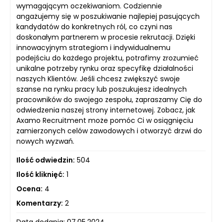
wymagającym oczekiwaniom. Codziennie
angażujemy się w poszukiwanie najlepiej pasujących
kandydatów do konkretnych ról, co czyni nas
doskonałym partnerem w procesie rekrutacji. Dzięki
innowacyjnym strategiom i indywidualnemu
podejściu do każdego projektu, potrafimy zrozumieć
unikalne potrzeby rynku oraz specyfikę działalności
naszych Klientów. Jeśli chcesz zwiększyć swoje
szanse na rynku pracy lub poszukujesz idealnych
pracowników do swojego zespołu, zapraszamy Cię do
odwiedzenia naszej strony internetowej. Zobacz, jak
Axamo Recruitment może pomóc Ci w osiągnięciu
zamierzonych celów zawodowych i otworzyć drzwi do
nowych wyzwań.
Ilość odwiedzin:
504
Ilość kliknięć:
1
Ocena:
4
Komentarzy:
2