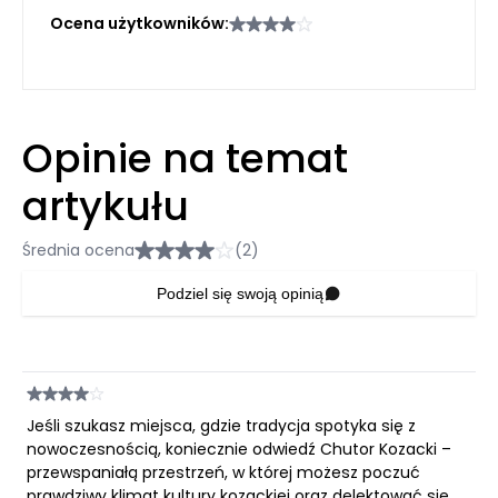
Ocena użytkowników:
Opinie na temat
artykułu
Średnia ocena
(2)
Podziel się swoją opinią
Jeśli szukasz miejsca, gdzie tradycja spotyka się z
nowoczesnością, koniecznie odwiedź Chutor Kozacki –
przewspaniałą przestrzeń, w której możesz poczuć
prawdziwy klimat kultury kozackiej oraz delektować się