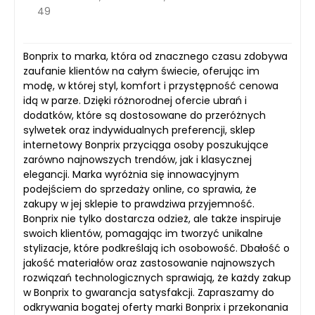
49
Bonprix to marka, która od znacznego czasu zdobywa
zaufanie klientów na całym świecie, oferując im
modę, w której styl, komfort i przystępność cenowa
idą w parze. Dzięki różnorodnej ofercie ubrań i
dodatków, które są dostosowane do przeróżnych
sylwetek oraz indywidualnych preferencji, sklep
internetowy Bonprix przyciąga osoby poszukujące
zarówno najnowszych trendów, jak i klasycznej
elegancji. Marka wyróżnia się innowacyjnym
podejściem do sprzedaży online, co sprawia, że
zakupy w jej sklepie to prawdziwa przyjemność.
Bonprix nie tylko dostarcza odzież, ale także inspiruje
swoich klientów, pomagając im tworzyć unikalne
stylizacje, które podkreślają ich osobowość. Dbałość o
jakość materiałów oraz zastosowanie najnowszych
rozwiązań technologicznych sprawiają, że każdy zakup
w Bonprix to gwarancja satysfakcji. Zapraszamy do
odkrywania bogatej oferty marki Bonprix i przekonania