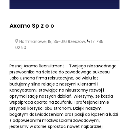
Axamo Sp z o o
Hoffmanowej 19, 35-016 Rzeszów,
17 785
02 50
Poznaj Axamo Recruitment – Twojego niezawodnego
przewodnika na ścieżce do zawodowego sukcesu.
Jako uznana firma rekrutacyjna, od wielu lat
budujemy silne relacje z naszymi Klientami i
Kandydatami, stawiając na nieustanny rozwój i
optymalizację naszych działań. Wierzymy, że każda
współpraca oparta na zaufaniu i profesjonalizmie
przynosi korzyści obu stronom. Dzięki naszym
bogatym doświadczeniom oraz pasji do łączenia ludzi
z odpowiednimi możliwościami zawodowymi,
jesteśmy w stanie sprostać nawet najbardziej