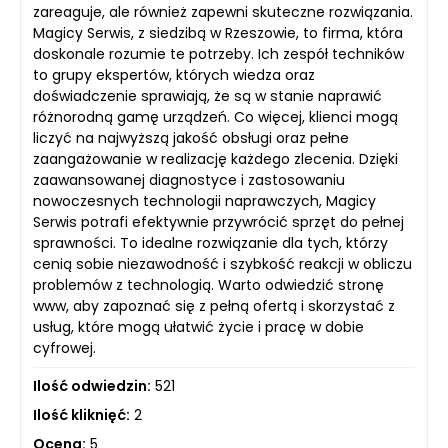
zareaguje, ale również zapewni skuteczne rozwiązania.
Magicy Serwis, z siedzibą w Rzeszowie, to firma, która
doskonale rozumie te potrzeby. Ich zespół techników
to grupy ekspertów, których wiedza oraz
doświadczenie sprawiają, że są w stanie naprawić
różnorodną gamę urządzeń. Co więcej, klienci mogą
liczyć na najwyższą jakość obsługi oraz pełne
zaangażowanie w realizację każdego zlecenia. Dzięki
zaawansowanej diagnostyce i zastosowaniu
nowoczesnych technologii naprawczych, Magicy
Serwis potrafi efektywnie przywrócić sprzęt do pełnej
sprawności. To idealne rozwiązanie dla tych, którzy
cenią sobie niezawodność i szybkość reakcji w obliczu
problemów z technologią. Warto odwiedzić stronę
www, aby zapoznać się z pełną ofertą i skorzystać z
usług, które mogą ułatwić życie i pracę w dobie
cyfrowej.
Ilość odwiedzin:
521
Ilość kliknięć:
2
Ocena:
5