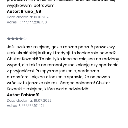
wyjątkowymi potrawami.
Autor: Bruno_89
Data dodania: 19.10.2023
Adres IP: ***.***.238.150
Jeśli szukasz miejsca, gdzie można poczuć prawdziwy
urok ukraińskiej kultury i tradycji, to koniecznie odwiedź
Chutor Kozacki! To nie tylko idealne miejsce na rodzinny
wypad, ale także na romantyczną kolację czy spotkanie
z przyjaciółmi. Przepyszne jedzenie, serdeczna
atmosfera i piękne otoczenie sprawią, że na pewno
wrócisz tu jeszcze nie raz! Gorąco polecam! Chutor
Kozacki – miejsce, które warto odwiedzić!
Autor: Fabian91
Data dodania: 16.07.2022
Adres IP: ***.***.191.121