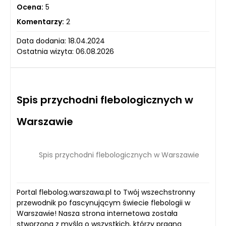
Ocena:
5
Komentarzy:
2
Data dodania: 18.04.2024
Ostatnia wizyta: 06.08.2026
Spis przychodni flebologicznych w
Warszawie
Spis przychodni flebologicznych w Warszawie
Portal flebolog.warszawa.pl to Twój wszechstronny
przewodnik po fascynującym świecie flebologii w
Warszawie! Nasza strona internetowa została
stworzona z myślą o wszystkich, którzy pragną