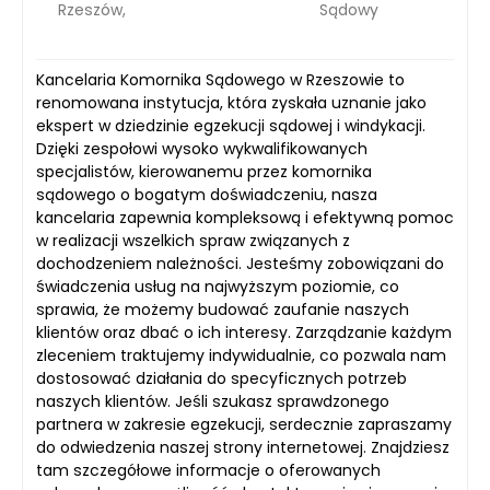
Rzeszów,
Sądowy
Kancelaria Komornika Sądowego w Rzeszowie to
renomowana instytucja, która zyskała uznanie jako
ekspert w dziedzinie egzekucji sądowej i windykacji.
Dzięki zespołowi wysoko wykwalifikowanych
specjalistów, kierowanemu przez komornika
sądowego o bogatym doświadczeniu, nasza
kancelaria zapewnia kompleksową i efektywną pomoc
w realizacji wszelkich spraw związanych z
dochodzeniem należności. Jesteśmy zobowiązani do
świadczenia usług na najwyższym poziomie, co
sprawia, że możemy budować zaufanie naszych
klientów oraz dbać o ich interesy. Zarządzanie każdym
zleceniem traktujemy indywidualnie, co pozwala nam
dostosować działania do specyficznych potrzeb
naszych klientów. Jeśli szukasz sprawdzonego
partnera w zakresie egzekucji, serdecznie zapraszamy
do odwiedzenia naszej strony internetowej. Znajdziesz
tam szczegółowe informacje o oferowanych