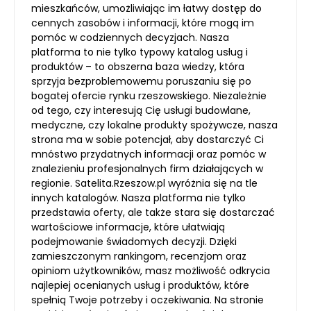
mieszkańców, umożliwiając im łatwy dostęp do
cennych zasobów i informacji, które mogą im
pomóc w codziennych decyzjach. Nasza
platforma to nie tylko typowy katalog usług i
produktów – to obszerna baza wiedzy, która
sprzyja bezproblemowemu poruszaniu się po
bogatej ofercie rynku rzeszowskiego. Niezależnie
od tego, czy interesują Cię usługi budowlane,
medyczne, czy lokalne produkty spożywcze, nasza
strona ma w sobie potencjał, aby dostarczyć Ci
mnóstwo przydatnych informacji oraz pomóc w
znalezieniu profesjonalnych firm działających w
regionie. Satelita.Rzeszow.pl wyróżnia się na tle
innych katalogów. Nasza platforma nie tylko
przedstawia oferty, ale także stara się dostarczać
wartościowe informacje, które ułatwiają
podejmowanie świadomych decyzji. Dzięki
zamieszczonym rankingom, recenzjom oraz
opiniom użytkowników, masz możliwość odkrycia
najlepiej ocenianych usług i produktów, które
spełnią Twoje potrzeby i oczekiwania. Na stronie