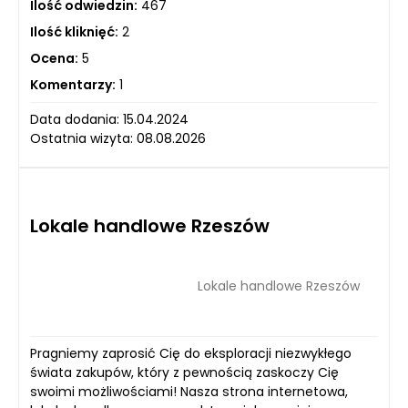
Ilość odwiedzin:
467
Ilość kliknięć:
2
Ocena:
5
Komentarzy:
1
Data dodania: 15.04.2024
Ostatnia wizyta: 08.08.2026
Lokale handlowe Rzeszów
Lokale handlowe Rzeszów
Pragniemy zaprosić Cię do eksploracji niezwykłego
świata zakupów, który z pewnością zaskoczy Cię
swoimi możliwościami! Nasza strona internetowa,