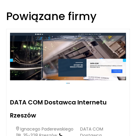
Powiązane firmy
DATA COM Dostawca Internetu
Rzeszów
Ignacego Paderewskiego
DATA COM
11B, 35-328 Rzeszów,
Dostawca