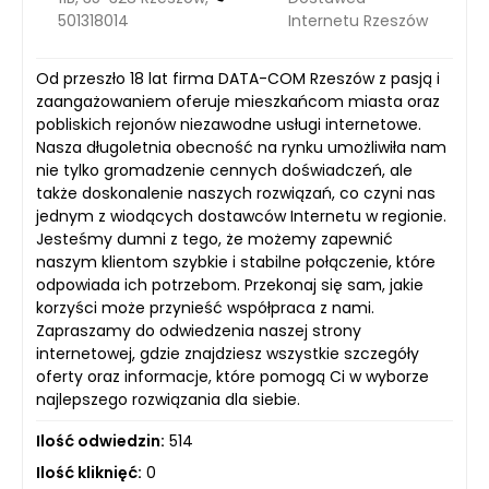
501318014
Internetu Rzeszów
Od przeszło 18 lat firma DATA-COM Rzeszów z pasją i
zaangażowaniem oferuje mieszkańcom miasta oraz
pobliskich rejonów niezawodne usługi internetowe.
Nasza długoletnia obecność na rynku umożliwiła nam
nie tylko gromadzenie cennych doświadczeń, ale
także doskonalenie naszych rozwiązań, co czyni nas
jednym z wiodących dostawców Internetu w regionie.
Jesteśmy dumni z tego, że możemy zapewnić
naszym klientom szybkie i stabilne połączenie, które
odpowiada ich potrzebom. Przekonaj się sam, jakie
korzyści może przynieść współpraca z nami.
Zapraszamy do odwiedzenia naszej strony
internetowej, gdzie znajdziesz wszystkie szczegóły
oferty oraz informacje, które pomogą Ci w wyborze
najlepszego rozwiązania dla siebie.
Ilość odwiedzin:
514
Ilość kliknięć:
0