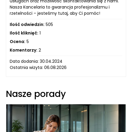
usługach oraz możliwość skontaktowania się z nami.
Nasza Kancelaria to gwarancja profesjonalizmu i
rzetelności – jesteśmy tutaj, aby Ci pomóc!
Ilość odwiedzin:
505
Ilość kliknięć:
1
Ocena:
5
Komentarzy:
2
Data dodania: 30.04.2024
Ostatnia wizyta: 06.08.2026
Nasze porady