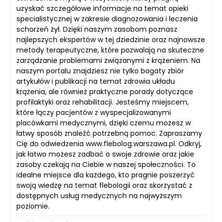
uzyskać szczegółowe informacje na temat opieki
specialistycznej w zakresie diagnozowania i leczenia
schorzeń żył. Dzięki naszym zasobom poznasz
najlepszych ekspertów w tej dziedzinie oraz najnowsze
metody terapeutyczne, które pozwalają na skuteczne
zarządzanie problemami związanymi z krążeniem. Na
naszym portalu znajdziesz nie tylko bogaty zbiór
artykułów i publikacji na temat zdrowia układu
krążenia, ale również praktyczne porady dotyczące
profilaktyki oraz rehabilitacji. Jesteśmy miejscem,
które łączy pacjentów z wyspecjalizowanymi
placówkami medycznymi, dzięki czemu możesz w
łatwy sposób znaleźć potrzebną pomoc. Zapraszamy
Cię do odwiedzenia www.flebolog.warszawa.pl. Odkryj,
jak łatwo możesz zadbać o swoje zdrowie oraz jakie
zasoby czekają na Ciebie w naszej społeczności. To
idealne miejsce dla każdego, kto pragnie poszerzyć
swoją wiedzę na temat flebologii oraz skorzystać z
dostępnych usług medycznych na najwyższym
poziomie.