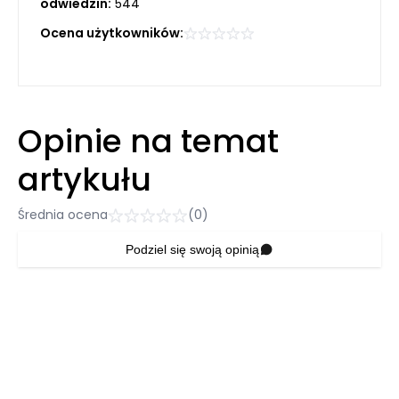
odwiedzin:
544
Ocena użytkowników:
Opinie na temat
artykułu
Średnia ocena
(0)
Podziel się swoją opinią