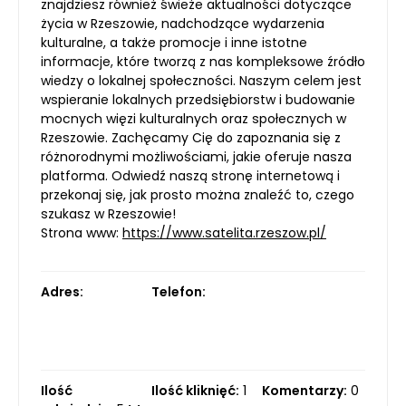
znajdziesz również świeże aktualności dotyczące
życia w Rzeszowie, nadchodzące wydarzenia
kulturalne, a także promocje i inne istotne
informacje, które tworzą z nas kompleksowe źródło
wiedzy o lokalnej społeczności. Naszym celem jest
wspieranie lokalnych przedsiębiorstw i budowanie
mocnych więzi kulturalnych oraz społecznych w
Rzeszowie. Zachęcamy Cię do zapoznania się z
różnorodnymi możliwościami, jakie oferuje nasza
platforma. Odwiedź naszą stronę internetową i
przekonaj się, jak prosto można znaleźć to, czego
szukasz w Rzeszowie!
Strona www:
https://www.satelita.rzeszow.pl/
Adres:
Telefon:
Ilość
Ilość kliknięć:
1
Komentarzy:
0