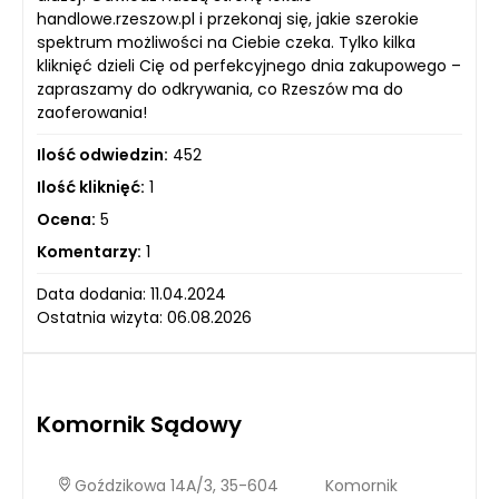
handlowe.rzeszow.pl i przekonaj się, jakie szerokie
spektrum możliwości na Ciebie czeka. Tylko kilka
kliknięć dzieli Cię od perfekcyjnego dnia zakupowego –
zapraszamy do odkrywania, co Rzeszów ma do
zaoferowania!
Ilość odwiedzin:
452
Ilość kliknięć:
1
Ocena:
5
Komentarzy:
1
Data dodania: 11.04.2024
Ostatnia wizyta: 06.08.2026
Komornik Sądowy
Goździkowa 14A/3, 35-604
Komornik