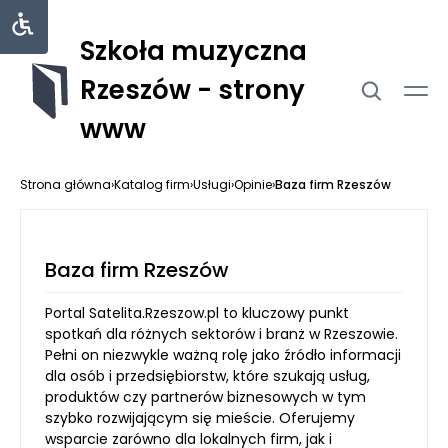
Szkoła muzyczna
Rzeszów - strony
www
Strona główna
›
Katalog firm
›
Usługi
›
Opinie
›
Baza firm Rzeszów
Baza firm Rzeszów
Portal Satelita.Rzeszow.pl to kluczowy punkt
spotkań dla różnych sektorów i branż w Rzeszowie.
Pełni on niezwykle ważną rolę jako źródło informacji
dla osób i przedsiębiorstw, które szukają usług,
produktów czy partnerów biznesowych w tym
szybko rozwijającym się mieście. Oferujemy
wsparcie zarówno dla lokalnych firm, jak i