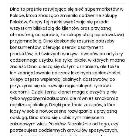
Dino to prężnie rozwijająca się sieć supermarketów w
Polsce, która znacząco zmieniła codzienne zakupy
Polaków. Sklepy tej marki wyróżniają się przede
wszystkim bliskością do klientów oraz przyjazną
atmosferą, co sprawia, że zakupy stają się prawdziwą
przyjemnością. Dino doskonale rozumie potrzeby
konsumentów, oferując szeroki asortyment
produktów, od świeżych warzyw i owoców po artykuły
codziennego użytku. Nie tylko lokale, w których można
znaleźć Dino, cieszą się dużym uznaniem, ale także
ich zaangażowanie na rzecz lokalnych społeczności.
Sklepy często wspierają lokalnych dostawców, co
przyczynia się do rozwoju regionalnych rynków i
ekonomii. Dzięki temu klienci mogą cieszyć się nie
tylko wygodnymi zakupami, ale również smakami z
najbliższej okolicy. Dzięki prostocie zakupów, która
łączy w sobie nowoczesne rozwiązania z przyjazną
obsługą, Dino stało się ulubionym miejscem
zakupowym wielu Polaków. Niezależnie od tego, czy
potrzebujesz codziennych artykułów spożywczych,