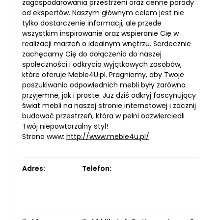
zagospodarowania przestrzeni oraz cenne porady
od ekspertów. Naszym głównym celem jest nie
tylko dostarczenie informacji, ale przede
wszystkim inspirowanie oraz wspieranie Cię w
realizacji marzeń o idealnym wnętrzu. Serdecznie
zachęcamy Cię do dołączenia do naszej
społeczności i odkrycia wyjątkowych zasobów,
które oferuje Meble4U.pl. Pragniemy, aby Twoje
poszukiwania odpowiednich mebli były zarówno
przyjemne, jak i proste. Już dziś odkryj fascynujący
świat mebli na naszej stronie internetowej i zacznij
budować przestrzeń, która w pełni odzwierciedli
Twój niepowtarzalny styl!
Strona www:
http://www.meble4u.pl/
Adres:
Telefon: