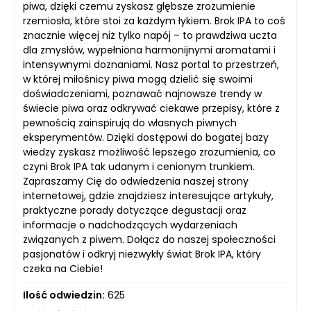
piwa, dzięki czemu zyskasz głębsze zrozumienie
rzemiosła, które stoi za każdym łykiem. Brok IPA to coś
znacznie więcej niż tylko napój – to prawdziwa uczta
dla zmysłów, wypełniona harmonijnymi aromatami i
intensywnymi doznaniami. Nasz portal to przestrzeń,
w której miłośnicy piwa mogą dzielić się swoimi
doświadczeniami, poznawać najnowsze trendy w
świecie piwa oraz odkrywać ciekawe przepisy, które z
pewnością zainspirują do własnych piwnych
eksperymentów. Dzięki dostępowi do bogatej bazy
wiedzy zyskasz możliwość lepszego zrozumienia, co
czyni Brok IPA tak udanym i cenionym trunkiem.
Zapraszamy Cię do odwiedzenia naszej strony
internetowej, gdzie znajdziesz interesujące artykuły,
praktyczne porady dotyczące degustacji oraz
informacje o nadchodzących wydarzeniach
związanych z piwem. Dołącz do naszej społeczności
pasjonatów i odkryj niezwykły świat Brok IPA, który
czeka na Ciebie!
Ilość odwiedzin:
625