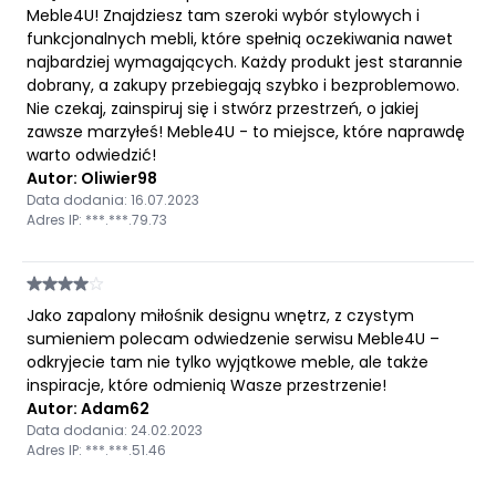
Meble4U! Znajdziesz tam szeroki wybór stylowych i
funkcjonalnych mebli, które spełnią oczekiwania nawet
najbardziej wymagających. Każdy produkt jest starannie
dobrany, a zakupy przebiegają szybko i bezproblemowo.
Nie czekaj, zainspiruj się i stwórz przestrzeń, o jakiej
zawsze marzyłeś! Meble4U - to miejsce, które naprawdę
warto odwiedzić!
Autor: Oliwier98
Data dodania: 16.07.2023
Adres IP: ***.***.79.73
Jako zapalony miłośnik designu wnętrz, z czystym
sumieniem polecam odwiedzenie serwisu Meble4U –
odkryjecie tam nie tylko wyjątkowe meble, ale także
inspiracje, które odmienią Wasze przestrzenie!
Autor: Adam62
Data dodania: 24.02.2023
Adres IP: ***.***.51.46