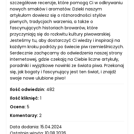
szczegółowe recenzje, które pomogą Ci w odkrywaniu
nowych smaków i aromatów. Dzieki naszym
artykułom dowiesz się o różnorodności stylów
piwnych, tradycjach warzenia, a także o
fascynujących historiach browarów, które
przyczyniają się do rozkwitu kultury piwowarskiej.
Jesteśmy tu, aby dostarczyć Ci wiedzy i inspiracji na
każdym kroku podróży po świecie piw rzemieślniczych.
Serdecznie zachęcamy do odwiedzenia naszej strony
internetowej, gdzie czekają na Ciebie liczne artykuły,
poradniki i wyjątkowe nowinki ze świata piwa. Przekonaj
się, jak bogaty i fascynujący jest ten świat, i znajdź
swoje nowe ulubione piwo!
Ilość odwiedzin:
482
Ilość kliknięć:
1
Ocena:
5
Komentarzy:
2
Data dodania: 15.04.2024
Ostatnia wizyta: 10.08.2026