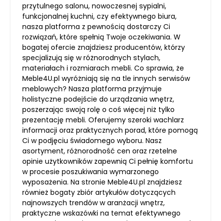
przytulnego salonu, nowoczesnej sypialni,
funkcjonalnej kuchni, czy efektywnego biura,
nasza platforma z pewnością dostarczy Ci
rozwiązań, które spełnią Twoje oczekiwania. W
bogatej ofercie znajdziesz producentów, którzy
specjalizują się w różnorodnych stylach,
materiałach i rozmiarach mebli. Co sprawia, że
Meble4U.pl wyróżniają się na tle innych serwisów
meblowych? Nasza platforma przyjmuje
holistyczne podejście do urządzania wnętrz,
poszerzając swoją rolę o coś więcej niż tylko
prezentację mebli. Oferujemy szeroki wachlarz
informacji oraz praktycznych porad, które pomogą
Ci w podjęciu świadomego wyboru. Nasz
asortyment, różnorodność cen oraz rzetelne
opinie użytkowników zapewnią Ci pełnię komfortu
w procesie poszukiwania wymarzonego
wyposażenia. Na stronie Meble4U.pl znajdziesz
również bogaty zbiór artykułów dotyczących
najnowszych trendów w aranżacji wnętrz,
praktyczne wskazówki na temat efektywnego