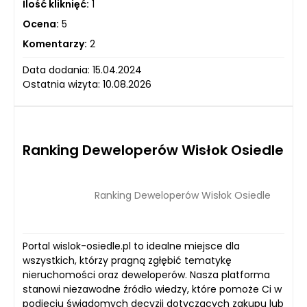
Ilość kliknięć:
1
Ocena:
5
Komentarzy:
2
Data dodania: 15.04.2024
Ostatnia wizyta: 10.08.2026
Ranking Deweloperów Wisłok Osiedle
Ranking Deweloperów Wisłok Osiedle
Portal wislok-osiedle.pl to idealne miejsce dla
wszystkich, którzy pragną zgłębić tematykę
nieruchomości oraz deweloperów. Nasza platforma
stanowi niezawodne źródło wiedzy, które pomoże Ci w
podjęciu świadomych decyzji dotyczących zakupu lub