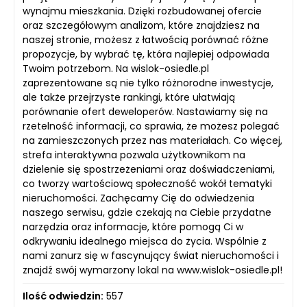
wynajmu mieszkania. Dzięki rozbudowanej ofercie
oraz szczegółowym analizom, które znajdziesz na
naszej stronie, możesz z łatwością porównać różne
propozycje, by wybrać tę, która najlepiej odpowiada
Twoim potrzebom. Na wislok-osiedle.pl
zaprezentowane są nie tylko różnorodne inwestycje,
ale także przejrzyste rankingi, które ułatwiają
porównanie ofert deweloperów. Nastawiamy się na
rzetelność informacji, co sprawia, że możesz polegać
na zamieszczonych przez nas materiałach. Co więcej,
strefa interaktywna pozwala użytkownikom na
dzielenie się spostrzeżeniami oraz doświadczeniami,
co tworzy wartościową społeczność wokół tematyki
nieruchomości. Zachęcamy Cię do odwiedzenia
naszego serwisu, gdzie czekają na Ciebie przydatne
narzędzia oraz informacje, które pomogą Ci w
odkrywaniu idealnego miejsca do życia. Wspólnie z
nami zanurz się w fascynujący świat nieruchomości i
znajdź swój wymarzony lokal na www.wislok-osiedle.pl!
Ilość odwiedzin:
557