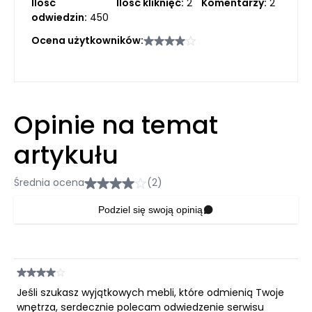
Ilość
Ilość kliknięć:
2
Komentarzy:
2
odwiedzin:
450
Ocena użytkowników:
Opinie na temat
artykułu
Średnia ocena
(2)
Podziel się swoją opinią
Jeśli szukasz wyjątkowych mebli, które odmienią Twoje
wnętrza, serdecznie polecam odwiedzenie serwisu