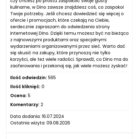
czy chcesz po prostu zaspokoić swoje gusty
kulinarne, w Dino zawsze znajdziesz coś, co zaspokoi
Twoje potrzeby. Jeśli chcesz dowiedzieć się więcej o
ofercie i promocjach, które czekają na Ciebie,
serdecznie zapraszam do odwiedzenia strony
internetowej Dino. Dzięki temu możesz być na bieżąco
z najnowszymi produktami oraz specjalnymi
wydarzeniami organizowanymi przez sieć. Warto dać
się skusić na zakupy, które przynoszą nie tylko
korzyści, ale też wiele radości. Sprawdź, co Dino ma do
zaoferowania i przekonaj się, jak wiele możesz zyskać!
Ilość odwiedzin:
565
Ilość kliknięć:
0
Ocena:
5
Komentarzy:
2
Data dodania: 16.07.2024
Ostatnia wizyta: 09.08.2026