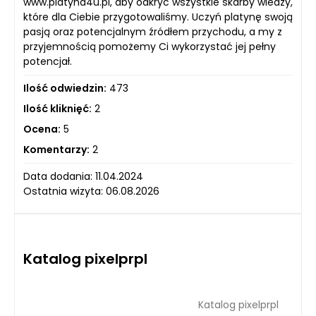
www.platyna4u.pl, aby odkryć wszystkie skarby wiedzy,
które dla Ciebie przygotowaliśmy. Uczyń platynę swoją
pasją oraz potencjalnym źródłem przychodu, a my z
przyjemnością pomożemy Ci wykorzystać jej pełny
potencjał.
Ilość odwiedzin:
473
Ilość kliknięć:
2
Ocena:
5
Komentarzy:
2
Data dodania: 11.04.2024
Ostatnia wizyta: 06.08.2026
Katalog pixelprpl
Katalog pixelprpl