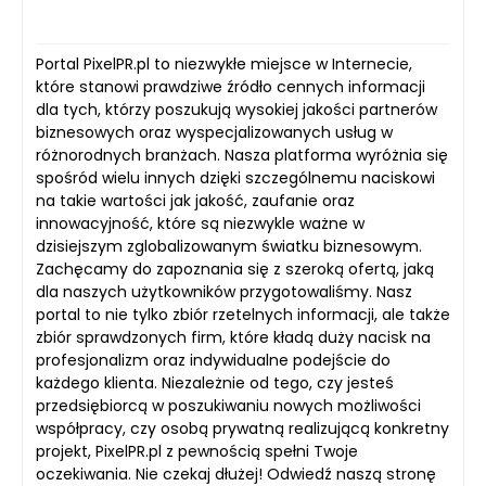
Portal PixelPR.pl to niezwykłe miejsce w Internecie,
które stanowi prawdziwe źródło cennych informacji
dla tych, którzy poszukują wysokiej jakości partnerów
biznesowych oraz wyspecjalizowanych usług w
różnorodnych branżach. Nasza platforma wyróżnia się
spośród wielu innych dzięki szczególnemu naciskowi
na takie wartości jak jakość, zaufanie oraz
innowacyjność, które są niezwykle ważne w
dzisiejszym zglobalizowanym światku biznesowym.
Zachęcamy do zapoznania się z szeroką ofertą, jaką
dla naszych użytkowników przygotowaliśmy. Nasz
portal to nie tylko zbiór rzetelnych informacji, ale także
zbiór sprawdzonych firm, które kładą duży nacisk na
profesjonalizm oraz indywidualne podejście do
każdego klienta. Niezależnie od tego, czy jesteś
przedsiębiorcą w poszukiwaniu nowych możliwości
współpracy, czy osobą prywatną realizującą konkretny
projekt, PixelPR.pl z pewnością spełni Twoje
oczekiwania. Nie czekaj dłużej! Odwiedź naszą stronę