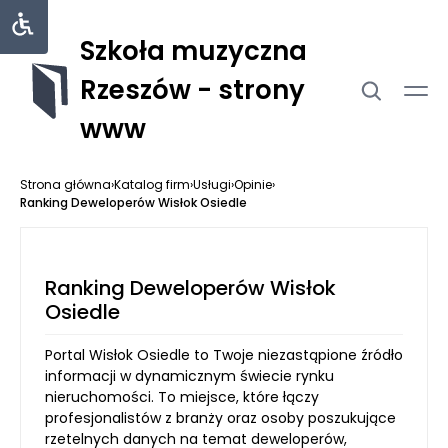
Szkoła muzyczna
Rzeszów - strony
www
Strona główna
›
Katalog firm
›
Usługi
›
Opinie
›
Ranking Deweloperów Wisłok Osiedle
Ranking Deweloperów Wisłok
Osiedle
Portal Wisłok Osiedle to Twoje niezastąpione źródło
informacji w dynamicznym świecie rynku
nieruchomości. To miejsce, które łączy
profesjonalistów z branży oraz osoby poszukujące
rzetelnych danych na temat deweloperów,