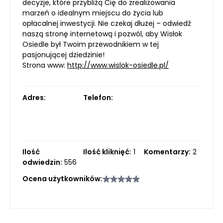
decyzje, które przybliżą Cię do zrealizowania
marzeń o idealnym miejscu do życia lub
opłacalnej inwestycji. Nie czekaj dłużej – odwiedź
naszą stronę internetową i pozwól, aby Wisłok
Osiedle był Twoim przewodnikiem w tej
pasjonującej dziedzinie!
Strona www:
http://www.wislok-osiedle.pl/
Adres:
Telefon:
Ilość
Ilość kliknięć:
1
Komentarzy:
2
odwiedzin:
556
Ocena użytkowników: