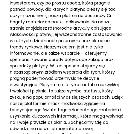
inwestorem, czy po prostu osobą, która pragnie
poznać powody, dla których platyna cieszy się tak
dużym uznaniem, nasza platforma dostarczy Ci
bogaty materiał do nauki i odkrywania. Na naszej
stronie znajdziesz różnorodne artykuły opisujące
właściwości platyny, jej wszechstronne zastosowania
w różnych dziedzinach przemysłu oraz aktualne
trendy rynkowe. Naszym celem jest nie tylko
informowanie, ale także wsparcie – oferujemy
spersonalizowane porady dotyczące zakupu oraz
sprzedaży platyny. W ten sposób stajemy się
niezastąpionym źródłem wsparcia dla tych, którzy
pragną podejmować przemyślane decyzje
inwestycyjne. Platyna to nie tylko metal o niezwykłej
trwałości i pięknie; to także symbol statusu, który
zyskuje na popularności w dzisiejszych czasach. Dzięki
naszej platformie masz możliwość zgłębienia
fascynującego świata tego szlachetnego materiału i
uzyskania kluczowych informacji, które mogą wpłynąć
na Twoje przyszłe działania. Zachęcamy Cię do
odwiedzenia naszej strony internetowej