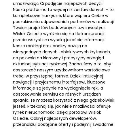
umożliwiając Ci podjęcie najlepszych decyzji.
Nasza platforma to więcej niż zestaw danych – to
kompleksowe narzędzie, które wspiera Ciebie w
poszukiwaniu odpowiednich partnerów w realizacji
Twoich projektów budowlanych czy inwestycji.
Wisłok Osiedle wyróżnia się na tle konkurencji
przede wszystkim wysoką jakością informacji.
Nasze rankingi oraz analizy bazują na
wiarygodnych danych i obiektywnych kryteriach,
co pozwala na klarowny i precyzyjny przegląd
aktualnej sytuacji rynkowej. Zadbaliśmy o to, aby
dostarczać naszym użytkownikom wartościowe
treści w przystępnej formie. Dzięki intuicyjnej
nawigacji i przyjaznemu interfejsowi, kluczowe
informacje są jedynie na wyciągnięcie ręki, a
dostosowanie serwisu do różnych urządzeń
sprawia, że możesz korzystać z niego gdziekolwiek
jesteś. Przekonaj się, jak wiele możliwości oferuje
rynek nieruchomości dzięki portalowi Wisłok
Osiedle. Odkryj najlepszych deweloperów,
przeanalizuj dostępne oferty i podejmij świadome