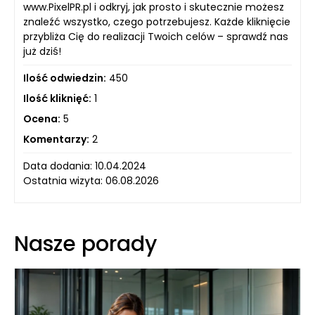
www.PixelPR.pl i odkryj, jak prosto i skutecznie możesz
znaleźć wszystko, czego potrzebujesz. Każde kliknięcie
przybliża Cię do realizacji Twoich celów – sprawdź nas
już dziś!
Ilość odwiedzin:
450
Ilość kliknięć:
1
Ocena:
5
Komentarzy:
2
Data dodania: 10.04.2024
Ostatnia wizyta: 06.08.2026
Nasze porady