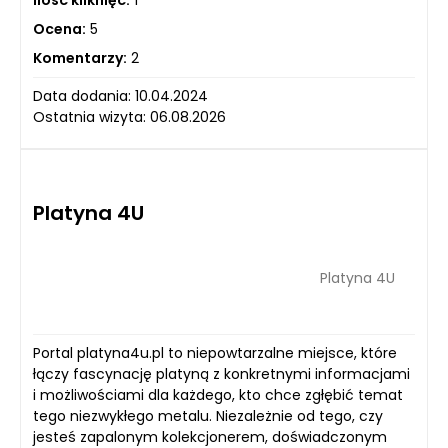
Ocena:
5
Komentarzy:
2
Data dodania: 10.04.2024
Ostatnia wizyta: 06.08.2026
Platyna 4U
Platyna 4U
Portal platyna4u.pl to niepowtarzalne miejsce, które
łączy fascynację platyną z konkretnymi informacjami
i możliwościami dla każdego, kto chce zgłębić temat
tego niezwykłego metalu. Niezależnie od tego, czy
jesteś zapalonym kolekcjonerem, doświadczonym