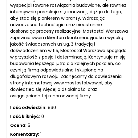
wyspecjalizowane rozwiązania budowlane, ale również
intensywnie poszukuje się innowacji, dążąc do tego,
aby stać się pionierem w branży. Wdrażając
nowoczesne technologie oraz nieustannie
doskonaląc procesy realizacyjne, Mostostal Warszawa
zapewnia swoim klientom konkurencyjność i wysoką
jakość świadczonych usług. Z tradycją i
doświadczeniem w tle, Mostostal Warszawa spogląda
w przyszłość z pasją i determinacją. Kontynuuje misję
budowania lepszego jutra dla kolejnych pokoleń, co
czyni ją firmą odpowiedzialną i skupioną na
długofalowym rozwoju. Zachęcamy do odwiedzenia
strony internetowej www.mostostal.waw.pl, aby
dowiedzieć się więcej o działalności oraz
osiągnięciach tej renomowanej firmy.
Ilość odwiedzin:
960
Ilość kliknięć:
0
Ocena:
5
Komentarzy:
1