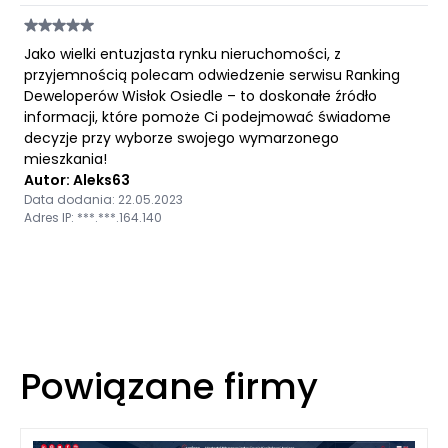
Jako wielki entuzjasta rynku nieruchomości, z
przyjemnością polecam odwiedzenie serwisu Ranking
Deweloperów Wisłok Osiedle – to doskonałe źródło
informacji, które pomoże Ci podejmować świadome
decyzje przy wyborze swojego wymarzonego
mieszkania!
Autor: Aleks63
Data dodania: 22.05.2023
Adres IP: ***.***.164.140
Powiązane firmy