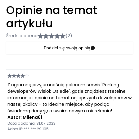
Opinie na temat
artykułu
Średnia ocena
(2)
Podziel się swoją opinią
Z ogromną przyjemnością polecam serwis 'Ranking
deweloperów Wisłok Osiedle', gdzie znajdziesz rzetelne
informacje i opinie na temat najlepszych deweloperów w
naszej okolicy - to idealne miejsce, aby podjąć
świadomą decyzję o swoim nowym mieszkaniu!
Autor: Milena61
Data dodania: 31.07.2023
Adres IP: ***.***.29.105