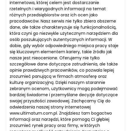
internetowa, której celem jest dostarczanie
rzetelnych i wiarygodnych informacji na temat
różnych przedsiębiorstw oraz ich ocen jako
pracodawców. Nasz serwis nie tylko zbiera obszerne
dane, ale także charakteryzuje się funkcjonalnością,
która czyni go niezwykle użytecznym narzędziem dla
osób poszukujących autentycznych informacji. W
dobie, gdy wybór odpowiedniego miejsca pracy staje
się kluczowym elementem kariery, takie źródło jak
nasze jest nieocenione. Oferujemy nie tylko
szczegółowe dane dotyczące zatrudnienia, ale także
opinie prawdziwych pracowników, co pozwala lepiej
zrozumieć panującą w firmach atmosferę oraz
kulturę organizacyjną. Dzięki naszym starannie
zebranym ocenom, użytkownicy mogą podejmować
bardziej świadome i przemyślane decyzje dotyczące
swojej przyszłości zawodowej. Zachęcamy Cię do
odwiedzenia naszej strony internetowej
www.ultimatum.com.pl. Znajdziesz tam bogactwo
informacji oraz narzędzi, które pomogą Ci głębiej
zrozumieć rynek pracy oraz firmy, w których