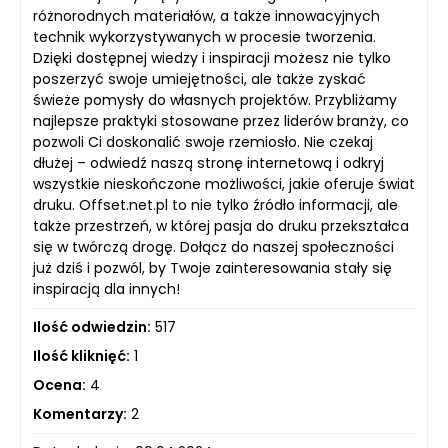
różnorodnych materiałów, a także innowacyjnych
technik wykorzystywanych w procesie tworzenia.
Dzięki dostępnej wiedzy i inspiracji możesz nie tylko
poszerzyć swoje umiejętności, ale także zyskać
świeże pomysły do własnych projektów. Przybliżamy
najlepsze praktyki stosowane przez liderów branży, co
pozwoli Ci doskonalić swoje rzemiosło. Nie czekaj
dłużej – odwiedź naszą stronę internetową i odkryj
wszystkie nieskończone możliwości, jakie oferuje świat
druku. Offset.net.pl to nie tylko źródło informacji, ale
także przestrzeń, w której pasja do druku przekształca
się w twórczą drogę. Dołącz do naszej społeczności
już dziś i pozwól, by Twoje zainteresowania stały się
inspiracją dla innych!
Ilość odwiedzin:
517
Ilość kliknięć:
1
Ocena:
4
Komentarzy:
2