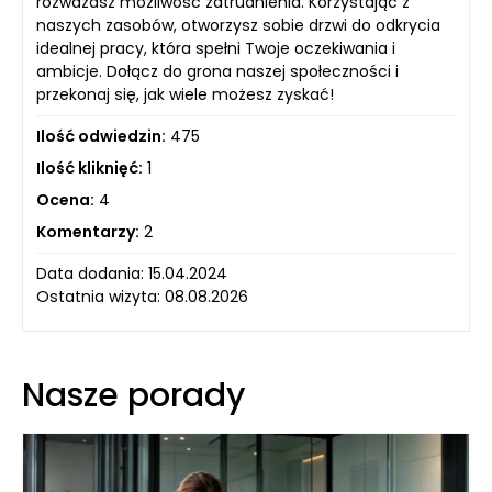
rozważasz możliwość zatrudnienia. Korzystając z
naszych zasobów, otworzysz sobie drzwi do odkrycia
idealnej pracy, która spełni Twoje oczekiwania i
ambicje. Dołącz do grona naszej społeczności i
przekonaj się, jak wiele możesz zyskać!
Ilość odwiedzin:
475
Ilość kliknięć:
1
Ocena:
4
Komentarzy:
2
Data dodania: 15.04.2024
Ostatnia wizyta: 08.08.2026
Nasze porady