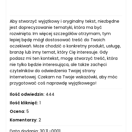
Aby stworzyć wyjątkowy i oryginalny tekst, niezbędne
jest doprecyzowanie tematyki, która ma być
rozwinięta. Im więcej szczegółów otrzymam, tym
lepiej będę mógł dostosować treść do Twoich
oczekiwań. Może chodzić o konkretny produkt, usługę,
branżę lub inny temat, który Cię interesuje. Gdy
podasz mi ten kontekst, mogę stworzyć treść, która
nie tylko będzie interesująca, ale także zachęci
czytelników do odwiedzenia Twojej strony
internetowej. Czekam na Twoje wskazówki, aby móc
przygotować coś naprawdę wyjątkowego!
Ilość odwiedzin:
444
Ilość kliknięć:
1
Ocena:
5
Komentarzy:
2
Data dodania: 30.11.-0001