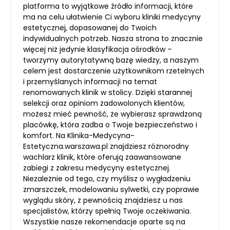
platforma to wyjątkowe źródło informacji, które
ma na celu ułatwienie Ci wyboru kliniki medycyny
estetycznej, dopasowanej do Twoich
indywidualnych potrzeb. Nasza strona to znacznie
więcej niż jedynie klasyfikacja ośrodków –
tworzymy autorytatywną bazę wiedzy, a naszym
celem jest dostarczenie użytkownikom rzetelnych
i przemyślanych informacji na temat
renomowanych klinik w stolicy. Dzięki starannej
selekcji oraz opiniom zadowolonych klientów,
możesz mieć pewność, że wybierasz sprawdzoną
placówkę, która zadba o Twoje bezpieczeństwo i
komfort. Na Klinika-Medycyna-
Estetyczna.warszawa.pl znajdziesz różnorodny
wachlarz klinik, które oferują zaawansowane
zabiegi z zakresu medycyny estetycznej.
Niezależnie od tego, czy myślisz o wygładzeniu
zmarszczek, modelowaniu sylwetki, czy poprawie
wyglądu skóry, z pewnością znajdziesz u nas
specjalistów, którzy spełnią Twoje oczekiwania.
Wszystkie nasze rekomendacje oparte są na