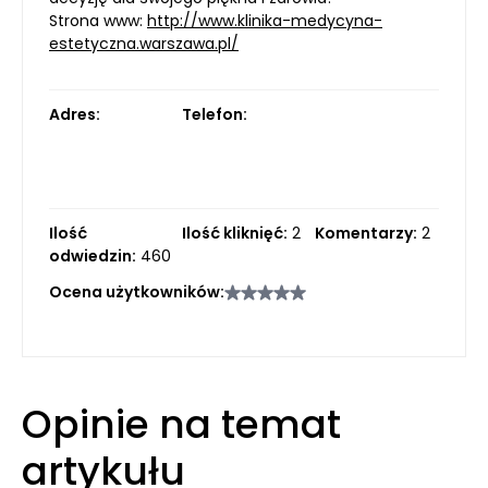
Strona www:
http://www.klinika-medycyna-
estetyczna.warszawa.pl/
Adres:
Telefon:
Ilość
Ilość kliknięć:
2
Komentarzy:
2
odwiedzin:
460
Ocena użytkowników:
Opinie na temat
artykułu