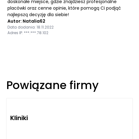
doskonałe miejsce, gdzie znajdziesz profesjonalne
placówki oraz cenne opinie, które pomogą Ci podjąć
najlepszą decyzję dla siebie!
Autor: Natalia62
Data dodania: 18.11.2022
Adres IP: ***.***.78.102
Powiązane firmy
Kliniki