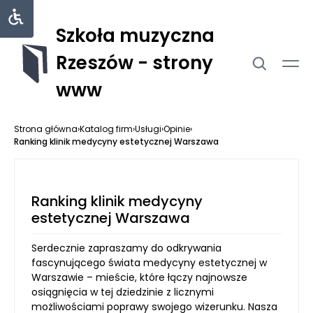
Szkoła muzyczna
Rzeszów - strony
www
Strona główna
›
Katalog firm
›
Usługi
›
Opinie
›
Ranking klinik medycyny estetycznej Warszawa
Ranking klinik medycyny
estetycznej Warszawa
Serdecznie zapraszamy do odkrywania
fascynującego świata medycyny estetycznej w
Warszawie – mieście, które łączy najnowsze
osiągnięcia w tej dziedzinie z licznymi
możliwościami poprawy swojego wizerunku. Nasza