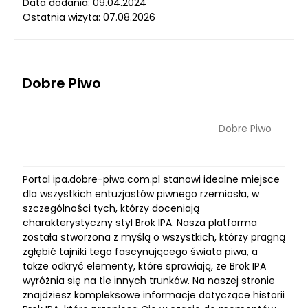
Data dodania: 09.04.2024
Ostatnia wizyta: 07.08.2026
Dobre Piwo
Dobre Piwo
Portal ipa.dobre-piwo.com.pl stanowi idealne miejsce
dla wszystkich entuzjastów piwnego rzemiosła, w
szczególności tych, którzy doceniają
charakterystyczny styl Brok IPA. Nasza platforma
została stworzona z myślą o wszystkich, którzy pragną
zgłębić tajniki tego fascynującego świata piwa, a
także odkryć elementy, które sprawiają, że Brok IPA
wyróżnia się na tle innych trunków. Na naszej stronie
znajdziesz kompleksowe informacje dotyczące historii