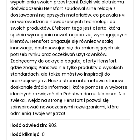
wypełnienia swoich przestrzeni. Dzięki wieloletniemu
doświadczeniu Hensfort zbudował silne relacje z
dostawcami najlepszych materiałów, co pozwala им
na wprowadzanie nowoczesnych technologii do
swoich produktów. Efektem tego jest oferta, która
spełnia wymagania nawet najbardziej wymagających
klientów. Hensfort angażuje się również w stałą
innowację, dostosowując się do zmieniających się
potrzeb rynku oraz oczekiwań użytkowników.
Zachęcamy do odkrycia bogatej oferty Hensfort,
gdzie znajdą Państwo nie tylko produkty o wysokich
standardach, ale także mnóstwo inspiracji do
aranżacji wnętrz. Nasza strona internetowa stanowi
doskonałe źródło informacji, które pomoże w wyborze
idealnych rozwiązań dla Państwa domu lub biura. Nie
zwlekaj, wejdź na stronę Hensfort i pozwól się
zainspirować nowoczesnymi rozwiązaniami, które
odmienią Twoje wnętrza!
Ilość odwiedzin:
902
Ilość kliknięć:
0