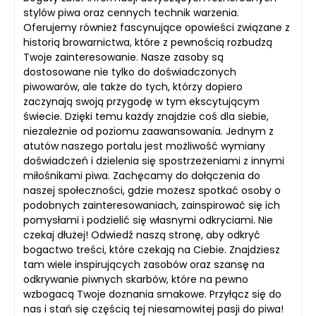
stylów piwa oraz cennych technik warzenia.
Oferujemy również fascynujące opowieści związane z
historią browarnictwa, które z pewnością rozbudzą
Twoje zainteresowanie. Nasze zasoby są
dostosowane nie tylko do doświadczonych
piwowarów, ale także do tych, którzy dopiero
zaczynają swoją przygodę w tym ekscytującym
świecie. Dzięki temu każdy znajdzie coś dla siebie,
niezależnie od poziomu zaawansowania. Jednym z
atutów naszego portalu jest możliwość wymiany
doświadczeń i dzielenia się spostrzeżeniami z innymi
miłośnikami piwa. Zachęcamy do dołączenia do
naszej społeczności, gdzie możesz spotkać osoby o
podobnych zainteresowaniach, zainspirować się ich
pomysłami i podzielić się własnymi odkryciami. Nie
czekaj dłużej! Odwiedź naszą stronę, aby odkryć
bogactwo treści, które czekają na Ciebie. Znajdziesz
tam wiele inspirujących zasobów oraz szansę na
odkrywanie piwnych skarbów, które na pewno
wzbogacą Twoje doznania smakowe. Przyłącz się do
nas i stań się częścią tej niesamowitej pasji do piwa!