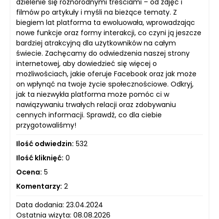
dzielenie się różnorodnymi treściami – od zdjęć i
filmów po artykuły i myśli na bieżące tematy. Z
biegiem lat platforma ta ewoluowała, wprowadzając
nowe funkcje oraz formy interakcji, co czyni ją jeszcze
bardziej atrakcyjną dla użytkowników na całym
świecie. Zachęcamy do odwiedzenia naszej strony
internetowej, aby dowiedzieć się więcej o
możliwościach, jakie oferuje Facebook oraz jak może
on wpłynąć na twoje życie społecznościowe. Odkryj,
jak ta niezwykła platforma może pomóc ci w
nawiązywaniu trwałych relacji oraz zdobywaniu
cennych informacji. Sprawdź, co dla ciebie
przygotowaliśmy!
Ilość odwiedzin:
532
Ilość kliknięć:
0
Ocena:
5
Komentarzy:
2
Data dodania: 23.04.2024
Ostatnia wizyta: 08.08.2026