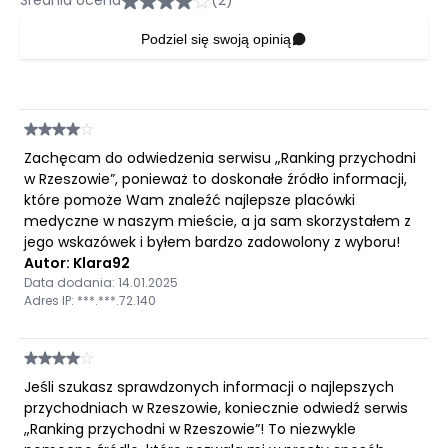
Średnia ocena
(2)
Podziel się swoją opinią
Zachęcam do odwiedzenia serwisu „Ranking przychodni
w Rzeszowie”, ponieważ to doskonałe źródło informacji,
które pomoże Wam znaleźć najlepsze placówki
medyczne w naszym mieście, a ja sam skorzystałem z
jego wskazówek i byłem bardzo zadowolony z wyboru!
Autor: Klara92
Data dodania: 14.01.2025
Adres IP: ***.***.72.140
Jeśli szukasz sprawdzonych informacji o najlepszych
przychodniach w Rzeszowie, koniecznie odwiedź serwis
„Ranking przychodni w Rzeszowie”! To niezwykle