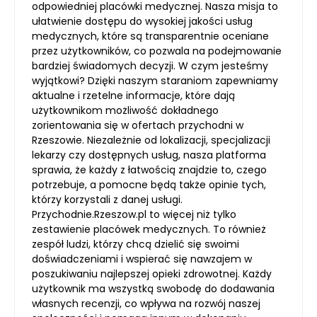
odpowiedniej placówki medycznej. Nasza misja to
ułatwienie dostępu do wysokiej jakości usług
medycznych, które są transparentnie oceniane
przez użytkowników, co pozwala na podejmowanie
bardziej świadomych decyzji. W czym jesteśmy
wyjątkowi? Dzięki naszym staraniom zapewniamy
aktualne i rzetelne informacje, które dają
użytkownikom możliwość dokładnego
zorientowania się w ofertach przychodni w
Rzeszowie. Niezależnie od lokalizacji, specjalizacji
lekarzy czy dostępnych usług, nasza platforma
sprawia, że każdy z łatwością znajdzie to, czego
potrzebuje, a pomocne będą także opinie tych,
którzy korzystali z danej usługi.
Przychodnie.Rzeszow.pl to więcej niż tylko
zestawienie placówek medycznych. To również
zespół ludzi, którzy chcą dzielić się swoimi
doświadczeniami i wspierać się nawzajem w
poszukiwaniu najlepszej opieki zdrowotnej. Każdy
użytkownik ma wszystką swobodę do dodawania
własnych recenzji, co wpływa na rozwój naszej