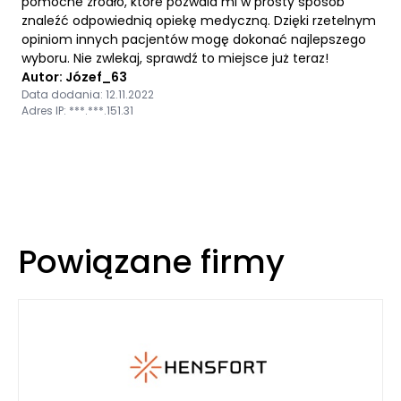
pomocne źródło, które pozwala mi w prosty sposób
znaleźć odpowiednią opiekę medyczną. Dzięki rzetelnym
opiniom innych pacjentów mogę dokonać najlepszego
wyboru. Nie zwlekaj, sprawdź to miejsce już teraz!
Autor: Józef_63
Data dodania: 12.11.2022
Adres IP: ***.***.151.31
Powiązane firmy