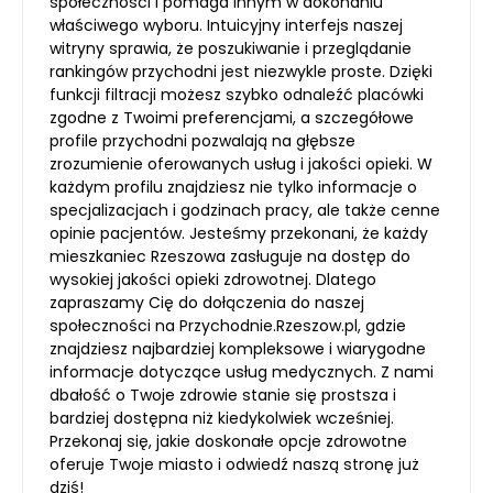
społeczności i pomaga innym w dokonaniu
właściwego wyboru. Intuicyjny interfejs naszej
witryny sprawia, że poszukiwanie i przeglądanie
rankingów przychodni jest niezwykle proste. Dzięki
funkcji filtracji możesz szybko odnaleźć placówki
zgodne z Twoimi preferencjami, a szczegółowe
profile przychodni pozwalają na głębsze
zrozumienie oferowanych usług i jakości opieki. W
każdym profilu znajdziesz nie tylko informacje o
specjalizacjach i godzinach pracy, ale także cenne
opinie pacjentów. Jesteśmy przekonani, że każdy
mieszkaniec Rzeszowa zasługuje na dostęp do
wysokiej jakości opieki zdrowotnej. Dlatego
zapraszamy Cię do dołączenia do naszej
społeczności na Przychodnie.Rzeszow.pl, gdzie
znajdziesz najbardziej kompleksowe i wiarygodne
informacje dotyczące usług medycznych. Z nami
dbałość o Twoje zdrowie stanie się prostsza i
bardziej dostępna niż kiedykolwiek wcześniej.
Przekonaj się, jakie doskonałe opcje zdrowotne
oferuje Twoje miasto i odwiedź naszą stronę już
dziś!