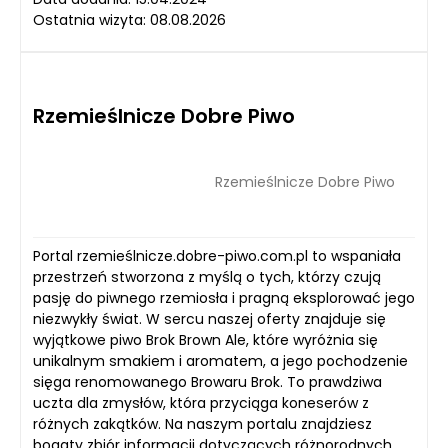
Ostatnia wizyta: 08.08.2026
Rzemieślnicze Dobre Piwo
Rzemieślnicze Dobre Piwo
Portal rzemieślnicze.dobre-piwo.com.pl to wspaniała
przestrzeń stworzona z myślą o tych, którzy czują
pasję do piwnego rzemiosła i pragną eksplorować jego
niezwykły świat. W sercu naszej oferty znajduje się
wyjątkowe piwo Brok Brown Ale, które wyróżnia się
unikalnym smakiem i aromatem, a jego pochodzenie
sięga renomowanego Browaru Brok. To prawdziwa
uczta dla zmysłów, która przyciąga koneserów z
różnych zakątków. Na naszym portalu znajdziesz
bogaty zbiór informacji dotyczących różnorodnych