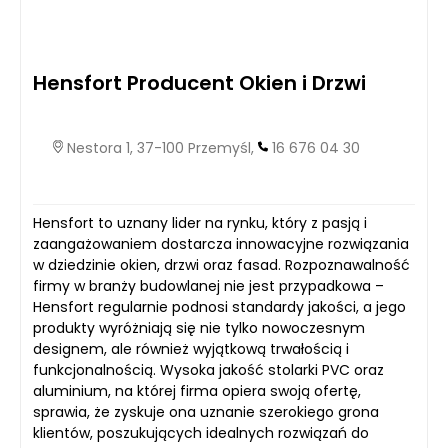
Hensfort Producent Okien i Drzwi
Nestora 1, 37-100 Przemyśl,
16 676 04 30
Hensfort to uznany lider na rynku, który z pasją i
zaangażowaniem dostarcza innowacyjne rozwiązania
w dziedzinie okien, drzwi oraz fasad. Rozpoznawalność
firmy w branży budowlanej nie jest przypadkowa –
Hensfort regularnie podnosi standardy jakości, a jego
produkty wyróżniają się nie tylko nowoczesnym
designem, ale również wyjątkową trwałością i
funkcjonalnością. Wysoka jakość stolarki PVC oraz
aluminium, na której firma opiera swoją ofertę,
sprawia, że zyskuje ona uznanie szerokiego grona
klientów, poszukujących idealnych rozwiązań do