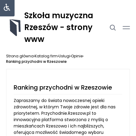
Szkoła muzyczna
Rzeszów - strony
www
Strona główna
›
Katalog firm
›
Usługi
›
Opinie
›
Ranking przychodni w Rzeszowie
Ranking przychodni w Rzeszowie
Zapraszamy do świata nowoczesnej opieki
zdrowotnej, w którym Twoje zdrowie jest dla nas
priorytetem. Przychodnie.Rzeszow.pl to
innowacyjna platforma stworzona z myślą o
mieszkańcach Rzeszowa i ich najbliższych,
oferująca możliwość świadomego wyboru