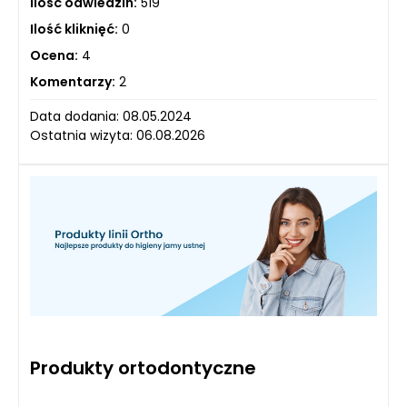
Ilość odwiedzin:
519
Ilość kliknięć:
0
Ocena:
4
Komentarzy:
2
Data dodania: 08.05.2024
Ostatnia wizyta: 06.08.2026
Produkty ortodontyczne