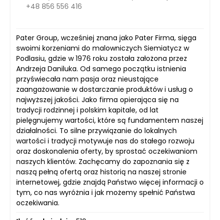
+48 856 556 416
Pater Group, wcześniej znana jako Pater Firma, sięga
swoimi korzeniami do malowniczych Siemiatycz w
Podlasiu, gdzie w 1976 roku została założona przez
Andrzeja Daniluka. Od samego początku istnienia
przyświecała nam pasja oraz nieustające
zaangażowanie w dostarczanie produktów i usług o
najwyższej jakości. Jako firma opierająca się na
tradycji rodzinnej i polskim kapitale, od lat
pielęgnujemy wartości, które są fundamentem naszej
działalności. To silne przywiązanie do lokalnych
wartości i tradycji motywuje nas do stałego rozwoju
oraz doskonalenia oferty, by sprostać oczekiwaniom
naszych klientów. Zachęcamy do zapoznania się z
naszą pełną ofertą oraz historią na naszej stronie
internetowej, gdzie znajdą Państwo więcej informacji o
tym, co nas wyróżnia i jak możemy spełnić Państwa
oczekiwania.