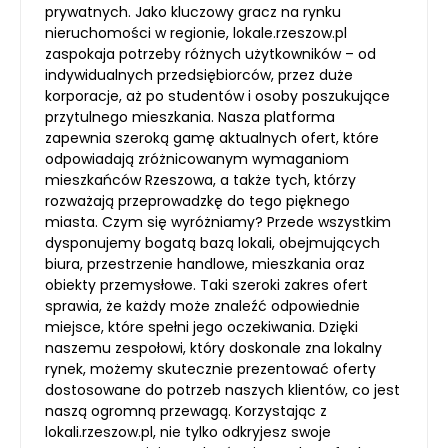
prywatnych. Jako kluczowy gracz na rynku
nieruchomości w regionie, lokale.rzeszow.pl
zaspokaja potrzeby różnych użytkowników – od
indywidualnych przedsiębiorców, przez duże
korporacje, aż po studentów i osoby poszukujące
przytulnego mieszkania. Nasza platforma
zapewnia szeroką gamę aktualnych ofert, które
odpowiadają zróżnicowanym wymaganiom
mieszkańców Rzeszowa, a także tych, którzy
rozważają przeprowadzkę do tego pięknego
miasta. Czym się wyróżniamy? Przede wszystkim
dysponujemy bogatą bazą lokali, obejmujących
biura, przestrzenie handlowe, mieszkania oraz
obiekty przemysłowe. Taki szeroki zakres ofert
sprawia, że każdy może znaleźć odpowiednie
miejsce, które spełni jego oczekiwania. Dzięki
naszemu zespołowi, który doskonale zna lokalny
rynek, możemy skutecznie prezentować oferty
dostosowane do potrzeb naszych klientów, co jest
naszą ogromną przewagą. Korzystając z
lokali.rzeszow.pl, nie tylko odkryjesz swoje