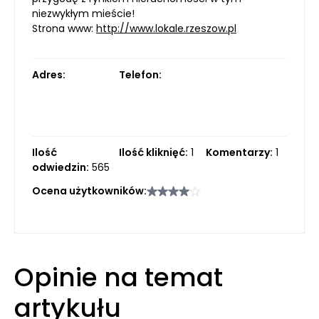
niezwykłym mieście!
Strona www:
http://www.lokale.rzeszow.pl
Adres:
Telefon:
Ilość
Ilość kliknięć:
1
Komentarzy:
1
odwiedzin:
565
Ocena użytkowników:
Opinie na temat
artykułu