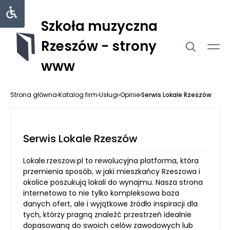
Szkoła muzyczna
Rzeszów - strony
www
Strona główna
›
Katalog firm
›
Usługi
›
Opinie
›
Serwis Lokale Rzeszów
Serwis Lokale Rzeszów
Lokale.rzeszow.pl to rewolucyjna platforma, która
przemienia sposób, w jaki mieszkańcy Rzeszowa i
okolice poszukują lokali do wynajmu. Nasza strona
internetowa to nie tylko kompleksowa baza
danych ofert, ale i wyjątkowe źródło inspiracji dla
tych, którzy pragną znaleźć przestrzeń idealnie
dopasowaną do swoich celów zawodowych lub