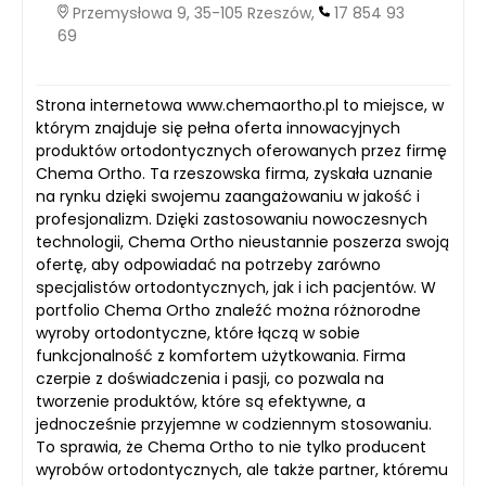
Przemysłowa 9, 35-105 Rzeszów,
17 854 93
69
Strona internetowa www.chemaortho.pl to miejsce, w
którym znajduje się pełna oferta innowacyjnych
produktów ortodontycznych oferowanych przez firmę
Chema Ortho. Ta rzeszowska firma, zyskała uznanie
na rynku dzięki swojemu zaangażowaniu w jakość i
profesjonalizm. Dzięki zastosowaniu nowoczesnych
technologii, Chema Ortho nieustannie poszerza swoją
ofertę, aby odpowiadać na potrzeby zarówno
specjalistów ortodontycznych, jak i ich pacjentów. W
portfolio Chema Ortho znaleźć można różnorodne
wyroby ortodontyczne, które łączą w sobie
funkcjonalność z komfortem użytkowania. Firma
czerpie z doświadczenia i pasji, co pozwala na
tworzenie produktów, które są efektywne, a
jednocześnie przyjemne w codziennym stosowaniu.
To sprawia, że Chema Ortho to nie tylko producent
wyrobów ortodontycznych, ale także partner, któremu