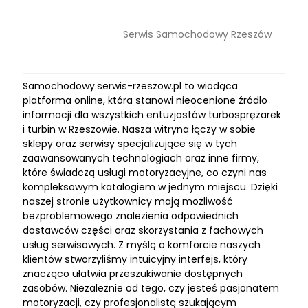
Serwis Samochodowy Rzeszów
Samochodowy.serwis-rzeszow.pl to wiodąca
platforma online, która stanowi nieocenione źródło
informacji dla wszystkich entuzjastów turbosprężarek
i turbin w Rzeszowie. Nasza witryna łączy w sobie
sklepy oraz serwisy specjalizujące się w tych
zaawansowanych technologiach oraz inne firmy,
które świadczą usługi motoryzacyjne, co czyni nas
kompleksowym katalogiem w jednym miejscu. Dzięki
naszej stronie użytkownicy mają możliwość
bezproblemowego znalezienia odpowiednich
dostawców części oraz skorzystania z fachowych
usług serwisowych. Z myślą o komforcie naszych
klientów stworzyliśmy intuicyjny interfejs, który
znacząco ułatwia przeszukiwanie dostępnych
zasobów. Niezależnie od tego, czy jesteś pasjonatem
motoryzacji, czy profesjonalistą szukającym