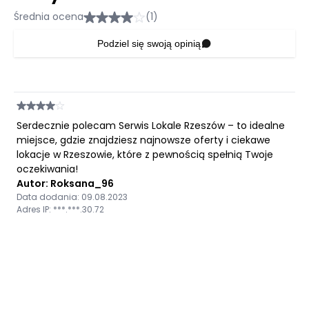
Średnia ocena
(1)
Podziel się swoją opinią
Serdecznie polecam Serwis Lokale Rzeszów – to idealne
miejsce, gdzie znajdziesz najnowsze oferty i ciekawe
lokacje w Rzeszowie, które z pewnością spełnią Twoje
oczekiwania!
Autor: Roksana_96
Data dodania: 09.08.2023
Adres IP: ***.***.30.72