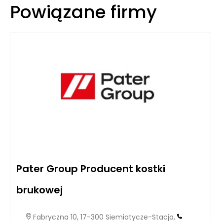
Powiązane firmy
Pater Group Producent kostki
brukowej
Fabryczna 10, 17-300 Siemiatycze-Stacja,