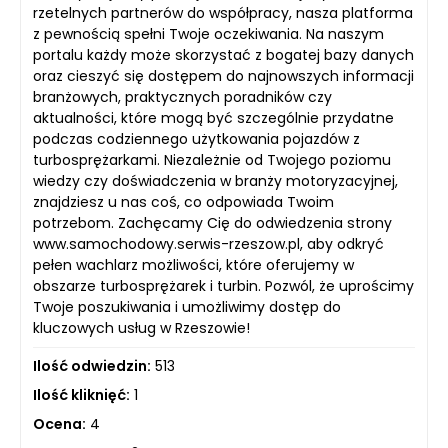
rzetelnych partnerów do współpracy, nasza platforma
z pewnością spełni Twoje oczekiwania. Na naszym
portalu każdy może skorzystać z bogatej bazy danych
oraz cieszyć się dostępem do najnowszych informacji
branżowych, praktycznych poradników czy
aktualności, które mogą być szczególnie przydatne
podczas codziennego użytkowania pojazdów z
turbosprężarkami. Niezależnie od Twojego poziomu
wiedzy czy doświadczenia w branży motoryzacyjnej,
znajdziesz u nas coś, co odpowiada Twoim
potrzebom. Zachęcamy Cię do odwiedzenia strony
www.samochodowy.serwis-rzeszow.pl, aby odkryć
pełen wachlarz możliwości, które oferujemy w
obszarze turbosprężarek i turbin. Pozwól, że uprościmy
Twoje poszukiwania i umożliwimy dostęp do
kluczowych usług w Rzeszowie!
Ilość odwiedzin:
513
Ilość kliknięć:
1
Ocena:
4