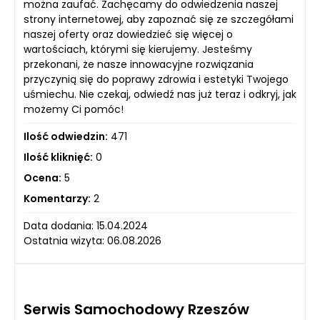
można zaufać. Zachęcamy do odwiedzenia naszej
strony internetowej, aby zapoznać się ze szczegółami
naszej oferty oraz dowiedzieć się więcej o
wartościach, którymi się kierujemy. Jesteśmy
przekonani, że nasze innowacyjne rozwiązania
przyczynią się do poprawy zdrowia i estetyki Twojego
uśmiechu. Nie czekaj, odwiedź nas już teraz i odkryj, jak
możemy Ci pomóc!
Ilość odwiedzin:
471
Ilość kliknięć:
0
Ocena:
5
Komentarzy:
2
Data dodania: 15.04.2024
Ostatnia wizyta: 06.08.2026
Serwis Samochodowy Rzeszów