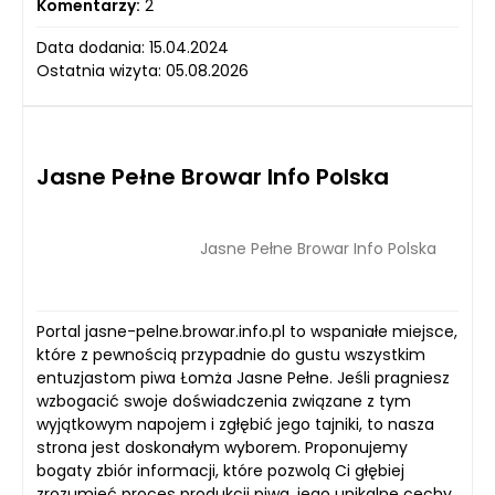
Komentarzy:
2
Data dodania: 15.04.2024
Ostatnia wizyta: 05.08.2026
Jasne Pełne Browar Info Polska
Jasne Pełne Browar Info Polska
Portal jasne-pelne.browar.info.pl to wspaniałe miejsce,
które z pewnością przypadnie do gustu wszystkim
entuzjastom piwa Łomża Jasne Pełne. Jeśli pragniesz
wzbogacić swoje doświadczenia związane z tym
wyjątkowym napojem i zgłębić jego tajniki, to nasza
strona jest doskonałym wyborem. Proponujemy
bogaty zbiór informacji, które pozwolą Ci głębiej
zrozumieć proces produkcji piwa, jego unikalne cechy