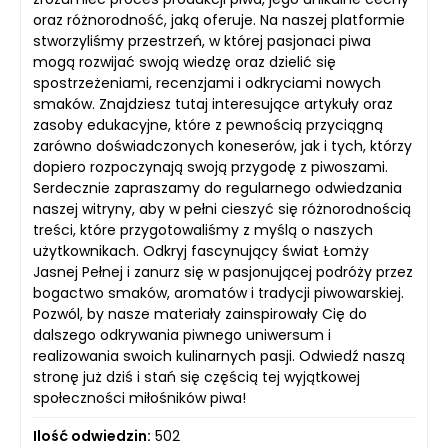
oraz różnorodność, jaką oferuje. Na naszej platformie
stworzyliśmy przestrzeń, w której pasjonaci piwa
mogą rozwijać swoją wiedzę oraz dzielić się
spostrzeżeniami, recenzjami i odkryciami nowych
smaków. Znajdziesz tutaj interesujące artykuły oraz
zasoby edukacyjne, które z pewnością przyciągną
zarówno doświadczonych koneserów, jak i tych, którzy
dopiero rozpoczynają swoją przygodę z piwoszami.
Serdecznie zapraszamy do regularnego odwiedzania
naszej witryny, aby w pełni cieszyć się różnorodnością
treści, które przygotowaliśmy z myślą o naszych
użytkownikach. Odkryj fascynujący świat Łomży
Jasnej Pełnej i zanurz się w pasjonującej podróży przez
bogactwo smaków, aromatów i tradycji piwowarskiej.
Pozwól, by nasze materiały zainspirowały Cię do
dalszego odkrywania piwnego uniwersum i
realizowania swoich kulinarnych pasji. Odwiedź naszą
stronę już dziś i stań się częścią tej wyjątkowej
społeczności miłośników piwa!
Ilość odwiedzin:
502