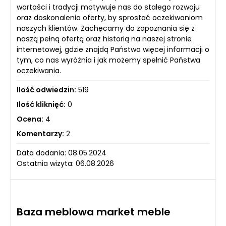
wartości i tradycji motywuje nas do stałego rozwoju
oraz doskonalenia oferty, by sprostać oczekiwaniom
naszych klientów. Zachęcamy do zapoznania się z
naszą pełną ofertą oraz historią na naszej stronie
internetowej, gdzie znajdą Państwo więcej informacji o
tym, co nas wyróżnia i jak możemy spełnić Państwa
oczekiwania.
Ilość odwiedzin:
519
Ilość kliknięć:
0
Ocena:
4
Komentarzy:
2
Data dodania: 08.05.2024
Ostatnia wizyta: 06.08.2026
Baza meblowa market meble