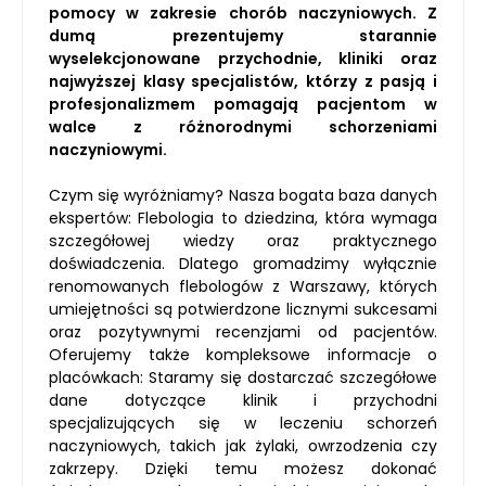
pomocy w zakresie chorób naczyniowych. Z
dumą prezentujemy starannie
wyselekcjonowane przychodnie, kliniki oraz
najwyższej klasy specjalistów, którzy z pasją i
profesjonalizmem pomagają pacjentom w
walce z różnorodnymi schorzeniami
naczyniowymi.
Czym się wyróżniamy? Nasza bogata baza danych
ekspertów: Flebologia to dziedzina, która wymaga
szczegółowej wiedzy oraz praktycznego
doświadczenia. Dlatego gromadzimy wyłącznie
renomowanych flebologów z Warszawy, których
umiejętności są potwierdzone licznymi sukcesami
oraz pozytywnymi recenzjami od pacjentów.
Oferujemy także kompleksowe informacje o
placówkach: Staramy się dostarczać szczegółowe
dane dotyczące klinik i przychodni
specjalizujących się w leczeniu schorzeń
naczyniowych, takich jak żylaki, owrzodzenia czy
zakrzepy. Dzięki temu możesz dokonać