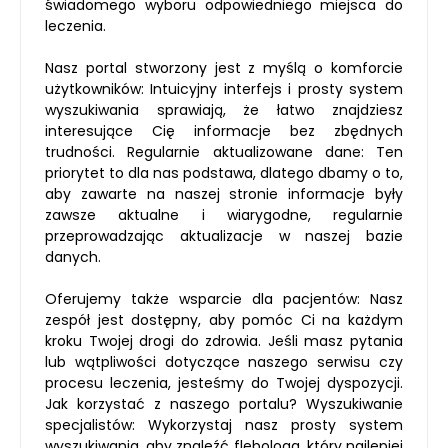
świadomego wyboru odpowiedniego miejsca do
leczenia.
Nasz portal stworzony jest z myślą o komforcie
użytkowników: Intuicyjny interfejs i prosty system
wyszukiwania sprawiają, że łatwo znajdziesz
interesujące Cię informacje bez zbędnych
trudności. Regularnie aktualizowane dane: Ten
priorytet to dla nas podstawa, dlatego dbamy o to,
aby zawarte na naszej stronie informacje były
zawsze aktualne i wiarygodne, regularnie
przeprowadzając aktualizacje w naszej bazie
danych.
Oferujemy także wsparcie dla pacjentów: Nasz
zespół jest dostępny, aby pomóc Ci na każdym
kroku Twojej drogi do zdrowia. Jeśli masz pytania
lub wątpliwości dotyczące naszego serwisu czy
procesu leczenia, jesteśmy do Twojej dyspozycji.
Jak korzystać z naszego portalu? Wyszukiwanie
specjalistów: Wykorzystaj nasz prosty system
wyszukiwania, aby znaleźć flebologa, który najlepiej