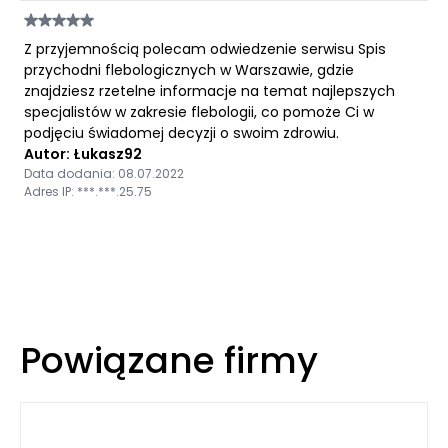
Z przyjemnością polecam odwiedzenie serwisu Spis
przychodni flebologicznych w Warszawie, gdzie
znajdziesz rzetelne informacje na temat najlepszych
specjalistów w zakresie flebologii, co pomoże Ci w
podjęciu świadomej decyzji o swoim zdrowiu.
Autor: Łukasz92
Data dodania: 08.07.2022
Adres IP: ***.***.25.75
Powiązane firmy