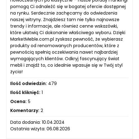
nowoczesnych po klasyczne – nasze porady i rankingi
pomogą Ci odnaleźć się w bogatej ofercie dostępnej
na rynku. Serdecznie zachęcamy do odwiedzenia
naszej witryny. Znajdziesz tam nie tylko najnowsze
trendy i informacje, ale również cenne wskazówki,
które ułatwią Ci dokonanie właściwego wyboru. Dzięki
MarketMeble.com.pl zyskasz pewność, że wybierasz
produkty od renomowanych producentów, które z
pewnością spełnią oczekiwania nawet najbardziej
wymagających klientów. Odkryj fascynujący świat
mebli i znajdź to, co idealnie wpasuje się w Twój styl
życia!
Ilość odwiedzin:
479
Ilość kliknięć:
1
Ocena:
5
Komentarzy:
2
Data dodania: 10.04.2024
Ostatnia wizyta: 06.08.2026