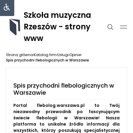
Szkoła muzyczna
Rzeszów - strony
www
Strona główna
›
Katalog firm
›
Usługi
›
Opinie
›
Spis przychodni flebologicznych w Warszawie
Spis przychodni flebologicznych w
Warszawie
Portal flebolog.warszawa.pl to Twój
niezawodny przewodnik po fascynującym
świecie flebologii w Warszawie! Nasza
platforma to unikalne źródło informacji dla
wszystkich, którzy poszukują specjalistycznej