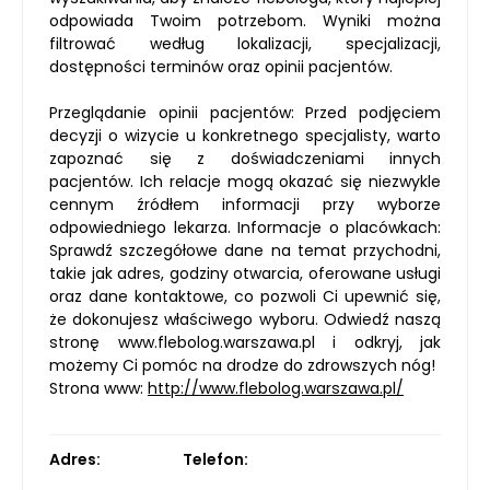
odpowiada Twoim potrzebom. Wyniki można
filtrować według lokalizacji, specjalizacji,
dostępności terminów oraz opinii pacjentów.
Przeglądanie opinii pacjentów: Przed podjęciem
decyzji o wizycie u konkretnego specjalisty, warto
zapoznać się z doświadczeniami innych
pacjentów. Ich relacje mogą okazać się niezwykle
cennym źródłem informacji przy wyborze
odpowiedniego lekarza. Informacje o placówkach:
Sprawdź szczegółowe dane na temat przychodni,
takie jak adres, godziny otwarcia, oferowane usługi
oraz dane kontaktowe, co pozwoli Ci upewnić się,
że dokonujesz właściwego wyboru. Odwiedź naszą
stronę www.flebolog.warszawa.pl i odkryj, jak
możemy Ci pomóc na drodze do zdrowszych nóg!
Strona www:
http://www.flebolog.warszawa.pl/
Adres:
Telefon: