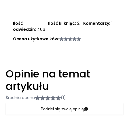
Ilość
Ilość kliknięć:
2
Komentarzy:
1
odwiedzin:
466
Ocena użytkowników:
Opinie na temat
artykułu
Średnia ocena
(1)
Podziel się swoją opinią