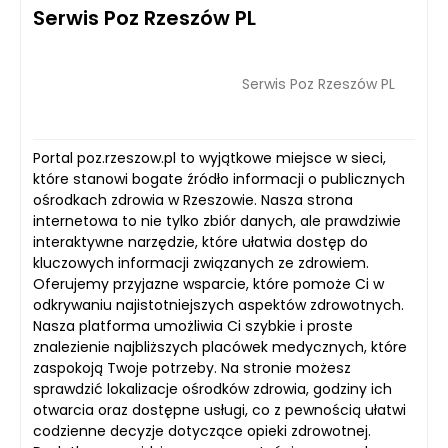
Serwis Poz Rzeszów PL
Serwis Poz Rzeszów PL
Portal poz.rzeszow.pl to wyjątkowe miejsce w sieci,
które stanowi bogate źródło informacji o publicznych
ośrodkach zdrowia w Rzeszowie. Nasza strona
internetowa to nie tylko zbiór danych, ale prawdziwie
interaktywne narzędzie, które ułatwia dostęp do
kluczowych informacji związanych ze zdrowiem.
Oferujemy przyjazne wsparcie, które pomoże Ci w
odkrywaniu najistotniejszych aspektów zdrowotnych.
Nasza platforma umożliwia Ci szybkie i proste
znalezienie najbliższych placówek medycznych, które
zaspokoją Twoje potrzeby. Na stronie możesz
sprawdzić lokalizacje ośrodków zdrowia, godziny ich
otwarcia oraz dostępne usługi, co z pewnością ułatwi
codzienne decyzje dotyczące opieki zdrowotnej.