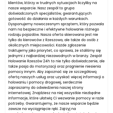
klientów, którzy w trudnych sytuacjach liczyliby na
nasze wsparcie. Nasz zespół to grupa
doświadczonych specjalistów, gwarantujących
gotowość do działania w każdych warunkach.
Dysponujemy nowoczesnym sprzętem, który pozwala
nam na bezpieczne i efektywne holowanie różnego
rodzaju pojazdów. Nasza oferta skierowana jest nie
tylko do kierowców z Rzeszowa, ale także do osób z
okolicznych miejscowości. Każde zgłoszenie
traktujemy jako priorytet, co sprawia, że staliśmy się
jednymi z najbardziej niezawodnych w branży. Zespół
Holowanie Rzeszów 24h to nie tylko doświadczenie, ale
także pasja do motoryzacji oraz pragnienie niesienia
pomocy innym. Aby zapoznać się ze szczegółową
ofertą naszych usług oraz uzyskać więcej informacji o
holowaniu i pomocy drogowej, serdecznie
zapraszamy do odwiedzenia naszej strony
internetowej. Znajdziesz na niej wszystkie niezbędne
informacje, które ułatwią Ci wezwanie pomocy w razie
potrzeby. Gwarantujemy, że nasze wsparcie będzie
zawsze na wyciągnięcie ręki. Zajrzyj na