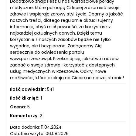
Dodatkowo znajdziesz u nas wartościowe porady
medyczne, które pomogą Ci lepiej zrozumieć swoje
zdrowie i wspierają zdrowy styl życia. Dbamy o jakość
naszych treści, dlatego regularnie aktualizujemy
informacje, abyś miał pewność, że korzystasz z
najbardziej aktualnych danych. Dzięki temu
korzystanie z naszych zasobów będzie nie tylko
wygodne, ale i bezpieczne. Zachęcamy Cię
serdecznie do odwiedzenia portalu
www.poz.rzeszow.pl. Przekonaj się, jak łatwo możesz
zadbać o swoje zdrowie i korzystać z dostępnych
usług medycznych w Rzeszowie. Odkryj nowe
możliwości, które czekają na Ciebie na naszej stronie!
Ilość odwiedzin:
541
Ilość kliknięć:
1
Ocena:
5
Komentarzy:
2
Data dodania: 11.04.2024
Ostatnia wizyta: 06.08.2026