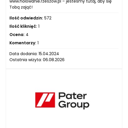
www.holowanie.rzeszow.pl – jesteśmy tutaj, aby się
Tobą zająć!
Ilość odwiedzin:
572
Ilość kliknięć:
1
Ocena:
4
Komentarzy:
1
Data dodania: 15.04.2024
Ostatnia wizyta: 06.08.2026