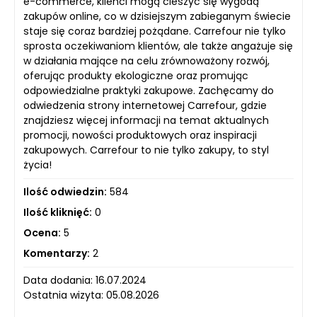
e-commerce, klienci mogą cieszyć się wygodą
zakupów online, co w dzisiejszym zabieganym świecie
staje się coraz bardziej pożądane. Carrefour nie tylko
sprosta oczekiwaniom klientów, ale także angażuje się
w działania mające na celu zrównoważony rozwój,
oferując produkty ekologiczne oraz promując
odpowiedzialne praktyki zakupowe. Zachęcamy do
odwiedzenia strony internetowej Carrefour, gdzie
znajdziesz więcej informacji na temat aktualnych
promocji, nowości produktowych oraz inspiracji
zakupowych. Carrefour to nie tylko zakupy, to styl
życia!
Ilość odwiedzin:
584
Ilość kliknięć:
0
Ocena:
5
Komentarzy:
2
Data dodania: 16.07.2024
Ostatnia wizyta: 05.08.2026