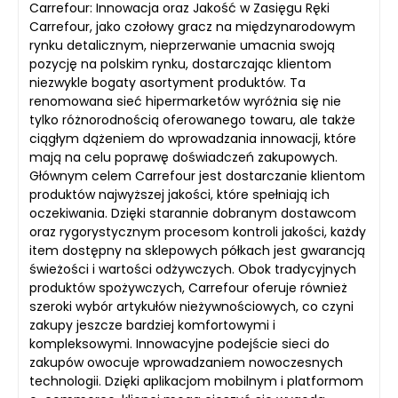
Carrefour: Innowacja oraz Jakość w Zasięgu Ręki
Carrefour, jako czołowy gracz na międzynarodowym
rynku detalicznym, nieprzerwanie umacnia swoją
pozycję na polskim rynku, dostarczając klientom
niezwykle bogaty asortyment produktów. Ta
renomowana sieć hipermarketów wyróżnia się nie
tylko różnorodnością oferowanego towaru, ale także
ciągłym dążeniem do wprowadzania innowacji, które
mają na celu poprawę doświadczeń zakupowych.
Głównym celem Carrefour jest dostarczanie klientom
produktów najwyższej jakości, które spełniają ich
oczekiwania. Dzięki starannie dobranym dostawcom
oraz rygorystycznym procesom kontroli jakości, każdy
item dostępny na sklepowych półkach jest gwarancją
świeżości i wartości odżywczych. Obok tradycyjnych
produktów spożywczych, Carrefour oferuje również
szeroki wybór artykułów nieżywnościowych, co czyni
zakupy jeszcze bardziej komfortowymi i
kompleksowymi. Innowacyjne podejście sieci do
zakupów owocuje wprowadzaniem nowoczesnych
technologii. Dzięki aplikacjom mobilnym i platformom