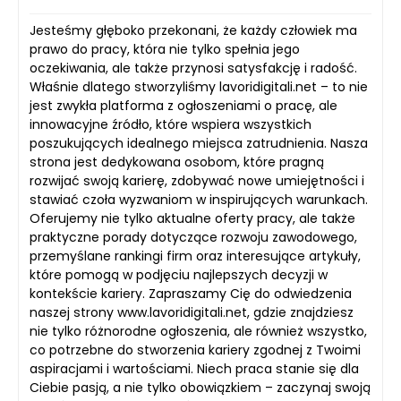
Jesteśmy głęboko przekonani, że każdy człowiek ma
prawo do pracy, która nie tylko spełnia jego
oczekiwania, ale także przynosi satysfakcję i radość.
Właśnie dlatego stworzyliśmy lavoridigitali.net – to nie
jest zwykła platforma z ogłoszeniami o pracę, ale
innowacyjne źródło, które wspiera wszystkich
poszukujących idealnego miejsca zatrudnienia. Nasza
strona jest dedykowana osobom, które pragną
rozwijać swoją karierę, zdobywać nowe umiejętności i
stawiać czoła wyzwaniom w inspirujących warunkach.
Oferujemy nie tylko aktualne oferty pracy, ale także
praktyczne porady dotyczące rozwoju zawodowego,
przemyślane rankingi firm oraz interesujące artykuły,
które pomogą w podjęciu najlepszych decyzji w
kontekście kariery. Zapraszamy Cię do odwiedzenia
naszej strony www.lavoridigitali.net, gdzie znajdziesz
nie tylko różnorodne ogłoszenia, ale również wszystko,
co potrzebne do stworzenia kariery zgodnej z Twoimi
aspiracjami i wartościami. Niech praca stanie się dla
Ciebie pasją, a nie tylko obowiązkiem – zaczynaj swoją