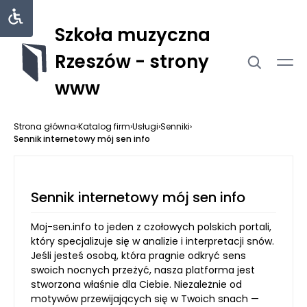
Szkoła muzyczna
Rzeszów - strony
www
Strona główna
›
Katalog firm
›
Usługi
›
Senniki
›
Sennik internetowy mój sen info
Sennik internetowy mój sen info
Moj-sen.info to jeden z czołowych polskich portali,
który specjalizuje się w analizie i interpretacji snów.
Jeśli jesteś osobą, która pragnie odkryć sens
swoich nocnych przeżyć, nasza platforma jest
stworzona właśnie dla Ciebie. Niezależnie od
motywów przewijających się w Twoich snach —