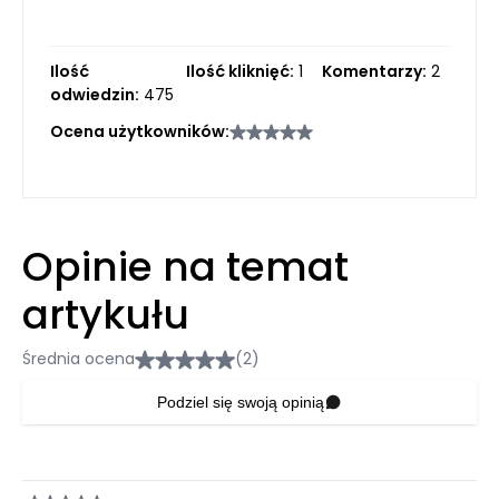
Ilość
Ilość kliknięć:
1
Komentarzy:
2
odwiedzin:
475
Ocena użytkowników:
Opinie na temat
artykułu
Średnia ocena
(2)
Podziel się swoją opinią