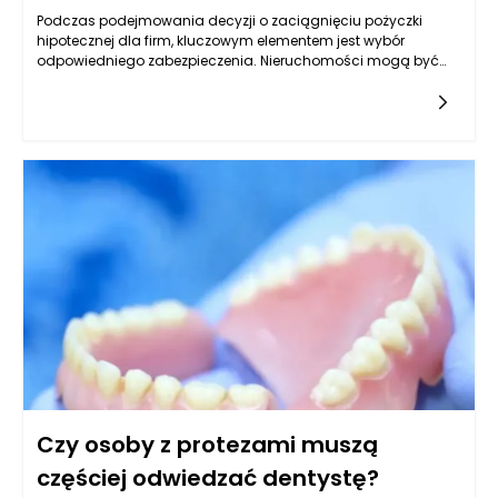
Podczas podejmowania decyzji o zaciągnięciu pożyczki
hipotecznej dla firm, kluczowym elementem jest wybór
odpowiedniego zabezpieczenia. Nieruchomości mogą być
jednym z najbardziej optymalnych rozwiązań, lecz nie każda
jest skierowana do tego celu. Warto przyjrzeć się różnym
typom nieruchomości, które mogą służyć jako zabezpieczenie,
oraz ich specyfice, a także rynkowym aspektom ich
wykorzystywania w kontekście uzyskiwania pożyczek.
Kluczowym czynnikiem jest ich wartość rynkowa,
przyszłościowe możliwości zysku oraz rodzaj biznesu, który
przedsiębiorca prowadzi.
Czy osoby z protezami muszą
częściej odwiedzać dentystę?