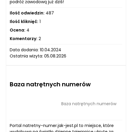
podróż zawodową już dziś!
Ilość odwiedzin:
487
Ilość kliknięć:
1
Ocena:
4
Komentarzy:
2
Data dodania: 10.04.2024
Ostatnia wizyta: 05.08.2026
Baza natrętnych numerów
Baza natrętnych numerów
Portal natretny-numer.jak-jest.pl to miejsce, które
wydobywa na światło dzienne tajemnice ukryte za