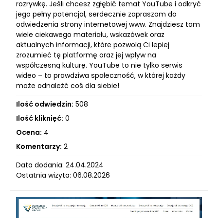
rozrywkę. Jeśli chcesz zgłębić temat YouTube i odkryć
jego pełny potencjał, serdecznie zapraszam do
odwiedzenia strony internetowej www. Znajdziesz tam
wiele ciekawego materiału, wskazówek oraz
aktualnych informacji, które pozwolą Ci lepiej
zrozumieć tę platformę oraz jej wpływ na
współczesną kulturę. YouTube to nie tylko serwis
wideo – to prawdziwa społeczność, w której każdy
może odnaleźć coś dla siebie!
Ilość odwiedzin:
508
Ilość kliknięć:
0
Ocena:
4
Komentarzy:
2
Data dodania: 24.04.2024
Ostatnia wizyta: 06.08.2026