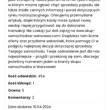
w którym można zgłosić chęć sprzedaży pojazdu, ale
także źródło cennych informacji i porad dotyczących
rynku motoryzacyjnego. Oferujemy przemyślane
artykuły, dzięki którym każdy może zyskać nową
wiedzę i lepiej przygotować się do dokonania
transakcji. Nie czekaj i już dziś zajrzyj na www.skup-
samochodow-warszawa.com! Znajdziesz tam liczne
oferty oraz przydatne wskazówki, które pomogą Ci w
podjęciu najlepszej decyzji dotyczącej sprzedaży
Twojego samochodu. Twoje zadowolenie jest dla nas
najważniejsze – przyjdź i przekonaj się sam, dlaczego
jesteśmy numerem jeden w branży skupu
samochodów w Warszawie!
Ilość odwiedzin:
454
Ilość kliknięć:
1
Ocena:
5
Komentarzy:
2
Data dodania: 10.04.2024