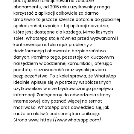
początkowo funkcjonował na zasadzie
abonamentu, od 2016 roku użytkownicy mogą
korzystać z aplikacji całkowicie za darmo.
Umożliwiło to jeszcze szersze dotarcie do globalnej
społeczności, czyniąc z tej aplikacji narzędzie,
które jest dostępne dla każdego. Mimo licznych
zalet, WhatsApp staje również przed wyzwaniami i
kontrowersjami, takimi jak problemy z
dezinformacją i obawami o bezpieczeństwo
danych. Pomimo tego, pozostaje on kluczowym
narzędziem w codziennej komunikacji, oferując
prostotę, niezawodność oraz wysoki poziom
bezpieczeństwa. To z kolei sprawia, że WhatsApp
idealnie wpisuje się w potrzeby współczesnych
użytkowników w erze błyskawicznego przepływu
informacji. Zachęcamy do odwiedzenia strony
internetowej, aby poznać więcej na temat
możliwości WhatsApp oraz dowiedzieć się, jak
może on ułatwić codzienną komunikację.
Strona www:
https://www.whatsapp.com/