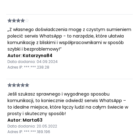
„Z własnego doświadczenia mogę z czystym sumieniem
polecić serwis WhatsApp - to narzędzie, które ułatwia
komunikację z bliskimi i współpracownikami w sposób
szybki i bezproblemowy!”
Autor: Katarzyna84
Data dodania: 04.09.2024
Adres IP: ***.***.238.28
Jeśli szukasz sprawnego i wygodnego sposobu
komunikacji, to koniecznie odwiedź serwis WhatsApp –
to idealne miejsce, które łączy ludzi na całym świecie w
prosty i skuteczny sposób!
Autor: Marta63
Data dodania: 20.05.2022
Adres IP: ***.***.189.196