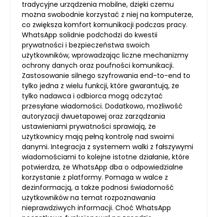
tradycyjne urządzenia mobilne, dzięki czemu
można swobodnie korzystać z niej na komputerze,
co zwiększa komfort komunikacji podczas pracy.
WhatsApp solidnie podchodzi do kwestii
prywatności i bezpieczeństwa swoich
użytkowników, wprowadzając liczne mechanizmy
ochrony danych oraz poufności komunikacji.
Zastosowanie silnego szyfrowania end-to-end to
tylko jedna z wielu funkcji, które gwarantują, że
tylko nadawca i odbiorca mogą odczytać
przesyłane wiadomości. Dodatkowo, możliwość
autoryzacji dwuetapowej oraz zarządzania
ustawieniami prywatności sprawiają, że
użytkownicy mają pełną kontrolę nad swoimi
danymi. Integracja z systemem walki z fałszywymi
wiadomościami to kolejne istotne działanie, które
potwierdza, że WhatsApp dba o odpowiedzialne
korzystanie z platformy. Pomaga w walce z
dezinformacją, a także podnosi świadomość
użytkowników na temat rozpoznawania
nieprawdziwych informacji. Choć WhatsApp