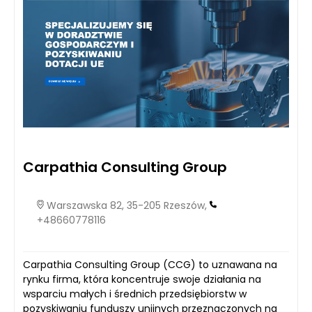
Carpathia Consulting Group
Warszawska 82, 35-205 Rzeszów,
+48660778116
Carpathia Consulting Group (CCG) to uznawana na
rynku firma, która koncentruje swoje działania na
wsparciu małych i średnich przedsiębiorstw w
pozyskiwaniu funduszy unijnych przeznaczonych na