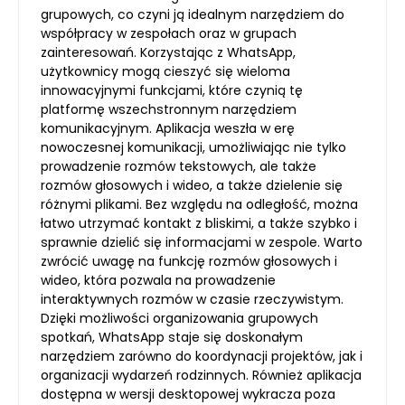
grupowych, co czyni ją idealnym narzędziem do
współpracy w zespołach oraz w grupach
zainteresowań. Korzystając z WhatsApp,
użytkownicy mogą cieszyć się wieloma
innowacyjnymi funkcjami, które czynią tę
platformę wszechstronnym narzędziem
komunikacyjnym. Aplikacja weszła w erę
nowoczesnej komunikacji, umożliwiając nie tylko
prowadzenie rozmów tekstowych, ale także
rozmów głosowych i wideo, a także dzielenie się
różnymi plikami. Bez względu na odległość, można
łatwo utrzymać kontakt z bliskimi, a także szybko i
sprawnie dzielić się informacjami w zespole. Warto
zwrócić uwagę na funkcję rozmów głosowych i
wideo, która pozwala na prowadzenie
interaktywnych rozmów w czasie rzeczywistym.
Dzięki możliwości organizowania grupowych
spotkań, WhatsApp staje się doskonałym
narzędziem zarówno do koordynacji projektów, jak i
organizacji wydarzeń rodzinnych. Również aplikacja
dostępna w wersji desktopowej wykracza poza