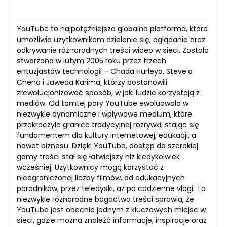
YouTube to najpotężniejsza globalna platforma, która
umożliwia użytkownikom dzielenie się, oglądanie oraz
odkrywanie różnorodnych treści wideo w sieci. Została
stworzona w lutym 2005 roku przez trzech
entuzjastów technologii – Chada Hurleya, Steve'a
Chena i Jaweda Karima, którzy postanowili
zrewolucjonizować sposób, w jaki ludzie korzystają z
mediów. Od tamtej pory YouTube ewoluowało w
niezwykle dynamiczne i wpływowe medium, które
przekroczyło granice tradycyjnej rozrywki, stając się
fundamentem dla kultury internetowej, edukacji, a
nawet biznesu. Dzięki YouTube, dostęp do szerokiej
gamy treści stał się łatwiejszy niż kiedykolwiek
wcześniej. Użytkownicy mogą korzystać z
nieograniczonej liczby filmów, od edukacyjnych
poradników, przez teledyski, aż po codzienne vlogi. To
niezwykle różnorodne bogactwo treści sprawia, że
YouTube jest obecnie jednym z kluczowych miejsc w
sieci, gdzie można znaleźć informacje, inspiracje oraz