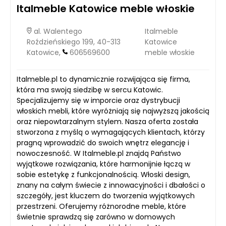
Italmeble Katowice meble włoskie
al. Walentego
Italmeble
Roździeńskiego 199, 40-313
Katowice
Katowice,
606569600
meble włoskie
Italmeble.pl to dynamicznie rozwijająca się firma,
która ma swoją siedzibę w sercu Katowic.
Specjalizujemy się w imporcie oraz dystrybucji
włoskich mebli, które wyróżniają się najwyższą jakością
oraz niepowtarzalnym stylem. Nasza oferta została
stworzona z myślą o wymagających klientach, którzy
pragną wprowadzić do swoich wnętrz elegancję i
nowoczesność. W Italmeble.pl znajdą Państwo
wyjątkowe rozwiązania, które harmonijnie łączą w
sobie estetykę z funkcjonalnością. Włoski design,
znany na całym świecie z innowacyjności i dbałości o
szczegóły, jest kluczem do tworzenia wyjątkowych
przestrzeni. Oferujemy różnorodne meble, które
świetnie sprawdzą się zarówno w domowych