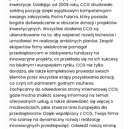
inwestycje. Działając od 2009 roku, CCG zbudowało
solidną pozycję dzięki wyjątkowym kompetencjom
swojego założyciela, Piotra Fularza, który posiada
bogate doświadczenie w obszarze dotacji i projektów
inwestycyjnych. Wszystkie działania CCG są
ukierunkowane na to, aby wspierać rozwój biznesów i
umożliwiać im realizację ambitnych planów. Zespół
ekspertów firmy wielokrotnie pomagał
przedsiębiorcom w zdobywaniu funduszy na
innowacyjne projekty, co przekłada się na ich sukcesy
na lokalnym i europejskim rynku. CCG nie tylko
doradza, ale także kompleksowo prowadzi swoich
klientów przez wszystkie etapy pozyskiwania dotacji,
co czyni ich partnerem godnym zaufania.
Zachęcamy do odwiedzenia strony internetowej CCG,
gdzie można znaleźć szereg informacji na temat
oferowanych usług, a także dowiedzieć się więcej o
możliwościach, jakie stwarza Unia Europejska dla
przedsiębiorstw. Dzięki współpracy z CCG, Twoja firma
ma szansę na dynamiczny rozwój i realizację
innowacyjnych przedsięwzięć. Odwiedź naszą stronę