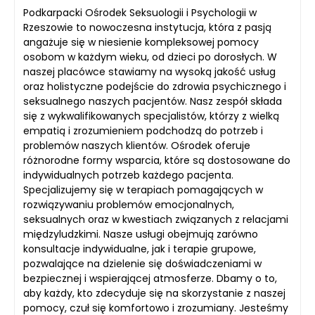
Podkarpacki Ośrodek Seksuologii i Psychologii w
Rzeszowie to nowoczesna instytucja, która z pasją
angażuje się w niesienie kompleksowej pomocy
osobom w każdym wieku, od dzieci po dorosłych. W
naszej placówce stawiamy na wysoką jakość usług
oraz holistyczne podejście do zdrowia psychicznego i
seksualnego naszych pacjentów. Nasz zespół składa
się z wykwalifikowanych specjalistów, którzy z wielką
empatią i zrozumieniem podchodzą do potrzeb i
problemów naszych klientów. Ośrodek oferuje
różnorodne formy wsparcia, które są dostosowane do
indywidualnych potrzeb każdego pacjenta.
Specjalizujemy się w terapiach pomagających w
rozwiązywaniu problemów emocjonalnych,
seksualnych oraz w kwestiach związanych z relacjami
międzyludzkimi. Nasze usługi obejmują zarówno
konsultacje indywidualne, jak i terapie grupowe,
pozwalające na dzielenie się doświadczeniami w
bezpiecznej i wspierającej atmosferze. Dbamy o to,
aby każdy, kto zdecyduje się na skorzystanie z naszej
pomocy, czuł się komfortowo i zrozumiany. Jesteśmy