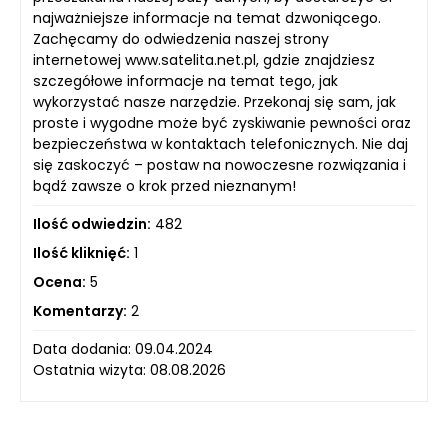
najważniejsze informacje na temat dzwoniącego.
Zachęcamy do odwiedzenia naszej strony
internetowej www.satelita.net.pl, gdzie znajdziesz
szczegółowe informacje na temat tego, jak
wykorzystać nasze narzędzie. Przekonaj się sam, jak
proste i wygodne może być zyskiwanie pewności oraz
bezpieczeństwa w kontaktach telefonicznych. Nie daj
się zaskoczyć – postaw na nowoczesne rozwiązania i
bądź zawsze o krok przed nieznanym!
Ilość odwiedzin:
482
Ilość kliknięć:
1
Ocena:
5
Komentarzy:
2
Data dodania: 09.04.2024
Ostatnia wizyta: 08.08.2026