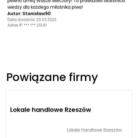
pewno umilą Wasze wieczory! To prawdziwa skarbnica
wiedzy dla każdego miłośnika piwa!
Autor: Stanisław90
Data dodania: 20.02.2023
Adres IP: ***.***.213.81
Powiązane firmy
Lokale handlowe Rzeszów
Lokale handlowe Rzeszów