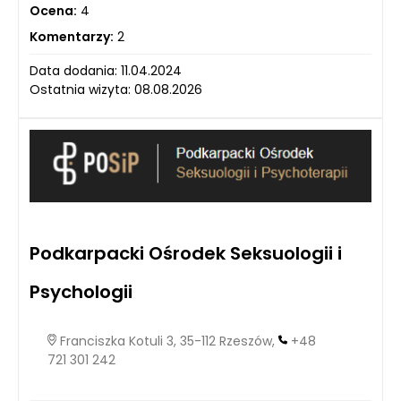
Ocena:
4
Komentarzy:
2
Data dodania: 11.04.2024
Ostatnia wizyta: 08.08.2026
Podkarpacki Ośrodek Seksuologii i
Psychologii
Franciszka Kotuli 3, 35-112 Rzeszów,
+48
721 301 242