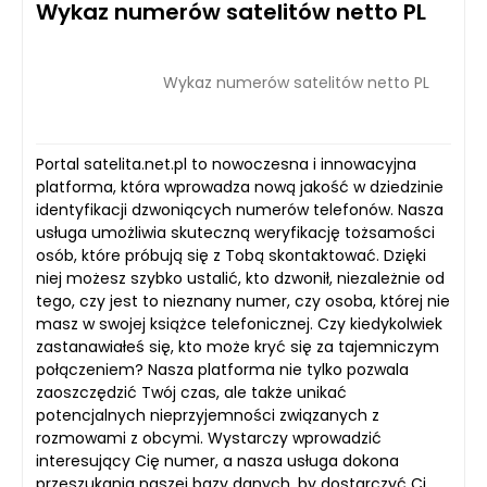
Wykaz numerów satelitów netto PL
Wykaz numerów satelitów netto PL
Portal satelita.net.pl to nowoczesna i innowacyjna
platforma, która wprowadza nową jakość w dziedzinie
identyfikacji dzwoniących numerów telefonów. Nasza
usługa umożliwia skuteczną weryfikację tożsamości
osób, które próbują się z Tobą skontaktować. Dzięki
niej możesz szybko ustalić, kto dzwonił, niezależnie od
tego, czy jest to nieznany numer, czy osoba, której nie
masz w swojej książce telefonicznej. Czy kiedykolwiek
zastanawiałeś się, kto może kryć się za tajemniczym
połączeniem? Nasza platforma nie tylko pozwala
zaoszczędzić Twój czas, ale także unikać
potencjalnych nieprzyjemności związanych z
rozmowami z obcymi. Wystarczy wprowadzić
interesujący Cię numer, a nasza usługa dokona
przeszukania naszej bazy danych, by dostarczyć Ci