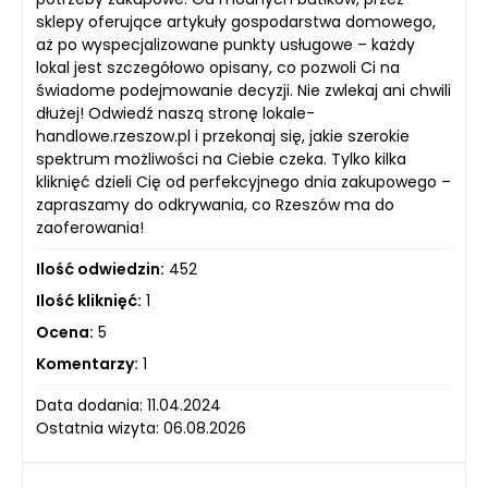
sklepy oferujące artykuły gospodarstwa domowego,
aż po wyspecjalizowane punkty usługowe – każdy
lokal jest szczegółowo opisany, co pozwoli Ci na
świadome podejmowanie decyzji. Nie zwlekaj ani chwili
dłużej! Odwiedź naszą stronę lokale-
handlowe.rzeszow.pl i przekonaj się, jakie szerokie
spektrum możliwości na Ciebie czeka. Tylko kilka
kliknięć dzieli Cię od perfekcyjnego dnia zakupowego –
zapraszamy do odkrywania, co Rzeszów ma do
zaoferowania!
Ilość odwiedzin:
452
Ilość kliknięć:
1
Ocena:
5
Komentarzy:
1
Data dodania: 11.04.2024
Ostatnia wizyta: 06.08.2026