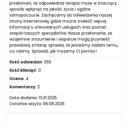
przekonani, że odpowiednia terapia może w znaczący
sposób wpłynąć na jakość życia i ogólne
samopoczucie. Zachęcamy do odwiedzenia naszej
strony internetowej, gdzie można znaleźć więcej
informacji o oferowanych usługach oraz poznać
zespół naszych specjalistów. Nasze przekonanie, że
wzajemne zrozumienie i wsparcie mogą przynieść
prawdziwą zmianę, sprawia, że jesteśmy oddani temu,
co robimy. Sprawdź, jak możemy Ci pomóc!
Ilość odwiedzin:
555
Ilość kliknięć:
0
Ocena:
4
Komentarzy:
2
Data dodania: 13.01.2025
Ostatnia wizyta: 06.08.2026