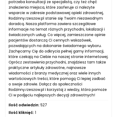
potrzeba konsultacji ze specjalistą, czy też chęć
znalezienia miejsca, które zaoferuje ci należyte
wsparcie w zakresie podstawowej opieki zdrowotnej,
Rodzinny.rzeszow.pl stanie się Twoim niezawodnym
doradcą. Nasza platforma zawiera szczegółowe
informacje na temat różnych przychodni, lokalizacji i
świadczonych usług. Co więcej, zamieszczone opinie
pacjentów dostarczą Ci cennych wskazówek,
pozwalających na dokonanie świadomego wyboru.
Zachęcamy Cię do odkrycia pełnej gamy informacji,
które czekają na Ciebie na naszej stronie internetowej.
Oprócz zestawienia przychodni, znajdziesz tam także
praktyczne artykuły zdrowotne, najnowsze
wiadomości z branży medycznej oraz wiele innych
wartościowych treści, które pomogą Ci lepiej zadbać
o swoje zdrowie. Dołącz do społeczności
Rodzinny.rzeszow.pl i korzystaj z wiedzy, która pomoże
Ci w podjęciu najlepszych decyzji zdrowotnych!
Ilość odwiedzin:
527
Ilość kliknięć:
1