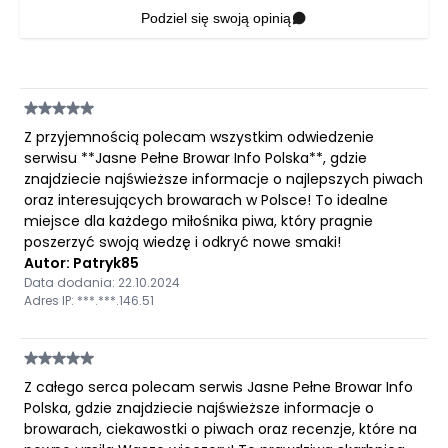
Podziel się swoją opinią
Z przyjemnością polecam wszystkim odwiedzenie
serwisu **Jasne Pełne Browar Info Polska**, gdzie
znajdziecie najświeższe informacje o najlepszych piwach
oraz interesujących browarach w Polsce! To idealne
miejsce dla każdego miłośnika piwa, który pragnie
poszerzyć swoją wiedzę i odkryć nowe smaki!
Autor: Patryk85
Data dodania: 22.10.2024
Adres IP: ***.***.146.51
Z całego serca polecam serwis Jasne Pełne Browar Info
Polska, gdzie znajdziecie najświeższe informacje o
browarach, ciekawostki o piwach oraz recenzje, które na