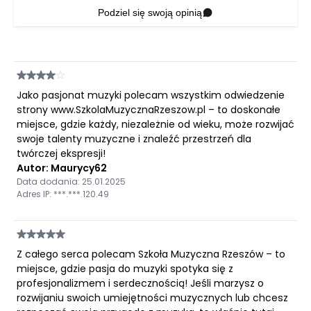
Podziel się swoją opinią
Jako pasjonat muzyki polecam wszystkim odwiedzenie
strony www.SzkolaMuzycznaRzeszow.pl – to doskonałe
miejsce, gdzie każdy, niezależnie od wieku, może rozwijać
swoje talenty muzyczne i znaleźć przestrzeń dla
twórczej ekspresji!
Autor: Maurycy62
Data dodania: 25.01.2025
Adres IP: ***.***.120.49
Z całego serca polecam Szkoła Muzyczna Rzeszów – to
miejsce, gdzie pasja do muzyki spotyka się z
profesjonalizmem i serdecznością! Jeśli marzysz o
rozwijaniu swoich umiejętności muzycznych lub chcesz