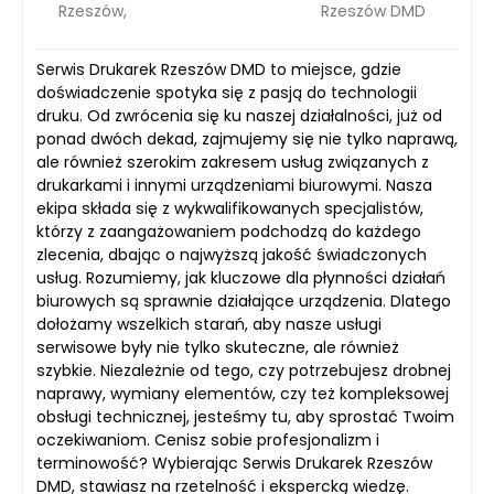
Rzeszów,
Rzeszów DMD
Serwis Drukarek Rzeszów DMD to miejsce, gdzie
doświadczenie spotyka się z pasją do technologii
druku. Od zwrócenia się ku naszej działalności, już od
ponad dwóch dekad, zajmujemy się nie tylko naprawą,
ale również szerokim zakresem usług związanych z
drukarkami i innymi urządzeniami biurowymi. Nasza
ekipa składa się z wykwalifikowanych specjalistów,
którzy z zaangażowaniem podchodzą do każdego
zlecenia, dbając o najwyższą jakość świadczonych
usług. Rozumiemy, jak kluczowe dla płynności działań
biurowych są sprawnie działające urządzenia. Dlatego
dołożamy wszelkich starań, aby nasze usługi
serwisowe były nie tylko skuteczne, ale również
szybkie. Niezależnie od tego, czy potrzebujesz drobnej
naprawy, wymiany elementów, czy też kompleksowej
obsługi technicznej, jesteśmy tu, aby sprostać Twoim
oczekiwaniom. Cenisz sobie profesjonalizm i
terminowość? Wybierając Serwis Drukarek Rzeszów
DMD, stawiasz na rzetelność i ekspercką wiedzę.