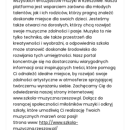
wszystkich entuzjastów muzyki w Rzeszowie. Nasza
platforma jest wsparciem zarówno dla młodych
talentów, jak i ich rodziców, którzy pragną znaleźć
doskonałe miejsce dla swoich dzieci. Jesteśmy
także otwarci na dorosłych, którzy chcą rozwijać
swoje muzyczne zdolności i pasje. Muzyka to nie
tylko technika, ale także przestrzeń dla
kreatywności i wyobraźni, a odpowiednia szkoła
może stanowić doskonałe środowisko do
rozwijania tych umiejętności. Nasz portal
koncentruje się na dostarczaniu wiarygodnych
informacji oraz inspirujących treści, które pomogą
Ci odnaleźć idealne miejsce, by rozwijać swoje
zdolności artystyczne w atmosferze sprzyjającej
twórczemu wyrażaniu siebie. Zachęcamy Cię do
odwiedzenia naszej strony internetowej
www.szkola-muzyczna.rzeszow.pl. Dołącz do
rosnącej społeczności miłośników muzyki i odkryj
szkoły, które umożliwią Ci realizację Twoich
muzycznych marzeń oraz pasji!
Strona www:
http://www.szkola-
muzyczna.rzeszow.pl/