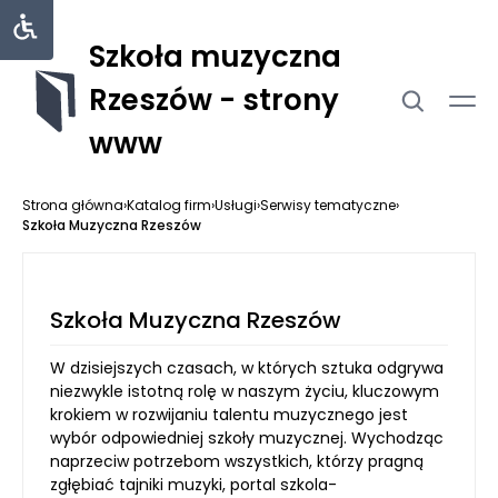
Szkoła muzyczna
Rzeszów - strony
www
Strona główna
›
Katalog firm
›
Usługi
›
Serwisy tematyczne
›
Szkoła Muzyczna Rzeszów
Szkoła Muzyczna Rzeszów
W dzisiejszych czasach, w których sztuka odgrywa
niezwykle istotną rolę w naszym życiu, kluczowym
krokiem w rozwijaniu talentu muzycznego jest
wybór odpowiedniej szkoły muzycznej. Wychodząc
naprzeciw potrzebom wszystkich, którzy pragną
zgłębiać tajniki muzyki, portal szkola-