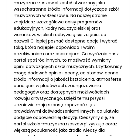
muzyczna.rzeszow.pl został stworzony jako
wszechstronne źródło informacji dotyczące szkół
muzycznych w Rzeszowie. Na naszej stronie
znajdziesz szczegółowe opisy programów
edukacyjnych, kadry nauczycielskiej oraz
warunków, w jakich odbywają się zajęcia, co
pozwoli Ci lepiej poznać dostępne opcje i wybrać
taką, która najlepiej odpowiada Twoim
oczekiwaniom oraz aspiracjom. Co wyróżnia nasz
portal spośród innych, to możliwość wymiany
opinii dotyczących szkół muzycznych. Użytkownicy
mogą dodawać opinie i oceny, co stanowi cenne
źródło informacji o jakości kształcenia, atmosferze
panującej w placówkach, zaangażowaniu
pedagogów oraz dostępnych możliwościach
rozwoju artystycznego. Dzięki temu przyszli
uczniowie mają szansę zapoznać się z
prawdziwymi doświadczeniami innych, co ułatwia
podjęcie odpowiedniej decyzji. Cieszymy się, że
portal szkola-muzyczna.rzeszow.pl zyskuje coraz
większą popularność jako źródło wiedzy dla