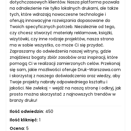
dotychczasowych klientów. Nasza platforma pozwala
na odnalezienie nie tylko lokalnych drukarni, ale także
tych, które wdrażają nowoczesne technologie i
oferują innowacyjne rozwiązania dopasowane do
Twoich specyficznych potrzeb. Niezależnie od tego,
czy chcesz stworzyć materiały reklamowe, książki,
wizytówki, czy inne rodzaje projektów, nasza strona
ma w sobie wszystko, co może Ci się przydać.
Zapraszamy do odwiedzenia naszej witryny, gdzie
znajdziesz bogaty zbiór zasobów oraz inspiracji, które
pomogą Ci w realizacji zamierzonych celów. Przekonaj
się sam, jakie możliwości oferuje Druk-Warszawa.com
i skorzystaj z naszego doświadczenia oraz wiedzy, aby
Twoje projekty nabrały odpowiedniego kształtu i
jakości. Nie zwlekaj – wejdź na naszą stronę i odkryj, jak
prosto można skorzystać z najnowszych trendów w
branży druku!
Ilość odwiedzin:
450
Ilość kliknięć:
1
Ocena:
5