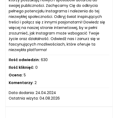
swojej publiczności. Zachęcamy Cię do odkrycia
pełnego potencjału Instagrama i należenia do tej
niezwykłej społeczności. Odkryj świat inspirujących
treści i połącz się z innymi pasjonatami! Dowiedz się
więcej na naszej stronie internetowej, by w pełni
zrozumieć, jak Instagram może wzbogacić Twoje
życie oraz działalność. Odwiedź nas i zanurz się w
fascynujących możliwościach, które oferuje ta
niezwykła platforma!
Ilość odwiedzin:
630
Ilość kliknięć:
0
Ocena:
5
Komentarzy:
2
Data dodania: 24.04.2024
Ostatnia wizyta: 04.08.2026