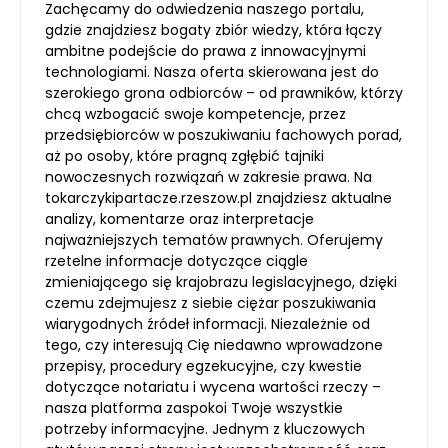
Zachęcamy do odwiedzenia naszego portalu,
gdzie znajdziesz bogaty zbiór wiedzy, która łączy
ambitne podejście do prawa z innowacyjnymi
technologiami. Nasza oferta skierowana jest do
szerokiego grona odbiorców – od prawników, którzy
chcą wzbogacić swoje kompetencje, przez
przedsiębiorców w poszukiwaniu fachowych porad,
aż po osoby, które pragną zgłębić tajniki
nowoczesnych rozwiązań w zakresie prawa. Na
tokarczykipartacze.rzeszow.pl znajdziesz aktualne
analizy, komentarze oraz interpretacje
najważniejszych tematów prawnych. Oferujemy
rzetelne informacje dotyczące ciągle
zmieniającego się krajobrazu legislacyjnego, dzięki
czemu zdejmujesz z siebie ciężar poszukiwania
wiarygodnych źródeł informacji. Niezależnie od
tego, czy interesują Cię niedawno wprowadzone
przepisy, procedury egzekucyjne, czy kwestie
dotyczące notariatu i wycena wartości rzeczy –
nasza platforma zaspokoi Twoje wszystkie
potrzeby informacyjne. Jednym z kluczowych