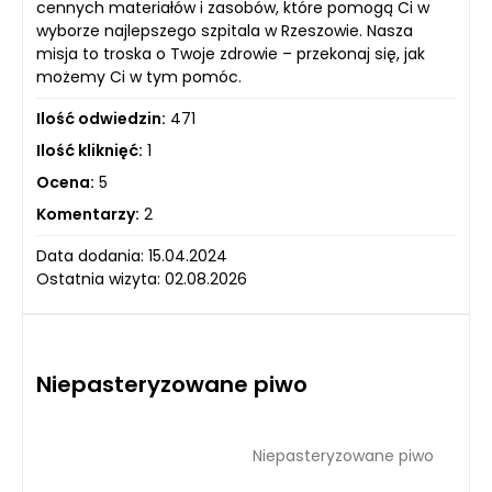
cennych materiałów i zasobów, które pomogą Ci w
wyborze najlepszego szpitala w Rzeszowie. Nasza
misja to troska o Twoje zdrowie – przekonaj się, jak
możemy Ci w tym pomóc.
Ilość odwiedzin:
471
Ilość kliknięć:
1
Ocena:
5
Komentarzy:
2
Data dodania: 15.04.2024
Ostatnia wizyta: 02.08.2026
Niepasteryzowane piwo
Niepasteryzowane piwo