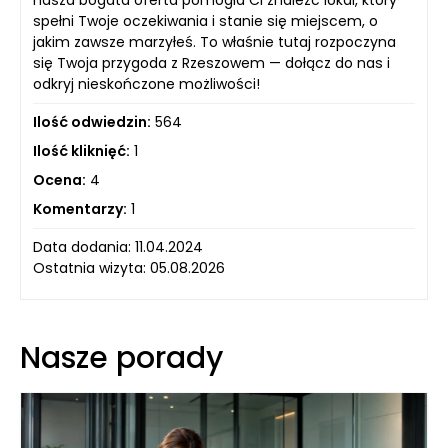
spełni Twoje oczekiwania i stanie się miejscem, o
jakim zawsze marzyłeś. To właśnie tutaj rozpoczyna
się Twoja przygoda z Rzeszowem — dołącz do nas i
odkryj nieskończone możliwości!
Ilość odwiedzin:
564
Ilość kliknięć:
1
Ocena:
4
Komentarzy:
1
Data dodania: 11.04.2024
Ostatnia wizyta: 05.08.2026
Nasze porady