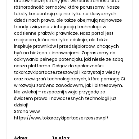
atutów naszej strony jest wszechstronność oraz
różnorodność tematów, które poruszamy. Nasze
teksty koncentrują się nie tylko na klasycznych
dziedzinach prawa, ale także obejmują najnowsze
trendy związane z integracją technologii w
codzienne praktyki prawnicze. Nasz portal jest
miejscem, które nie tylko edukuje, ale także
inspiruje prawników i przedsiębiorców, chcących
być na bieżąco z innowacjami. Zapraszamy do
odkrywania pełnego potencjału, jaki niesie ze sobą
nasza platforma. Dołącz do społeczności
tokarczykipartacze.rzeszow.pl i korzystaj z wiedzy
oraz rozwiązań technologicznych, które pomogą Ci
w rozwoju zarówno zawodowym, jak i biznesowym.
Nie zwlekaj – rozpocznij swoją przygodę ze
światem prawa i nowoczesnych technologii już
dzisiaj!
Strona www:
https://www.tokarczykipartacze.rzeszow.pl/
Adres:
Telefon: