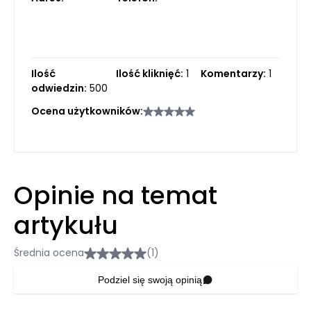
Ilość
Ilość kliknięć:
1
Komentarzy:
1
odwiedzin:
500
Ocena użytkowników:
Opinie na temat
artykułu
Średnia ocena
(1)
Podziel się swoją opinią