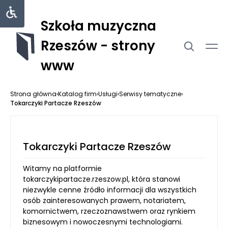
Szkoła muzyczna
Rzeszów - strony
www
Strona główna
›
Katalog firm
›
Usługi
›
Serwisy tematyczne
›
Tokarczyki Partacze Rzeszów
Tokarczyki Partacze Rzeszów
Witamy na platformie
tokarczykipartacze.rzeszow.pl, która stanowi
niezwykle cenne źródło informacji dla wszystkich
osób zainteresowanych prawem, notariatem,
komornictwem, rzeczoznawstwem oraz rynkiem
biznesowym i nowoczesnymi technologiami.