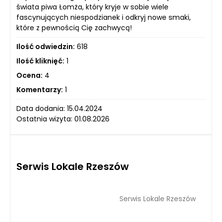
świata piwa Łomża, który kryje w sobie wiele
fascynujących niespodzianek i odkryj nowe smaki,
które z pewnością Cię zachwycą!
Ilość odwiedzin:
618
Ilość kliknięć:
1
Ocena:
4
Komentarzy:
1
Data dodania: 15.04.2024
Ostatnia wizyta: 01.08.2026
Serwis Lokale Rzeszów
Serwis Lokale Rzeszów