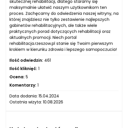
skutecznej rehabilitacji, dlatego staramy się
maksymalnie ułatwić naszym użytkownikom ten
proces. Zachęcamy do odwiedzenia naszej witryny, na
której znajdziesz nie tylko zestawienie najlepszych
gabinetów rehabilitacyjnych, ale także wiele
praktycznych porad dotyczących rehabilitacji oraz
aktualnych promocji. Niech portal
rehabilitacja.rzeszow.pl stanie się Twoim pierwszym
krokiem w kierunku zdrowia i lepszego samopoczucia!
Ilość odwiedzin:
461
Ilość kliknięć:
1
Ocena:
5
Komentarzy:
1
Data dodania: 15.04.2024
Ostatnia wizyta: 10.08.2026