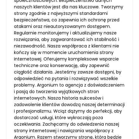
społecznościowych. Bezpieczeństwo danych
naszych klientów jest dla nas kluczowe. Tworzymy
strony zgodnie z najwyższymi standardami
bezpieczeństwa, co zapewnia ich ochronę przed
atakami oraz nieautoryzowanym dostępem.
Regularnie monitorujemy i aktualizujemy nasze
rozwiązania, aby zagwarantować ich stabilność i
niezawodność. Nasza współpraca z klientami nie
kończy się w momencie uruchomienia strony
internetowej. Oferujemy kompleksowe wsparcie
techniczne oraz konserwację, aby zapewnić
ciągłość działania. Jesteśmy zawsze dostępni, by
odpowiedzieć na pytania i rozwiązywać wszelkie
problemy. Argonium to agencja z doświadczeniem
i pasją do tworzenia wyjątkowych stron
internetowych. Nasza historia sukcesów i
zadowolenie klientów dowodzą naszej determinacji
i profesjonalizmu. Wciąż dążymy do perfekcji, aby
dostarczać usługi, które wykraczają poza
oczekiwania. Zachęcamy do odwiedzenia naszej
strony internetowej i nawiązania współpracy z
Argonium. Razem stworzymy stronę, która będzie