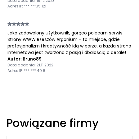
Data dodania: 19.12.2023
Adres IP: ***.***.15.121
Jako zadowolony użytkownik, gorąco polecam serwis
Strony WWW Rzeszów Argonium – to miejsce, gdzie
profesjonalizm i kreatywność idą w parze, a każda strona
internetowa jest tworzona z pasją i dbałością o detale!
Autor: Bruno89
Data dodania: 21.11.2022
Adres IP: ***.***.40.8
Powiązane firmy