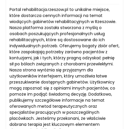
Portal rehabilitacja.rzeszow.pl to unikalne miejsce,
które dostarcza cennych informacji na temat
wiodących gabinetów rehabilitacyjnych w Rzeszowie.
Nasza platforma została stworzona z myślą o
osobach poszukujących profesjonalnych usług
rehabilitacyjnych, które są dostosowane do ich
indywidualnych potrzeb. Oferujemy bogaty zbiór ofert,
które zaspokajają potrzeby zarówno pacjentów z
kontuzjami, jak i tych, którzy pragną odzyskać pełnię
sił po bólach związanych z chorobami przewlekłymi.
Nasza strona wyróżnia się przyjaznym dla
użytkowników interfejsem, który umożliwia łatwe
przeszukiwanie dostępnych gabinetów. Użytkownicy
mogą zapoznać się z opiniami innych pacjentów, co
pomoże im podjąć świadomą decyzję. Dodatkowo,
publikujemy szczegółowe informacje na temat
oferowanych metod terapeutycznych oraz
specjalistów pracujących w poszczególnych
placówkach. Jesteśmy przekonani, że właściwie
dobrana terapia jest kluczowym elementem