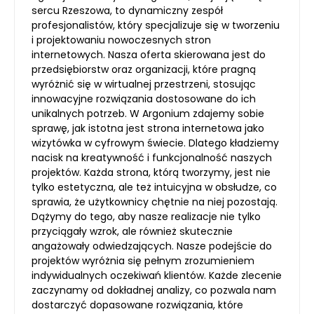
sercu Rzeszowa, to dynamiczny zespół
profesjonalistów, który specjalizuje się w tworzeniu
i projektowaniu nowoczesnych stron
internetowych. Nasza oferta skierowana jest do
przedsiębiorstw oraz organizacji, które pragną
wyróżnić się w wirtualnej przestrzeni, stosując
innowacyjne rozwiązania dostosowane do ich
unikalnych potrzeb. W Argonium zdajemy sobie
sprawę, jak istotna jest strona internetowa jako
wizytówka w cyfrowym świecie. Dlatego kładziemy
nacisk na kreatywność i funkcjonalność naszych
projektów. Każda strona, którą tworzymy, jest nie
tylko estetyczna, ale też intuicyjna w obsłudze, co
sprawia, że użytkownicy chętnie na niej pozostają.
Dążymy do tego, aby nasze realizacje nie tylko
przyciągały wzrok, ale również skutecznie
angażowały odwiedzających. Nasze podejście do
projektów wyróżnia się pełnym zrozumieniem
indywidualnych oczekiwań klientów. Każde zlecenie
zaczynamy od dokładnej analizy, co pozwala nam
dostarczyć dopasowane rozwiązania, które