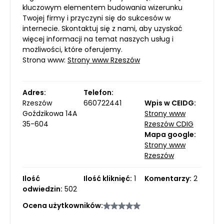
kluczowym elementem budowania wizerunku
Twojej firmy i przyczyni się do sukcesów w
internecie. Skontaktuj się z nami, aby uzyskać
więcej informacji na temat naszych usług i
możliwości, które oferujemy.
Strona www:
Strony www Rzeszów
Adres:
Telefon:
Rzeszów
660722441
Wpis w CEIDG:
Goździkowa 14A
Strony www
35-604
Rzeszów CDIG
Mapa google:
Strony www
Rzeszów
Ilość
Ilość kliknięć:
1
Komentarzy:
2
odwiedzin:
502
Ocena użytkowników: