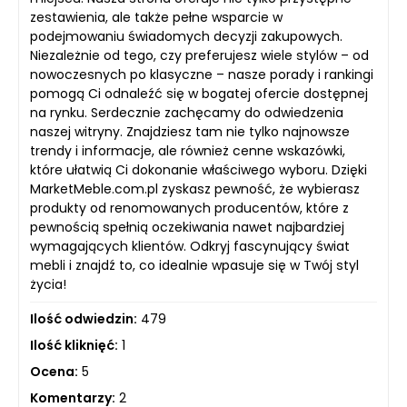
zestawienia, ale także pełne wsparcie w
podejmowaniu świadomych decyzji zakupowych.
Niezależnie od tego, czy preferujesz wiele stylów – od
nowoczesnych po klasyczne – nasze porady i rankingi
pomogą Ci odnaleźć się w bogatej ofercie dostępnej
na rynku. Serdecznie zachęcamy do odwiedzenia
naszej witryny. Znajdziesz tam nie tylko najnowsze
trendy i informacje, ale również cenne wskazówki,
które ułatwią Ci dokonanie właściwego wyboru. Dzięki
MarketMeble.com.pl zyskasz pewność, że wybierasz
produkty od renomowanych producentów, które z
pewnością spełnią oczekiwania nawet najbardziej
wymagających klientów. Odkryj fascynujący świat
mebli i znajdź to, co idealnie wpasuje się w Twój styl
życia!
Ilość odwiedzin:
479
Ilość kliknięć:
1
Ocena:
5
Komentarzy:
2