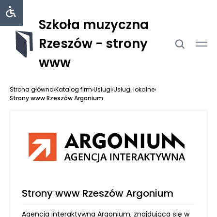
Szkoła muzyczna
Rzeszów - strony
www
Strona główna
›
Katalog firm
›
Usługi
›
Usługi lokalne
›
Strony www Rzeszów Argonium
Strony www Rzeszów Argonium
Agencja interaktywna Argonium, znajdująca się w