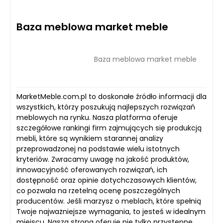
Baza meblowa market meble
Baza meblowa market meble
MarketMeble.com.pl to doskonałe źródło informacji dla
wszystkich, którzy poszukują najlepszych rozwiązań
meblowych na rynku. Nasza platforma oferuje
szczegółowe rankingi firm zajmujących się produkcją
mebli, które są wynikiem starannej analizy
przeprowadzonej na podstawie wielu istotnych
kryteriów. Zwracamy uwagę na jakość produktów,
innowacyjność oferowanych rozwiązań, ich
dostępność oraz opinie dotychczasowych klientów,
co pozwala na rzetelną ocenę poszczególnych
producentów. Jeśli marzysz o meblach, które spełnią
Twoje najważniejsze wymagania, to jesteś w idealnym
miejscu. Nasza strona oferuje nie tylko przystępne