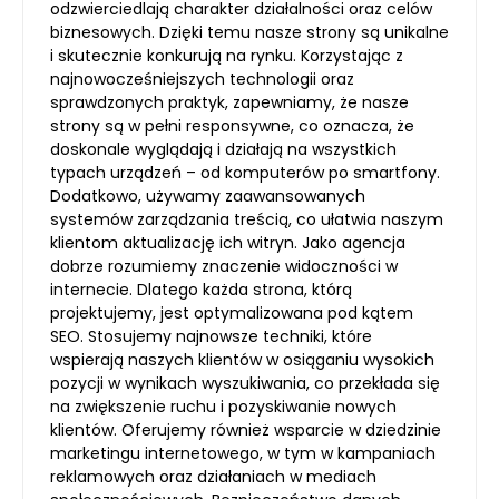
odzwierciedlają charakter działalności oraz celów
biznesowych. Dzięki temu nasze strony są unikalne
i skutecznie konkurują na rynku. Korzystając z
najnowocześniejszych technologii oraz
sprawdzonych praktyk, zapewniamy, że nasze
strony są w pełni responsywne, co oznacza, że
doskonale wyglądają i działają na wszystkich
typach urządzeń – od komputerów po smartfony.
Dodatkowo, używamy zaawansowanych
systemów zarządzania treścią, co ułatwia naszym
klientom aktualizację ich witryn. Jako agencja
dobrze rozumiemy znaczenie widoczności w
internecie. Dlatego każda strona, którą
projektujemy, jest optymalizowana pod kątem
SEO. Stosujemy najnowsze techniki, które
wspierają naszych klientów w osiąganiu wysokich
pozycji w wynikach wyszukiwania, co przekłada się
na zwiększenie ruchu i pozyskiwanie nowych
klientów. Oferujemy również wsparcie w dziedzinie
marketingu internetowego, w tym w kampaniach
reklamowych oraz działaniach w mediach