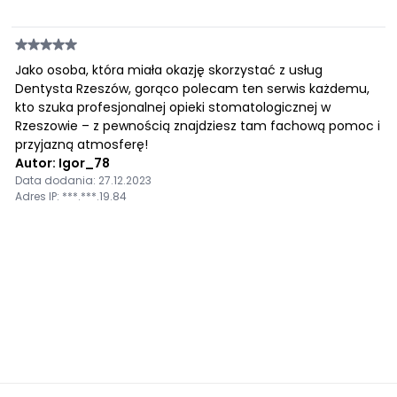
Jako osoba, która miała okazję skorzystać z usług
Dentysta Rzeszów, gorąco polecam ten serwis każdemu,
kto szuka profesjonalnej opieki stomatologicznej w
Rzeszowie – z pewnością znajdziesz tam fachową pomoc i
przyjazną atmosferę!
Autor: Igor_78
Data dodania: 27.12.2023
Adres IP: ***.***.19.84