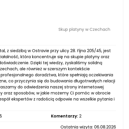
Skup platyny w Czechach
z siedzibą w Ostravie przy ulicy 28. října 205/45, jest
ałalność, która koncentruje się na skupie platyny oraz
oświadczenie. Dzięki tej wiedzy, zyskaliśmy solidną
 Czechach, ale również w szerszym kontekście
 profesjonalnego doradztwa, które spełniają oczekiwania
ne, co przyczynia się do budowania długotrwałych relacji
praszamy do odwiedzenia naszej strony internetowej
erty oraz sposobów, w jakie możemy Ci pomóc w obrocie
spół ekspertów z radością odpowie na wszelkie pytania i
5
Komentarzy:
2
Ostatnia wizyta: 06.08.2026