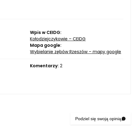
Wpis w CEIDG:
Kołodziejczykowie – CEIDG
Mapa google:
Wybielanie zębów Rzeszów – mapy google
Komentarzy:
2
Podziel się swoją opinią