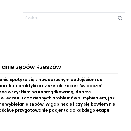
elanie zębów Rzeszów
enie spotyka się z nowoczesnym podejściem do
charakter praktyki oraz szeroki zakres świadczeń
przede wszystkim na uporządkowaną, dobrze
w leczeniu codziennych problemów z uzębieniem, jak i
 wybielanie zębów. W gabinecie liczy się bowiem nie
właściwe przygotowanie pacjenta do każdego etapu