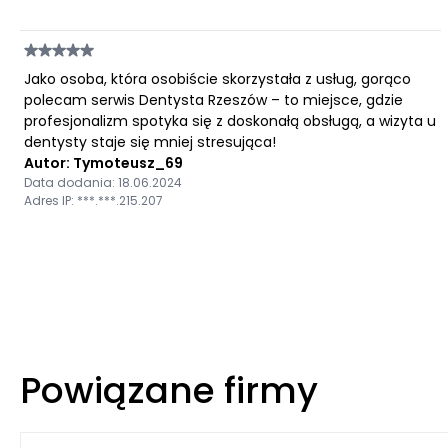
Jako osoba, która osobiście skorzystała z usług, gorąco
polecam serwis Dentysta Rzeszów – to miejsce, gdzie
profesjonalizm spotyka się z doskonałą obsługą, a wizyta u
dentysty staje się mniej stresująca!
Autor: Tymoteusz_69
Data dodania: 18.06.2024
Adres IP: ***.***.215.207
Powiązane firmy