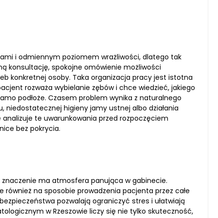
aniami i odmiennym poziomem wrażliwości, dlatego tak
ną konsultację, spokojne omówienie możliwości
 konkretnej osoby. Taka organizacja pracy jest istotna
acjent rozważa wybielanie zębów i chce wiedzieć, jakiego
 samo podłoże. Czasem problem wynika z naturalnego
, niedostatecznej higieny jamy ustnej albo działania
e analizuje te uwarunkowania przed rozpoczęciem
nice bez pokrycia.
że znaczenie ma atmosfera panująca w gabinecie.
le również na sposobie prowadzenia pacjenta przez całe
 bezpieczeństwa pozwalają ograniczyć stres i ułatwiają
ologicznym w Rzeszowie liczy się nie tylko skuteczność,