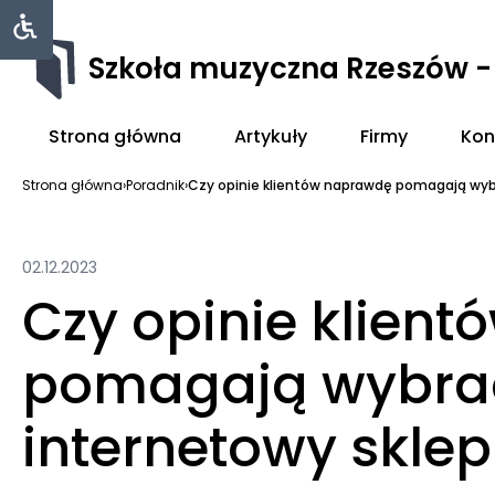
Szkoła muzyczna Rzeszów 
Strona główna
Artykuły
Firmy
Kon
Strona główna
›
Poradnik
›
Czy opinie klientów naprawdę pomagają wybr
02.12.2023
Czy opinie klien
pomagają wybrać
internetowy skle