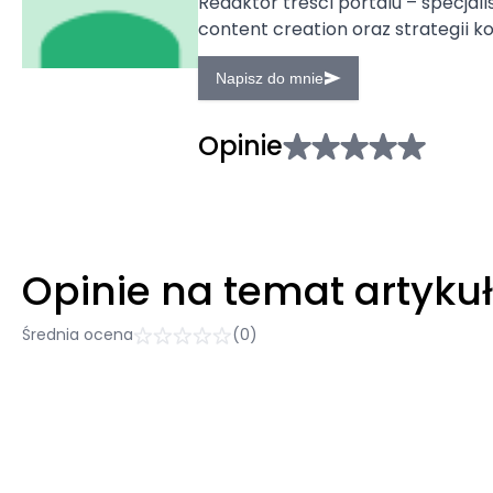
Redaktor treści portalu – specjal
content creation oraz strategii 
Napisz do mnie
Opinie
Opinie na temat artyku
Średnia ocena
(0)