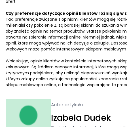
ofert.
Czy preferencje dotyczące opinii klientów różnią się w
Tak, preferencje związane z opiniami klientów mogą się różni
millenialsi czy pokolenie Z, są bardziej skłonni do szukania w
aby znaleźć opinie na temat produktów. Starsze pokolenia m
otwarte na zbieranie informacji online. Niemniej jednak, wi
opinii, które mogą wpływać na ich decyzje o zakupie. Dostos
wiekowych może pomóc internetowym sklepom meblowym onlin
Wnioskując, opinie klientów w kontekście internetowych skl
zakupowym. Są źródłem cennych informacji, które mogą wspi
krytycznym podejściem, aby uniknąć nieporozumień wynikając
którym zakupy online zyskują na popularności, znaczenie rzet
sklepu meblowego online, a technologie wspierające te proce
Autor artykułu
Izabela Dudek