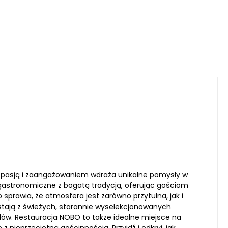
 z pasją i zaangażowaniem wdraża unikalne pomysły w
 gastronomiczne z bogatą tradycją, oferując gościom
rawia, że atmosfera jest zarówno przytulna, jak i
tają z świeżych, starannie wyselekcjonowanych
słów. Restauracja NOBO to także idealne miejsce na