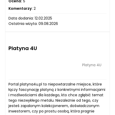
Ocena:
5
Komentarzy:
2
Data dodania: 12.02.2025
Ostatnia wizyta: 09.08.2026
Platyna 4U
Platyna 4U
Portal platyna4u.pl to niepowtarzalne miejsce, które
łączy fascynację platyną z konkretnymi informacjami
i możliwościami dla każdego, kto chce zgłębić temat
tego niezwykłego metalu. Niezależnie od tego, czy
jesteś zapalonym kolekcjonerem, doświadczonym
inwestorem, czy po prostu osobą, która pragnie