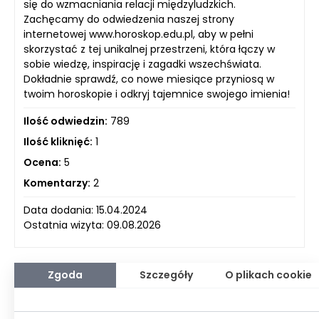
się do wzmacniania relacji międzyludzkich.
Zachęcamy do odwiedzenia naszej strony
internetowej www.horoskop.edu.pl, aby w pełni
skorzystać z tej unikalnej przestrzeni, która łączy w
sobie wiedzę, inspirację i zagadki wszechświata.
Dokładnie sprawdź, co nowe miesiące przyniosą w
twoim horoskopie i odkryj tajemnice swojego imienia!
Ilość odwiedzin:
789
Ilość kliknięć:
1
Ocena:
5
Komentarzy:
2
Data dodania: 15.04.2024
Ostatnia wizyta: 09.08.2026
Zgoda
Szczegóły
O plikach cookie