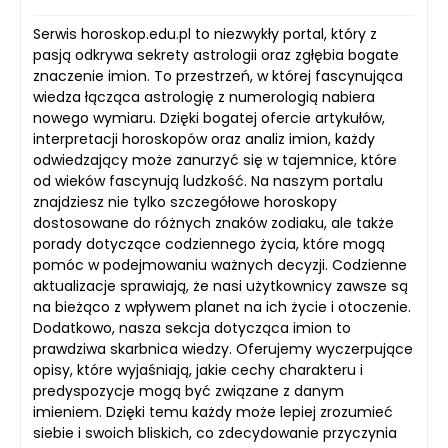
Serwis horoskop.edu.pl to niezwykły portal, który z
pasją odkrywa sekrety astrologii oraz zgłębia bogate
znaczenie imion. To przestrzeń, w której fascynująca
wiedza łącząca astrologię z numerologią nabiera
nowego wymiaru. Dzięki bogatej ofercie artykułów,
interpretacji horoskopów oraz analiz imion, każdy
odwiedzający może zanurzyć się w tajemnice, które
od wieków fascynują ludzkość. Na naszym portalu
znajdziesz nie tylko szczegółowe horoskopy
dostosowane do różnych znaków zodiaku, ale także
porady dotyczące codziennego życia, które mogą
pomóc w podejmowaniu ważnych decyzji. Codzienne
aktualizacje sprawiają, że nasi użytkownicy zawsze są
na bieżąco z wpływem planet na ich życie i otoczenie.
Dodatkowo, nasza sekcja dotycząca imion to
prawdziwa skarbnica wiedzy. Oferujemy wyczerpujące
opisy, które wyjaśniają, jakie cechy charakteru i
predyspozycje mogą być związane z danym
imieniem. Dzięki temu każdy może lepiej zrozumieć
siebie i swoich bliskich, co zdecydowanie przyczynia