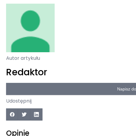
Autor artykułu
Redaktor
Napisz d
Udostępnij
Opinie