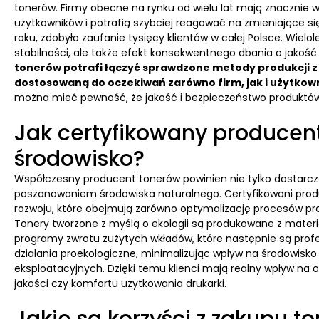
tonerów. Firmy obecne na rynku od wielu lat mają znacznie w
użytkowników i potrafią szybciej reagować na zmieniające si
roku, zdobyło zaufanie tysięcy klientów w całej Polsce. Wiel
stabilności, ale także efekt konsekwentnego dbania o jakość 
tonerów potrafi łączyć sprawdzone metody produkcji z
dostosowaną do oczekiwań zarówno firm, jak i użytkow
można mieć pewność, że jakość i bezpieczeństwo produktó
Jak certyfikowany producen
środowisko?
Współczesny producent tonerów powinien nie tylko dostarczać
poszanowaniem środowiska naturalnego. Certyfikowani prod
rozwoju, które obejmują zarówno optymalizację procesów prod
Tonery tworzone z myślą o ekologii są produkowane z materi
programy zwrotu zużytych wkładów, które następnie są prof
działania proekologiczne, minimalizując wpływ na środowisk
eksploatacyjnych. Dzięki temu klienci mają realny wpływ na 
jakości czy komfortu użytkowania drukarki.