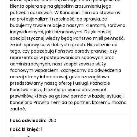
klienta opiera się na głębokim zrozumieniu jego
potrzeb i oczekiwań. W Kancelarii Temida stawiamy
na profesjonalizm i rzetelność, co sprawia, że
budujemy trwałe relacje z naszymi klientami, zarówno
indywidualnymi, jak i biznesowymi. Dzięki naszej
specjalistycznej wiedzy będą Państwo mieli pewność,
że ich sprawy są w dobrych rękach. Niezależnie od
tego, czy potrzebują Państwo porady prawnej, czy
reprezentacji w postępowaniach sądowych oraz
administracyjnych, nasz zespół zawsze służy
fachowym wsparciem. Zachęcamy do odwiedzenia
naszej strony internetowej, gdzie szczegółowo
przedstawiamy naszą ofertę i usługi. Poznajcie
Państwo naszą filozofię działania oraz zespół
prawników, którzy są gotowi pomóc w każdej sytuacji.
Kancelaria Prawna Temida to partner, któremu można
zaufać.
Ilość odwiedzin:
1250
Ilość kliknięć:
1