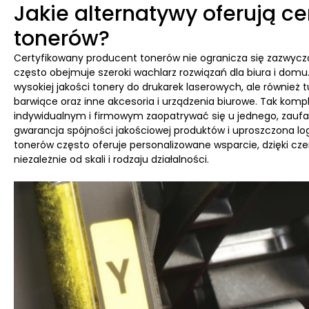
Jakie alternatywy oferują c
tonerów?
Certyfikowany producent tonerów nie ogranicza się zazwycza
często obejmuje szeroki wachlarz rozwiązań dla biura i domu
wysokiej jakości tonery do drukarek laserowych, ale również
barwiące oraz inne akcesoria i urządzenia biurowe. Tak ko
indywidualnym i firmowym zaopatrywać się u jednego, zaufa
gwarancja spójności jakościowej produktów i uproszczona l
tonerów często oferuje personalizowane wsparcie, dzięki cze
niezależnie od skali i rodzaju działalności.