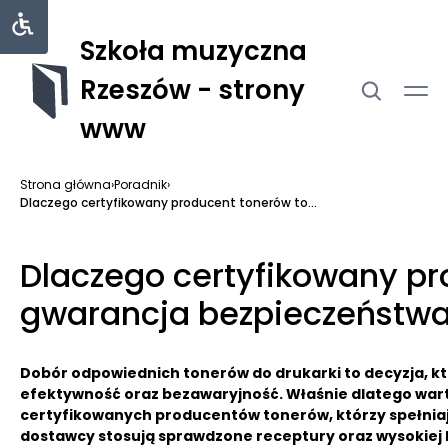
Szkoła muzyczna
Rzeszów - strony
www
Strona główna
›
Poradnik
›
Dlaczego certyfikowany producent tonerów to...
Dlaczego certyfikowany pr
gwarancja bezpieczeństwa 
Dobór odpowiednich tonerów do drukarki to decyzja, k
efektywność oraz bezawaryjność. Właśnie dlatego war
certyfikowanych producentów tonerów, którzy spełniaj
dostawcy stosują sprawdzone receptury oraz wysokiej k