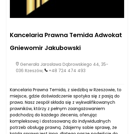
Kancelaria Prawna Temida Adwokat
Gniewomir Jakubowski
Generała Jarosława Dąbrowskiego 44, 35-
036 Rzeszów,
+48 724 474 493
Kancelaria Prawna Temida, z siedzibą w Rzeszowie, to
miejsce, gdzie doświadczenie spotyka się z pasją do
prawa. Nasz zespół składa się z wykwalifikowanych
prawników, którzy z pełnym zaangażowaniem
podchodzą do każdego zlecenia, oferując
kompleksową i dostosowaną do indywidualnych
potrzeb obsługę prawną. Zdajemy sobie sprawę, że
każda sprawa jest inna, dlatego nasze podejście do