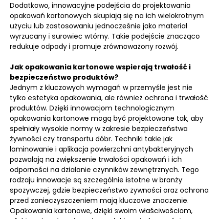
Dodatkowo, innowacyjne podejścia do projektowania
opakowań kartonowych skupiają się na ich wielokrotnym
użyciu lub zastosowaniu jednocześnie jako materiał
wyrzucany i surowiec wtórny. Takie podejście znacząco
redukuje odpady i promuje zrównoważony rozwój.
Jak opakowania kartonowe wspierają trwałość i
bezpieczeństwo produktów?
Jednym z kluczowych wymagań w przemyśle jest nie
tylko estetyka opakowania, ale również ochrona i trwałość
produktów. Dzięki innowacjom technologicznym
opakowania kartonowe mogą być projektowane tak, aby
spełniały wysokie normy w zakresie bezpieczeństwa
żywności czy transportu dóbr. Techniki takie jak
laminowanie i aplikacja powierzchni antybakteryjnych
pozwalają na zwiększenie trwałości opakowań i ich
odporności na działanie czynników zewnętrznych. Tego
rodzaju innowacje są szczególnie istotne w branży
spożywczej, gdzie bezpieczeństwo żywności oraz ochrona
przed zanieczyszczeniem mają kluczowe znaczenie.
Opakowania kartonowe, dzięki swoim właściwościom,