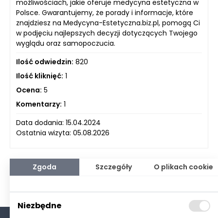
możliwościach, jakie oferuje medycyna estetyczna w
Polsce. Gwarantujemy, że porady i informacje, które
znajdziesz na Medycyna-Estetyczna.biz.pl, pomogą Ci
w podjęciu najlepszych decyzji dotyczących Twojego
wyglądu oraz samopoczucia.
Ilość odwiedzin:
820
Ilość kliknięć:
1
Ocena:
5
Komentarzy:
1
Data dodania: 15.04.2024
Ostatnia wizyta: 05.08.2026
Zgoda
Szczegóły
O plikach cookie
Niezbędne