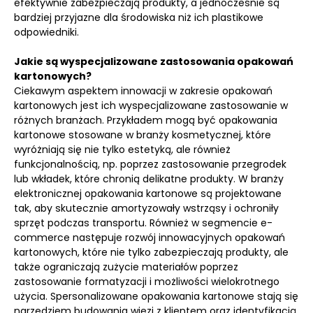
efektywnie zabezpieczają produkty, a jednocześnie są
bardziej przyjazne dla środowiska niż ich plastikowe
odpowiedniki.
Jakie są wyspecjalizowane zastosowania opakowań
kartonowych?
Ciekawym aspektem innowacji w zakresie opakowań
kartonowych jest ich wyspecjalizowane zastosowanie w
różnych branżach. Przykładem mogą być opakowania
kartonowe stosowane w branży kosmetycznej, które
wyróżniają się nie tylko estetyką, ale również
funkcjonalnością, np. poprzez zastosowanie przegrodek
lub wkładek, które chronią delikatne produkty. W branży
elektronicznej opakowania kartonowe są projektowane
tak, aby skutecznie amortyzowały wstrząsy i ochroniły
sprzęt podczas transportu. Również w segmencie e-
commerce następuje rozwój innowacyjnych opakowań
kartonowych, które nie tylko zabezpieczają produkty, ale
także ograniczają zużycie materiałów poprzez
zastosowanie formatyzacji i możliwości wielokrotnego
użycia. Spersonalizowane opakowania kartonowe stają się
narzędziem budowania więzi z klientem oraz identyfikacją