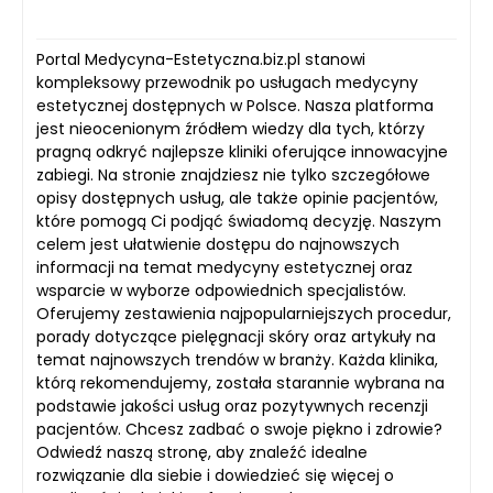
Portal Medycyna-Estetyczna.biz.pl stanowi
kompleksowy przewodnik po usługach medycyny
estetycznej dostępnych w Polsce. Nasza platforma
jest nieocenionym źródłem wiedzy dla tych, którzy
pragną odkryć najlepsze kliniki oferujące innowacyjne
zabiegi. Na stronie znajdziesz nie tylko szczegółowe
opisy dostępnych usług, ale także opinie pacjentów,
które pomogą Ci podjąć świadomą decyzję. Naszym
celem jest ułatwienie dostępu do najnowszych
informacji na temat medycyny estetycznej oraz
wsparcie w wyborze odpowiednich specjalistów.
Oferujemy zestawienia najpopularniejszych procedur,
porady dotyczące pielęgnacji skóry oraz artykuły na
temat najnowszych trendów w branży. Każda klinika,
którą rekomendujemy, została starannie wybrana na
podstawie jakości usług oraz pozytywnych recenzji
pacjentów. Chcesz zadbać o swoje piękno i zdrowie?
Odwiedź naszą stronę, aby znaleźć idealne
rozwiązanie dla siebie i dowiedzieć się więcej o