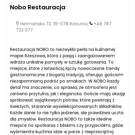
Nobo Restauracja
Hetmańska 73, 35-078 Rzeszów,
+48 787
733 077
Restauracja NOBO to niezwykła perła na kulinarnej
mapie Rzeszowa, która z pasją i zaangażowaniem
wdraża unikalne pomysły w sztukę gotowania. To
miejsce, które z łatwością łączy nowoczesne trendy
gastronomiczne z bogatą tradycją, oferując gościom
niezapomnianą podróż po smakach. W NOBO każdy
detal ma znaczenie, co sprawia, że atmosfera jest
zarówno przytulna, jak i elegancka. Goście mają okazję
spróbować wyjątkowych potraw, które powstają z
świeżych, starannie wyselekcjonowanych składników.
Każde danie to nie tylko jedzenie, ale prawdziwa uczta
dla zmysłów. Restauracja NOBO to także idealne
miejsce na spotkania z bliskimi czy przyjaciółmi, gdzie
wyśmienita kuchnia idzie w parze z nieprzeciętną