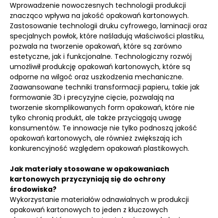
Wprowadzenie nowoczesnych technologii produkcji
znacząco wpływa na jakość opakowań kartonowych.
Zastosowanie technologii druku cyfrowego, laminacji oraz
specjalnych powłok, które naśladują właściwości plastiku,
pozwala na tworzenie opakowań, które są zarówno
estetyczne, jak i funkcjonalne. Technologiczny rozwój
umożliwił produkcję opakowań kartonowych, które są
odporne na wilgoć oraz uszkodzenia mechaniczne.
Zaawansowane techniki transformacji papieru, takie jak
formowanie 3D i precyzyjne cięcie, pozwalają na
tworzenie skomplikowanych form opakowań, które nie
tylko chronią produkt, ale także przyciągają uwagę
konsumentów. Te innowacje nie tylko podnoszą jakość
opakowań kartonowych, ale również zwiększają ich
konkurencyjność względem opakowań plastikowych.
Jak materiały stosowane w opakowaniach
kartonowych przyczyniają się do ochrony
środowiska?
Wykorzystanie materiałów odnawialnych w produkcji
opakowań kartonowych to jeden z kluczowych