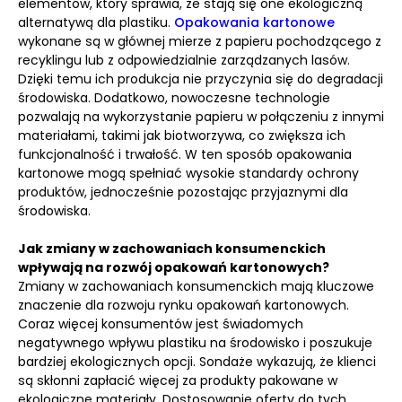
elementów, który sprawia, że stają się one ekologiczną
alternatywą dla plastiku.
Opakowania kartonowe
wykonane są w głównej mierze z papieru pochodzącego z
recyklingu lub z odpowiedzialnie zarządzanych lasów.
Dzięki temu ich produkcja nie przyczynia się do degradacji
środowiska. Dodatkowo, nowoczesne technologie
pozwalają na wykorzystanie papieru w połączeniu z innymi
materiałami, takimi jak biotworzywa, co zwiększa ich
funkcjonalność i trwałość. W ten sposób opakowania
kartonowe mogą spełniać wysokie standardy ochrony
produktów, jednocześnie pozostając przyjaznymi dla
środowiska.
Jak zmiany w zachowaniach konsumenckich
wpływają na rozwój opakowań kartonowych?
Zmiany w zachowaniach konsumenckich mają kluczowe
znaczenie dla rozwoju rynku opakowań kartonowych.
Coraz więcej konsumentów jest świadomych
negatywnego wpływu plastiku na środowisko i poszukuje
bardziej ekologicznych opcji. Sondaże wykazują, że klienci
są skłonni zapłacić więcej za produkty pakowane w
ekologiczne materiały. Dostosowanie oferty do tych