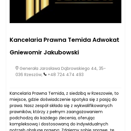
Kancelaria Prawna Temida Adwokat
Gniewomir Jakubowski
Generała Jarosława Dąbrowskiego 44, 35-
036 Rzeszów,
+48 724 474 493
Kancelaria Prawna Temida, z siedzibą w Rzeszowie, to
miejsce, gdzie doświadczenie spotyka się z pasją do
prawa. Nasz zespół składa się z wykwalifikowanych
prawników, którzy z pełnym zaangażowaniem
podchodzą do każdego zlecenia, oferując
kompleksową i dostosowaną do indywidualnych
potrzeb obsługę prawną. Zdajemy sobie sprawę, że