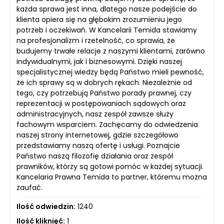
każda sprawa jest inna, dlatego nasze podejście do
klienta opiera się na głębokim zrozumieniu jego
potrzeb i oczekiwań. W Kancelarii Temida stawiamy
na profesjonalizm i rzetelność, co sprawia, że
budujemy trwałe relacje z naszymi klientami, zarówno
indywidualnymi, jak i biznesowymi. Dzięki naszej
specjalistycznej wiedzy będą Państwo mieli pewność,
że ich sprawy są w dobrych rękach. Niezależnie od
tego, czy potrzebują Państwo porady prawnej, czy
reprezentacji w postępowaniach sądowych oraz
administracyjnych, nasz zespół zawsze służy
fachowym wsparciem. Zachęcamy do odwiedzenia
naszej strony internetowej, gdzie szczegółowo
przedstawiamy naszą ofertę i usługi. Poznajcie
Państwo naszą filozofię działania oraz zespół
prawników, którzy są gotowi pomóc w każdej sytuacji.
Kancelaria Prawna Temida to partner, któremu można
zaufać.
Ilość odwiedzin:
1240
Ilość kliknięć:
1