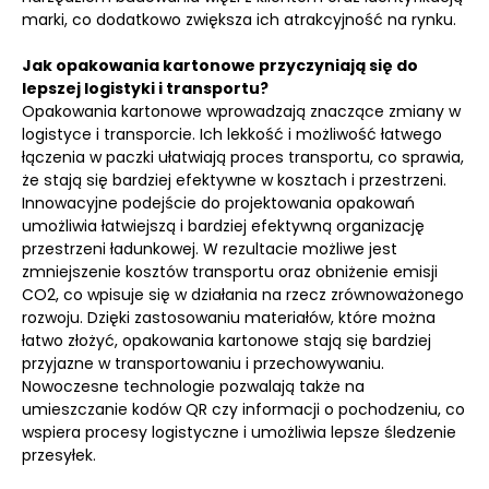
marki, co dodatkowo zwiększa ich atrakcyjność na rynku.
Jak opakowania kartonowe przyczyniają się do
lepszej logistyki i transportu?
Opakowania kartonowe wprowadzają znaczące zmiany w
logistyce i transporcie. Ich lekkość i możliwość łatwego
łączenia w paczki ułatwiają proces transportu, co sprawia,
że stają się bardziej efektywne w kosztach i przestrzeni.
Innowacyjne podejście do projektowania opakowań
umożliwia łatwiejszą i bardziej efektywną organizację
przestrzeni ładunkowej. W rezultacie możliwe jest
zmniejszenie kosztów transportu oraz obniżenie emisji
CO2, co wpisuje się w działania na rzecz zrównoważonego
rozwoju. Dzięki zastosowaniu materiałów, które można
łatwo złożyć, opakowania kartonowe stają się bardziej
przyjazne w transportowaniu i przechowywaniu.
Nowoczesne technologie pozwalają także na
umieszczanie kodów QR czy informacji o pochodzeniu, co
wspiera procesy logistyczne i umożliwia lepsze śledzenie
przesyłek.