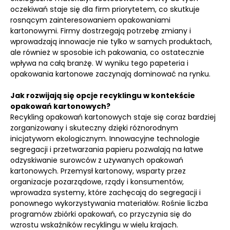
oczekiwań staje się dla firm priorytetem, co skutkuje
rosnącym zainteresowaniem opakowaniami
kartonowymi. Firmy dostrzegają potrzebę zmiany i
wprowadzają innowacje nie tylko w samych produktach,
ale również w sposobie ich pakowania, co ostatecznie
wpływa na całą branżę. W wyniku tego papeteria i
opakowania kartonowe zaczynają dominować na rynku.
Jak rozwijają się opcje recyklingu w kontekście
opakowań kartonowych?
Recykling opakowań kartonowych staje się coraz bardziej
zorganizowany i skuteczny dzięki różnorodnym
inicjatywom ekologicznym. Innowacyjne technologie
segregacji i przetwarzania papieru pozwalają na łatwe
odzyskiwanie surowców z używanych opakowań
kartonowych. Przemysł kartonowy, wsparty przez
organizacje pozarządowe, rządy i konsumentów,
wprowadza systemy, które zachęcają do segregacji i
ponownego wykorzystywania materiałów. Rośnie liczba
programów zbiórki opakowań, co przyczynia się do
wzrostu wskaźników recyklingu w wielu krajach.