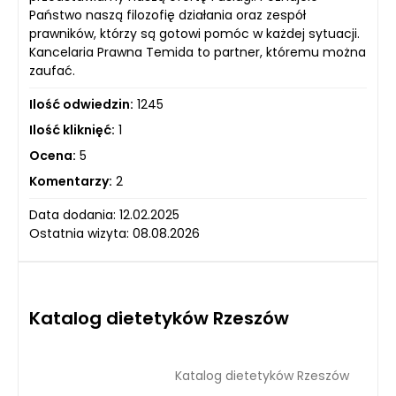
Państwo naszą filozofię działania oraz zespół
prawników, którzy są gotowi pomóc w każdej sytuacji.
Kancelaria Prawna Temida to partner, któremu można
zaufać.
Ilość odwiedzin:
1245
Ilość kliknięć:
1
Ocena:
5
Komentarzy:
2
Data dodania: 12.02.2025
Ostatnia wizyta: 08.08.2026
Katalog dietetyków Rzeszów
Katalog dietetyków Rzeszów