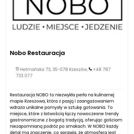
Nobo Restauracja
Hetmańska 73, 35-078 Rzeszów,
+48 787
733 077
Restauracja NOBO to niezwykła perła na kulinarnej
mapie Rzeszowa, która z pasją i zaangażowaniem
wdraża unikalne pomysły w sztukę gotowania. To
miejsce, które z łatwością łączy nowoczesne trendy
gastronomiczne z bogatą tradycją, oferując gościom
niezapomnianą podróż po smakach. W NOBO każdy
detal ma znaczenie, co sprawia, że atmosfera jest