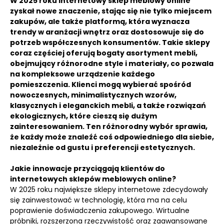
W 2025 roku internetowy sklep meblowy online
zyskał nowe znaczenie, stając się nie tylko miejscem
zakupów, ale także platformą, która wyznacza
trendy w aranżacji wnętrz oraz dostosowuje się do
potrzeb współczesnych konsumentów. Takie sklepy
coraz częściej oferują bogaty asortyment mebli,
obejmujący różnorodne style i materiały, co pozwala
na kompleksowe urządzenie każdego
pomieszczenia. Klienci mogą wybierać spośród
nowoczesnych, minimalistycznych wzorów,
klasycznych i eleganckich mebli, a także rozwiązań
ekologicznych, które cieszą się dużym
zainteresowaniem. Ten różnorodny wybór sprawia,
że każdy może znaleźć coś odpowiedniego dla siebie,
niezależnie od gustu i preferencji estetycznych.
Jakie innowacje przyciągają klientów do
internetowych sklepów meblowych online?
W 2025 roku największe sklepy internetowe zdecydowały
się zainwestować w technologię, która ma na celu
poprawienie doświadczenia zakupowego. Wirtualne
próbniki, rozszerzona rzeczywistość oraz zaawansowane