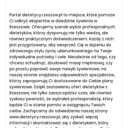
Portal dietetycy.rzeszow.pl to miejsce, które pomoże
Ci odkryć ekspertów w dziedzinie żywienia w
Rzeszowie. Oferujemy szeroki wybór profesjonalnych
dietetyków, którzy dysponują nie tylko wiedzą, ale
również praktycznym doświadczeniem. Każdy z nich
jest przygotowany, aby wesprzeć Cię w dążeniu do
zdrowszego stylu życia, ukierunkowanego na Twoje
indywidualne potrzeby i cele. Niezależnie od tego, czy
chcesz schudnąć, zbudować masę mięśniową, czy
po prostu poprawić swoje nawyki żywieniowe, na
naszej stronie znajdziesz odpowiednich specjalistów,
którzy zaproponują Ci dostosowane do Ciebie plany
żywieniowe. Dzięki zestawieniu ofert dietetyków z
Rzeszowa, nie tylko zaoszczędzisz czas, ale również
zyskasz pewność, że wybrałeś profesjonalistę, który
będzie Ci w stanie pomóc w osiągnięciu Twoich
celów. Zachęcamy do odwiedzenia naszej strony
www.dietetycy.rzeszow.pl, aby zyskać więcej
informacji i skontaktować się z dietetykiem, który