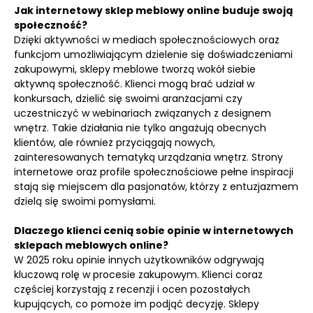
Jak internetowy sklep meblowy online buduje swoją
społeczność?
Dzięki aktywności w mediach społecznościowych oraz
funkcjom umożliwiającym dzielenie się doświadczeniami
zakupowymi, sklepy meblowe tworzą wokół siebie
aktywną społeczność. Klienci mogą brać udział w
konkursach, dzielić się swoimi aranżacjami czy
uczestniczyć w webinariach związanych z designem
wnętrz. Takie działania nie tylko angażują obecnych
klientów, ale również przyciągają nowych,
zainteresowanych tematyką urządzania wnętrz. Strony
internetowe oraz profile społecznościowe pełne inspiracji
stają się miejscem dla pasjonatów, którzy z entuzjazmem
dzielą się swoimi pomysłami.
Dlaczego klienci cenią sobie opinie w internetowych
sklepach meblowych online?
W 2025 roku opinie innych użytkowników odgrywają
kluczową rolę w procesie zakupowym. Klienci coraz
częściej korzystają z recenzji i ocen pozostałych
kupujących, co pomoże im podjąć decyzję. Sklepy