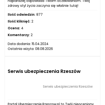
najbardziej odpowiada Twoim oczekiwaniom. Twój
zdrowy styl życia zaczyna się właśnie tutaj!
Ilość odwiedzin:
877
Ilość kliknięć:
2
Ocena:
4
Komentarzy:
2
Data dodania: 15.04.2024
Ostatnia wizyta: 08.08.2026
Serwis ubezpieczenia Rzeszów
Serwis ubezpieczenia Rzeszów
Portal Ubezpieczenie.Rzeszow.pl to Twój nieoceniony