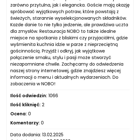
zarówno przytulna, jak i elegancka. Goście mają okazję
spróbować wyjątkowych potraw, które powstają z
świeżych, starannie wyselekcjonowanych składników.
Każde danie to nie tylko jedzenie, ale prawdziwa uczta
dla zmysłów. Restauracja NOBO to także idealne
miejsce na spotkania z bliskimi czy przyjaciółmi, gdzie
wyśmienita kuchnia idzie w parze z nieprzeciętną
gościnnością. Przyjdź i odkryj, jak wyjątkowe
połączenie smaku, stylu i pasji może stworzyć
niezapomniane chwile. Zachęcamy do odwiedzenia
naszej strony internetowej, gdzie znajdziesz więcej
informacji o menu i aktualnych wydarzeniach. Do
zobaczenia w NOBO!
Ilość odwiedzin:
1066
Ilość kliknięć:
2
Ocena:
0
Komentarzy:
0
Data dodania: 13.02.2025