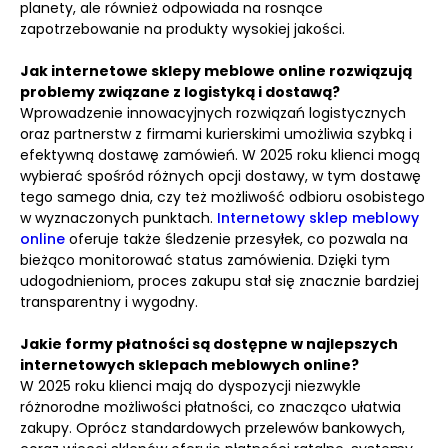
planety, ale również odpowiada na rosnące
zapotrzebowanie na produkty wysokiej jakości.
Jak internetowe sklepy meblowe online rozwiązują
problemy związane z logistyką i dostawą?
Wprowadzenie innowacyjnych rozwiązań logistycznych
oraz partnerstw z firmami kurierskimi umożliwia szybką i
efektywną dostawę zamówień. W 2025 roku klienci mogą
wybierać spośród różnych opcji dostawy, w tym dostawę
tego samego dnia, czy też możliwość odbioru osobistego
w wyznaczonych punktach.
Internetowy sklep meblowy
online
oferuje także śledzenie przesyłek, co pozwala na
bieżąco monitorować status zamówienia. Dzięki tym
udogodnieniom, proces zakupu stał się znacznie bardziej
transparentny i wygodny.
Jakie formy płatności są dostępne w najlepszych
internetowych sklepach meblowych online?
W 2025 roku klienci mają do dyspozycji niezwykle
różnorodne możliwości płatności, co znacząco ułatwia
zakupy. Oprócz standardowych przelewów bankowych,