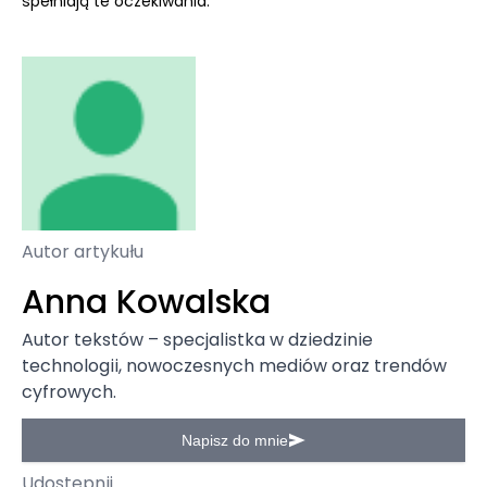
spełniają te oczekiwania.
Autor artykułu
Anna Kowalska
Autor tekstów – specjalistka w dziedzinie
technologii, nowoczesnych mediów oraz trendów
cyfrowych.
Napisz do mnie
Udostępnij