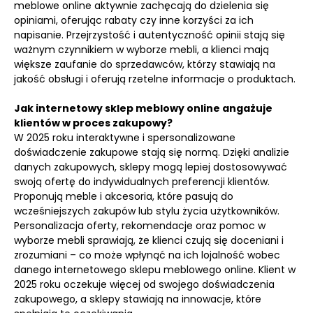
meblowe online aktywnie zachęcają do dzielenia się
opiniami, oferując rabaty czy inne korzyści za ich
napisanie. Przejrzystość i autentyczność opinii stają się
ważnym czynnikiem w wyborze mebli, a klienci mają
większe zaufanie do sprzedawców, którzy stawiają na
jakość obsługi i oferują rzetelne informacje o produktach.
Jak internetowy sklep meblowy online angażuje
klientów w proces zakupowy?
W 2025 roku interaktywne i spersonalizowane
doświadczenie zakupowe stają się normą. Dzięki analizie
danych zakupowych, sklepy mogą lepiej dostosowywać
swoją ofertę do indywidualnych preferencji klientów.
Proponują meble i akcesoria, które pasują do
wcześniejszych zakupów lub stylu życia użytkowników.
Personalizacja oferty, rekomendacje oraz pomoc w
wyborze mebli sprawiają, że klienci czują się doceniani i
zrozumiani – co może wpłynąć na ich lojalność wobec
danego internetowego sklepu meblowego online. Klient w
2025 roku oczekuje więcej od swojego doświadczenia
zakupowego, a sklepy stawiają na innowacje, które