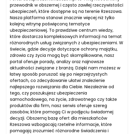
przewodnik w obszernej i często zawiłej rzeczywistości
ubezpieczeń, które dostępne są na terenie Rzeszowa.
Nasza platforma stanowi znacznie więcej niż tylko
kolejną witrynę poświęconą tematyce
ubezpieczeniowej. To prawdziwe centrum wiedzy,
które dostarcza kompleksowych informacji na temat
różnorodnych usług związanych z ubezpieczeniami. W
świecie, gdzie decyzje dotyczące ochrony majątku,
zdrowia czy życia mogą być skomplikowane, nasz
portal oferuje porady, analizy oraz najnowsze
aktualności związane z branżą. Dzięki nam możesz w
łatwy sposób poruszać się po nieprzejrzystych
ofertach, co zdecydowanie ułatwi znalezienie
najlepszego rozwiązania dla Ciebie. Niezależnie od
tego, czy poszukujesz ubezpieczenia
samochodowego, na życie, zdrowotnego czy także
produktów dla firm, nasz serwis oferuje szereg
zasobów, które pomogą Ci w podjęciu świadomej
decyzji. Obszerną bazę ofert dla mieszkańców
Rzeszowa wzbogacają rzetelne informacje, które
pomagają zrozumieć różnorodne świadczenia i