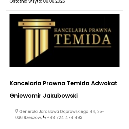
Ostatnia wizyta: 08.08.2026
Kancelaria Prawna Temida Adwokat
Gniewomir Jakubowski
Generała Jarosława Dąbrowskiego 44, 35-
036 Rzeszów,
+48 724 474 493