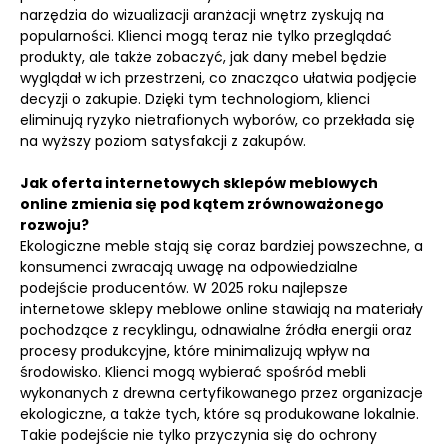
narzędzia do wizualizacji aranżacji wnętrz zyskują na
popularności. Klienci mogą teraz nie tylko przeglądać
produkty, ale także zobaczyć, jak dany mebel będzie
wyglądał w ich przestrzeni, co znacząco ułatwia podjęcie
decyzji o zakupie. Dzięki tym technologiom, klienci
eliminują ryzyko nietrafionych wyborów, co przekłada się
na wyższy poziom satysfakcji z zakupów.
Jak oferta internetowych sklepów meblowych
online zmienia się pod kątem zrównoważonego
rozwoju?
Ekologiczne meble stają się coraz bardziej powszechne, a
konsumenci zwracają uwagę na odpowiedzialne
podejście producentów. W 2025 roku najlepsze
internetowe sklepy meblowe online stawiają na materiały
pochodzące z recyklingu, odnawialne źródła energii oraz
procesy produkcyjne, które minimalizują wpływ na
środowisko. Klienci mogą wybierać spośród mebli
wykonanych z drewna certyfikowanego przez organizacje
ekologiczne, a także tych, które są produkowane lokalnie.
Takie podejście nie tylko przyczynia się do ochrony