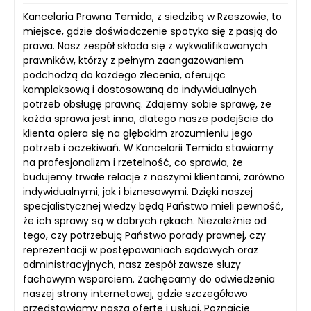
Kancelaria Prawna Temida, z siedzibą w Rzeszowie, to
miejsce, gdzie doświadczenie spotyka się z pasją do
prawa. Nasz zespół składa się z wykwalifikowanych
prawników, którzy z pełnym zaangażowaniem
podchodzą do każdego zlecenia, oferując
kompleksową i dostosowaną do indywidualnych
potrzeb obsługę prawną. Zdajemy sobie sprawę, że
każda sprawa jest inna, dlatego nasze podejście do
klienta opiera się na głębokim zrozumieniu jego
potrzeb i oczekiwań. W Kancelarii Temida stawiamy
na profesjonalizm i rzetelność, co sprawia, że
budujemy trwałe relacje z naszymi klientami, zarówno
indywidualnymi, jak i biznesowymi. Dzięki naszej
specjalistycznej wiedzy będą Państwo mieli pewność,
że ich sprawy są w dobrych rękach. Niezależnie od
tego, czy potrzebują Państwo porady prawnej, czy
reprezentacji w postępowaniach sądowych oraz
administracyjnych, nasz zespół zawsze służy
fachowym wsparciem. Zachęcamy do odwiedzenia
naszej strony internetowej, gdzie szczegółowo
przedstawiamy naszą ofertę i usługi. Poznajcie