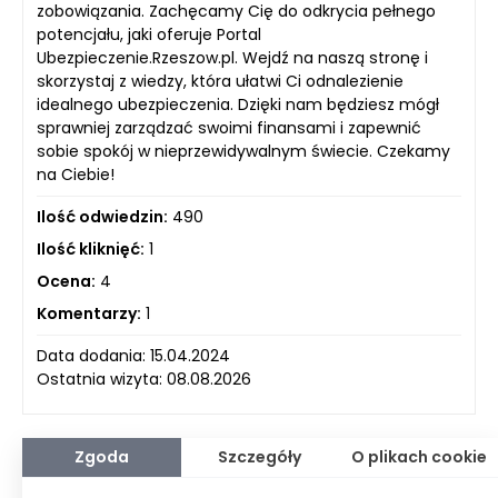
zobowiązania. Zachęcamy Cię do odkrycia pełnego
potencjału, jaki oferuje Portal
Ubezpieczenie.Rzeszow.pl. Wejdź na naszą stronę i
skorzystaj z wiedzy, która ułatwi Ci odnalezienie
idealnego ubezpieczenia. Dzięki nam będziesz mógł
sprawniej zarządzać swoimi finansami i zapewnić
sobie spokój w nieprzewidywalnym świecie. Czekamy
na Ciebie!
Ilość odwiedzin:
490
Ilość kliknięć:
1
Ocena:
4
Komentarzy:
1
Data dodania: 15.04.2024
Ostatnia wizyta: 08.08.2026
Zgoda
Szczegóły
O plikach cookie