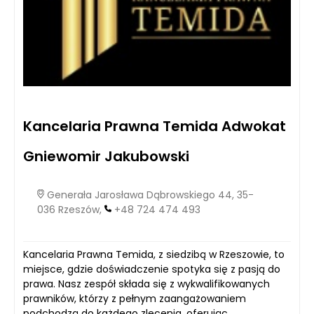
Kancelaria Prawna Temida Adwokat
Gniewomir Jakubowski
Generała Jarosława Dąbrowskiego 44, 35-
036 Rzeszów,
+48 724 474 493
Kancelaria Prawna Temida, z siedzibą w Rzeszowie, to
miejsce, gdzie doświadczenie spotyka się z pasją do
prawa. Nasz zespół składa się z wykwalifikowanych
prawników, którzy z pełnym zaangażowaniem
podchodzą do każdego zlecenia, oferując