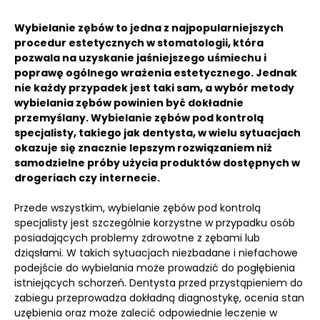
Wybielanie zębów to jedna z najpopularniejszych
procedur estetycznych w stomatologii, która
pozwala na uzyskanie jaśniejszego uśmiechu i
poprawę ogólnego wrażenia estetycznego.
Jednak
nie każdy przypadek jest taki sam, a wybór metody
wybielania zębów powinien być dokładnie
przemyślany.
Wybielanie zębów pod kontrolą
specjalisty, takiego jak dentysta, w wielu sytuacjach
okazuje się znacznie lepszym rozwiązaniem niż
samodzielne próby użycia produktów dostępnych w
drogeriach czy internecie.
Przede wszystkim, wybielanie zębów pod kontrolą
specjalisty jest szczególnie korzystne w przypadku osób
posiadających problemy zdrowotne z zębami lub
dziąsłami. W takich sytuacjach niezbadane i niefachowe
podejście do wybielania może prowadzić do pogłębienia
istniejących schorzeń. Dentysta przed przystąpieniem do
zabiegu przeprowadza dokładną diagnostykę, ocenia stan
uzębienia oraz może zalecić odpowiednie leczenie w