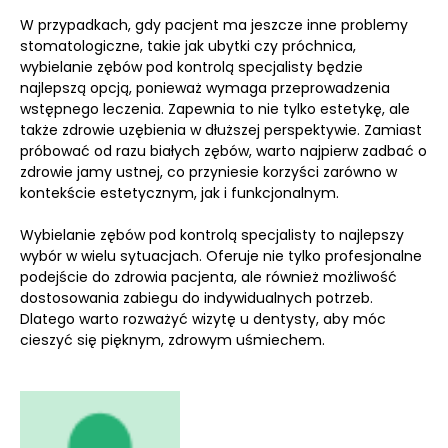
W przypadkach, gdy pacjent ma jeszcze inne problemy
stomatologiczne, takie jak ubytki czy próchnica,
wybielanie zębów pod kontrolą specjalisty będzie
najlepszą opcją, ponieważ wymaga przeprowadzenia
wstępnego leczenia. Zapewnia to nie tylko estetykę, ale
także zdrowie uzębienia w dłuższej perspektywie. Zamiast
próbować od razu białych zębów, warto najpierw zadbać o
zdrowie jamy ustnej, co przyniesie korzyści zarówno w
kontekście estetycznym, jak i funkcjonalnym.
Wybielanie zębów pod kontrolą specjalisty to najlepszy
wybór w wielu sytuacjach. Oferuje nie tylko profesjonalne
podejście do zdrowia pacjenta, ale również możliwość
dostosowania zabiegu do indywidualnych potrzeb.
Dlatego warto rozważyć wizytę u dentysty, aby móc
cieszyć się pięknym, zdrowym uśmiechem.