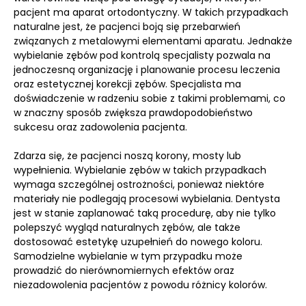
pacjent ma aparat ortodontyczny. W takich przypadkach
naturalne jest, że pacjenci boją się przebarwień
związanych z metalowymi elementami aparatu. Jednakże
wybielanie zębów pod kontrolą specjalisty pozwala na
jednoczesną organizację i planowanie procesu leczenia
oraz estetycznej korekcji zębów. Specjalista ma
doświadczenie w radzeniu sobie z takimi problemami, co
w znaczny sposób zwiększa prawdopodobieństwo
sukcesu oraz zadowolenia pacjenta.
Zdarza się, że pacjenci noszą korony, mosty lub
wypełnienia. Wybielanie zębów w takich przypadkach
wymaga szczególnej ostrożności, ponieważ niektóre
materiały nie podlegają procesowi wybielania. Dentysta
jest w stanie zaplanować taką procedurę, aby nie tylko
polepszyć wygląd naturalnych zębów, ale także
dostosować estetykę uzupełnień do nowego koloru.
Samodzielne wybielanie w tym przypadku może
prowadzić do nierównomiernych efektów oraz
niezadowolenia pacjentów z powodu różnicy kolorów.