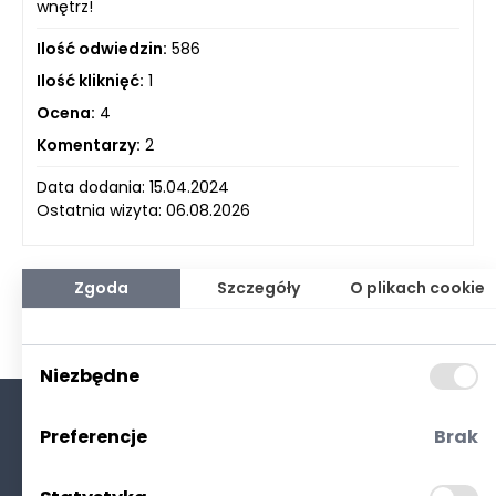
wnętrz!
Ilość odwiedzin:
586
Ilość kliknięć:
1
Ocena:
4
Komentarzy:
2
Data dodania: 15.04.2024
Ostatnia wizyta: 06.08.2026
Zgoda
Szczegóły
O plikach cookie
Niezbędne
Preferencje
Brak
O nas
Kontakt