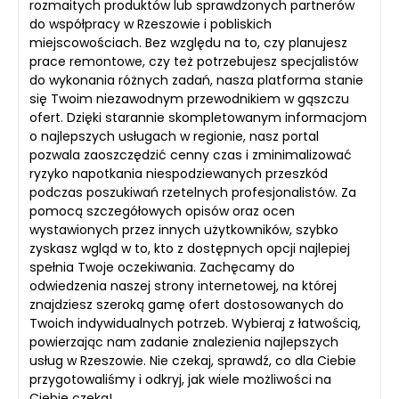
rozmaitych produktów lub sprawdzonych partnerów
do współpracy w Rzeszowie i pobliskich
miejscowościach. Bez względu na to, czy planujesz
prace remontowe, czy też potrzebujesz specjalistów
do wykonania różnych zadań, nasza platforma stanie
się Twoim niezawodnym przewodnikiem w gąszczu
ofert. Dzięki starannie skompletowanym informacjom
o najlepszych usługach w regionie, nasz portal
pozwala zaoszczędzić cenny czas i zminimalizować
ryzyko napotkania niespodziewanych przeszkód
podczas poszukiwań rzetelnych profesjonalistów. Za
pomocą szczegółowych opisów oraz ocen
wystawionych przez innych użytkowników, szybko
zyskasz wgląd w to, kto z dostępnych opcji najlepiej
spełnia Twoje oczekiwania. Zachęcamy do
odwiedzenia naszej strony internetowej, na której
znajdziesz szeroką gamę ofert dostosowanych do
Twoich indywidualnych potrzeb. Wybieraj z łatwością,
powierzając nam zadanie znalezienia najlepszych
usług w Rzeszowie. Nie czekaj, sprawdź, co dla Ciebie
przygotowaliśmy i odkryj, jak wiele możliwości na
Ciebie czeka!