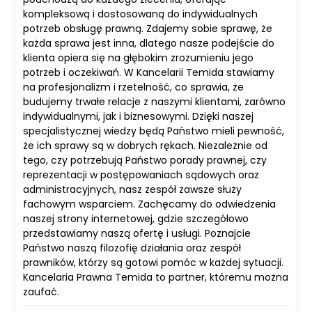
kompleksową i dostosowaną do indywidualnych
potrzeb obsługę prawną. Zdajemy sobie sprawę, że
każda sprawa jest inna, dlatego nasze podejście do
klienta opiera się na głębokim zrozumieniu jego
potrzeb i oczekiwań. W Kancelarii Temida stawiamy
na profesjonalizm i rzetelność, co sprawia, że
budujemy trwałe relacje z naszymi klientami, zarówno
indywidualnymi, jak i biznesowymi. Dzięki naszej
specjalistycznej wiedzy będą Państwo mieli pewność,
że ich sprawy są w dobrych rękach. Niezależnie od
tego, czy potrzebują Państwo porady prawnej, czy
reprezentacji w postępowaniach sądowych oraz
administracyjnych, nasz zespół zawsze służy
fachowym wsparciem. Zachęcamy do odwiedzenia
naszej strony internetowej, gdzie szczegółowo
przedstawiamy naszą ofertę i usługi. Poznajcie
Państwo naszą filozofię działania oraz zespół
prawników, którzy są gotowi pomóc w każdej sytuacji.
Kancelaria Prawna Temida to partner, któremu można
zaufać.