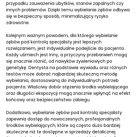
przypadku zauważenia ubytków, stanów zapalnych czy
innych problemów. Dzięki temu wybielanie zębów odbywa
się w bezpieczny sposób, minimalizujący ryzyko
zdrowotne.
Kolejnym ważnym powodem, dla którego wybielanie
zębów pod kontrolą specjalisty jest lepszych
rozwiązaniem, jest indywidualne podejście do pacjenta.
Każdy uśmiech jest inny, a przyczyny przebarwień mogą
się znacznie różnić, od nawyków żywieniowych po
genetykę. Dentysta na podstawie wywiadu oraz różnych
testów może dobrać najbardziej skuteczną metodę
wybielania, dostosowaną do indywidualnych potrzeb
pacjenta. Właściwy dobór stężenia środka wybielającego
oraz długości ekspozycji mogą znacznie wpłynąć na efekt
końcowy oraz bezpieczeństwo zabiegu.
Dodatkowo, wybielanie zębów pod kontrolą specjalisty
zapewnia dostęp do nowoczesnych, profesjonalnych
środków wybielających, które są często dużo bardziej
skuteczne niż te dostępne w sprzedaży detalicznej.