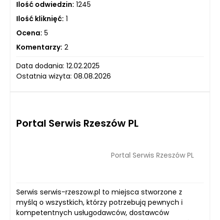
Ilość odwiedzin:
1245
Ilość kliknięć:
1
Ocena:
5
Komentarzy:
2
Data dodania: 12.02.2025
Ostatnia wizyta: 08.08.2026
Portal Serwis Rzeszów PL
Portal Serwis Rzeszów PL
Serwis serwis-rzeszow.pl to miejsca stworzone z
myślą o wszystkich, którzy potrzebują pewnych i
kompetentnych usługodawców, dostawców