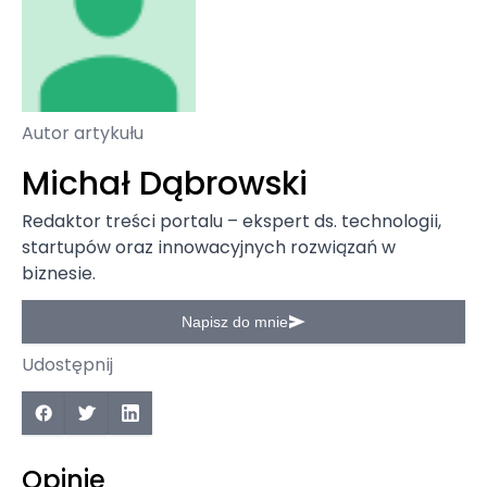
Autor artykułu
Michał Dąbrowski
Redaktor treści portalu – ekspert ds. technologii,
startupów oraz innowacyjnych rozwiązań w
biznesie.
Napisz do mnie
Udostępnij
Opinie