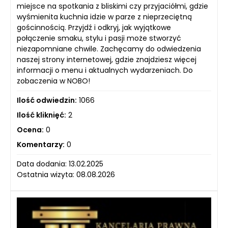
miejsce na spotkania z bliskimi czy przyjaciółmi, gdzie
wyśmienita kuchnia idzie w parze z nieprzeciętną
gościnnością. Przyjdź i odkryj, jak wyjątkowe
połączenie smaku, stylu i pasji może stworzyć
niezapomniane chwile. Zachęcamy do odwiedzenia
naszej strony internetowej, gdzie znajdziesz więcej
informacji o menu i aktualnych wydarzeniach. Do
zobaczenia w NOBO!
Ilość odwiedzin:
1066
Ilość kliknięć:
2
Ocena:
0
Komentarzy:
0
Data dodania: 13.02.2025
Ostatnia wizyta: 08.08.2026