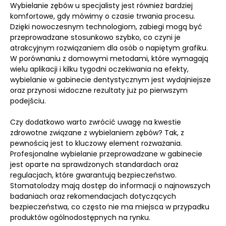
Wybielanie zębów u specjalisty jest również bardziej
komfortowe, gdy mówimy o czasie trwania procesu.
Dzięki nowoczesnym technologiom, zabiegi mogą być
przeprowadzane stosunkowo szybko, co czyni je
atrakcyjnym rozwiązaniem dla osób o napiętym grafiku.
W porównaniu z domowymi metodami, które wymagają
wielu aplikacji i kilku tygodni oczekiwania na efekty,
wybielanie w gabinecie dentystycznym jest wydajniejsze
oraz przynosi widoczne rezultaty już po pierwszym
podejściu.
Czy dodatkowo warto zwrócić uwagę na kwestie
zdrowotne związane z wybielaniem zębów? Tak, z
pewnością jest to kluczowy element rozważania.
Profesjonalne wybielanie przeprowadzane w gabinecie
jest oparte na sprawdzonych standardach oraz
regulacjach, które gwarantują bezpieczeństwo.
Stomatolodzy mają dostęp do informacji o najnowszych
badaniach oraz rekomendacjach dotyczących
bezpieczeństwa, co często nie ma miejsca w przypadku
produktów ogólnodostępnych na rynku.