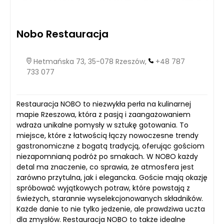
Nobo Restauracja
Hetmańska 73, 35-078 Rzeszów,
+48 787
733 077
Restauracja NOBO to niezwykła perła na kulinarnej
mapie Rzeszowa, która z pasją i zaangażowaniem
wdraża unikalne pomysły w sztukę gotowania. To
miejsce, które z łatwością łączy nowoczesne trendy
gastronomiczne z bogatą tradycją, oferując gościom
niezapomnianą podróż po smakach. W NOBO każdy
detal ma znaczenie, co sprawia, że atmosfera jest
zarówno przytulna, jak i elegancka. Goście mają okazję
spróbować wyjątkowych potraw, które powstają z
świeżych, starannie wyselekcjonowanych składników.
Każde danie to nie tylko jedzenie, ale prawdziwa uczta
dla zmysłów. Restauracja NOBO to także idealne