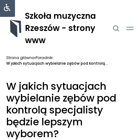
Szkoła muzyczna
Rzeszów - strony
www
Strona główna
›
Poradnik
›
W jakich sytuacjach wybielanie zębów pod kontrolą...
W jakich sytuacjach
wybielanie zębów pod
kontrolą specjalisty
będzie lepszym
wyborem?