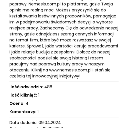
poprawy. Nemesis.com.pl to platforma, gdzie Twoja
opinia ma realną moc. Możesz przyczynić się do
kształtowania losów innych pracowników, pomagając
im w podejmowaniu świadomych decyzji o wyborze
miejsca pracy. Zachęcamy Cię do odwiedzenia naszej
strony, gdzie odnajdziesz szereg cennych informacji
na temat firm, które być może rozważasz w swojej
karierze. Sprawdź, jakie wartości kierują pracodawcami
i jakie relacje budują z zespołami. Dołącz do naszej
społeczności, podziel się swoją historią i razem
pracujmy nad poprawą kultury pracy w naszym
otoczeniu. Kliknij na www.nemesis.com.pl i stań się
częścią tej innowacyjnej inicjatywy!
Ilość odwiedzin:
488
Ilość kliknięć:
1
Ocena:
4
Komentarzy:
1
Data dodania: 09.04.2024