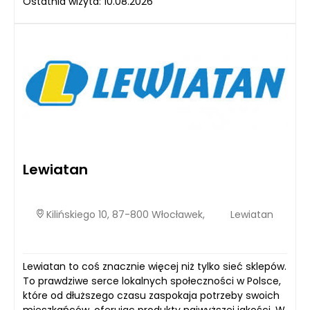
Ostatnia wizyta: 10.08.2026
Lewiatan
Kilińskiego 10, 87-800 Włocławek,
Lewiatan
Lewiatan to coś znacznie więcej niż tylko sieć sklepów.
To prawdziwe serce lokalnych społeczności w Polsce,
które od dłuższego czasu zaspokaja potrzeby swoich
mieszkańców, oferując produkty najwyższej jakości. W