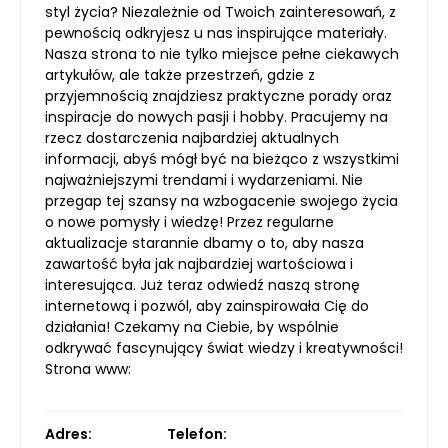
styl życia? Niezależnie od Twoich zainteresowań, z
pewnością odkryjesz u nas inspirujące materiały.
Nasza strona to nie tylko miejsce pełne ciekawych
artykułów, ale także przestrzeń, gdzie z
przyjemnością znajdziesz praktyczne porady oraz
inspiracje do nowych pasji i hobby. Pracujemy na
rzecz dostarczenia najbardziej aktualnych
informacji, abyś mógł być na bieżąco z wszystkimi
najważniejszymi trendami i wydarzeniami. Nie
przegap tej szansy na wzbogacenie swojego życia
o nowe pomysły i wiedzę! Przez regularne
aktualizacje starannie dbamy o to, aby nasza
zawartość była jak najbardziej wartościowa i
interesująca. Już teraz odwiedź naszą stronę
internetową i pozwól, aby zainspirowała Cię do
działania! Czekamy na Ciebie, by wspólnie
odkrywać fascynujący świat wiedzy i kreatywności!
Strona www:
Adres:
Telefon: