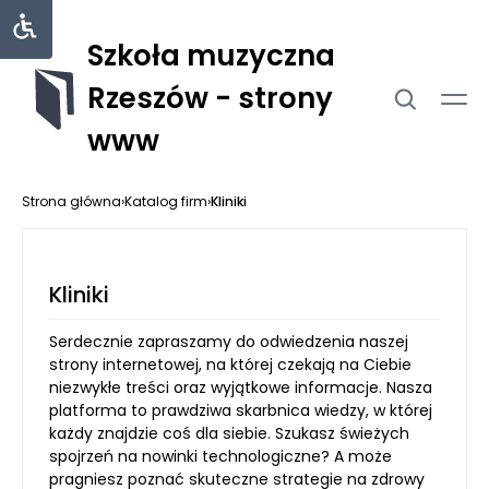
Szkoła muzyczna
Rzeszów - strony
www
Strona główna
›
Katalog firm
›
Kliniki
Kliniki
Serdecznie zapraszamy do odwiedzenia naszej
strony internetowej, na której czekają na Ciebie
niezwykłe treści oraz wyjątkowe informacje. Nasza
platforma to prawdziwa skarbnica wiedzy, w której
każdy znajdzie coś dla siebie. Szukasz świeżych
spojrzeń na nowinki technologiczne? A może
pragniesz poznać skuteczne strategie na zdrowy