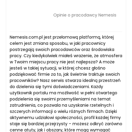
Opinie o pracodawcy Nemesis
Nemesis.com.pl jest przełomową platformą, której
celem jest zmiana sposobu, w jaki pracownicy
postrzegają swoich pracodawców oraz środowiska
pracy. Czy kiedykolwiek miałeś wrażenie, że atmosfera
w Twoim miejscu pracy nie jest najlepsza? A może
jesteś w takiej sytuacji, w której chcesz głośno
podziękować firmie za to, jak świetnie traktuje swoich
pracowników? Nasz serwis stwarza idealną przestrzeń
do dzielenia się tymi doświadczeniami. Każdy
użytkownik portalu ma możliwość w pełni otwartego
podzielenia się swoimi przemyśleniami na temat
zatrudnienia, co pozwala na uzyskanie rzetelnych i
szczerych informacji o wielu różnych firmach. Dzięki
aktywnemu udziałowi społeczności, profil każdej firmy
staje się bardziej przejrzysty – możesz odkryć zarówno
cenne atuty, jak i obszary, które mogą wymagać