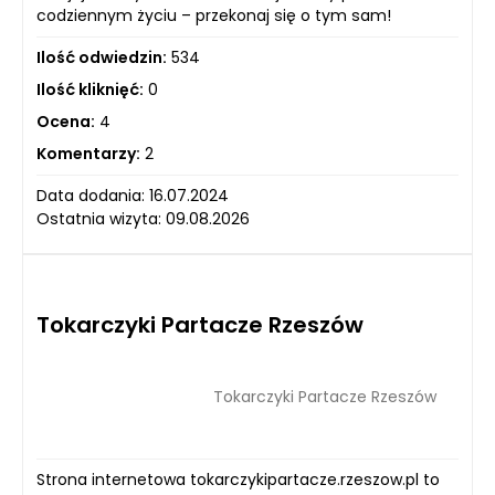
codziennym życiu – przekonaj się o tym sam!
Ilość odwiedzin:
534
Ilość kliknięć:
0
Ocena:
4
Komentarzy:
2
Data dodania: 16.07.2024
Ostatnia wizyta: 09.08.2026
Tokarczyki Partacze Rzeszów
Tokarczyki Partacze Rzeszów
Strona internetowa tokarczykipartacze.rzeszow.pl to