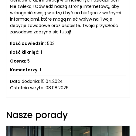
Nie zwlekaj! Odwiedź naszą stronę internetową, aby
wzbogacić swoją wiedzę i być na bieżąco z ważnymi
informacjami, które mogą mieć wpływ na Twoje
decyzje zawodowe oraz osobiste. Twoja przyszłość
zawodowa zaczyna się tutaj!
Ilość odwiedzin:
503
Ilość kliknięć:
1
Ocena:
5
Komentarzy:
1
Data dodania: 15.04.2024
Ostatnia wizyta: 08.08.2026
Nasze porady