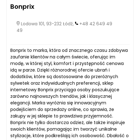
Bonprix
Lodowa 101, 93-232 Łódź,
+48 42 649 49
49
Bonprix to marka, która od znacznego czasu zdobywa
zaufanie klientów na całym świecie, oferując im
modę, w której styl, komfort i przystępność cenowa
idą w parze. Dzięki różnorodnej ofercie ubrań i
dodatków, które są dostosowane do przeróżnych
sylwetek oraz indywidualnych preferencji, sklep
internetowy Bonprix przyciąga osoby poszukujące
zarówno najnowszych trendów, jak i klasycznej
elegancji. Marka wyróżnia się innowacyjnym
podejściem do sprzedaży online, co sprawia, że
zakupy w jej sklepie to prawdziwa przyjemność.
Bonprix nie tylko dostarcza odzież, ale także inspiruje
swoich klientów, pomagając im tworzyć unikalne
stylizacje, które podkreślają ich osobowość. Dbałość o