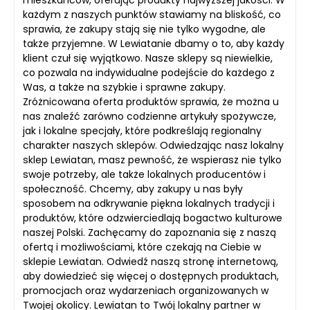
każdym z naszych punktów stawiamy na bliskość, co
sprawia, że zakupy stają się nie tylko wygodne, ale
także przyjemne. W Lewiatanie dbamy o to, aby każdy
klient czuł się wyjątkowo. Nasze sklepy są niewielkie,
co pozwala na indywidualne podejście do każdego z
Was, a także na szybkie i sprawne zakupy.
Zróżnicowana oferta produktów sprawia, że można u
nas znaleźć zarówno codzienne artykuły spożywcze,
jak i lokalne specjały, które podkreślają regionalny
charakter naszych sklepów. Odwiedzając nasz lokalny
sklep Lewiatan, masz pewność, że wspierasz nie tylko
swoje potrzeby, ale także lokalnych producentów i
społeczność. Chcemy, aby zakupy u nas były
sposobem na odkrywanie piękna lokalnych tradycji i
produktów, które odzwierciedlają bogactwo kulturowe
naszej Polski. Zachęcamy do zapoznania się z naszą
ofertą i możliwościami, które czekają na Ciebie w
sklepie Lewiatan. Odwiedź naszą stronę internetową,
aby dowiedzieć się więcej o dostępnych produktach,
promocjach oraz wydarzeniach organizowanych w
Twojej okolicy. Lewiatan to Twój lokalny partner w