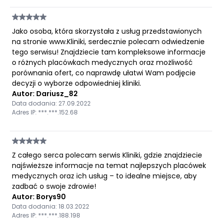
Jako osoba, która skorzystała z usług przedstawionych
na stronie www.Kliniki, serdecznie polecam odwiedzenie
tego serwisu! Znajdziecie tam kompleksowe informacje
o różnych placówkach medycznych oraz możliwość
porównania ofert, co naprawdę ułatwi Wam podjęcie
decyzji o wyborze odpowiedniej kliniki.
Autor: Dariusz_82
Data dodania: 27.09.2022
Adres IP: ***.***.152.68
Z całego serca polecam serwis Kliniki, gdzie znajdziecie
najświeższe informacje na temat najlepszych placówek
medycznych oraz ich usług – to idealne miejsce, aby
zadbać o swoje zdrowie!
Autor: Borys90
Data dodania: 18.03.2022
Adres IP: ***.***.188.198