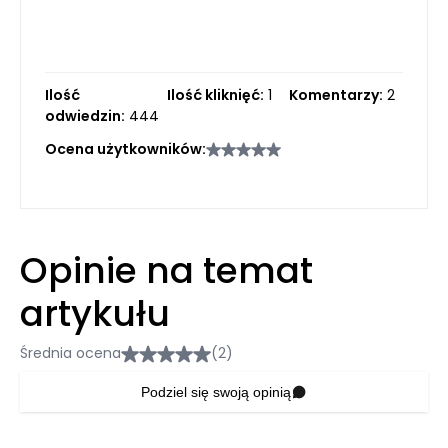
Ilość
Ilość kliknięć:
1
Komentarzy:
2
odwiedzin:
444
Ocena użytkowników:
Opinie na temat
artykułu
Średnia ocena
(2)
Podziel się swoją opinią