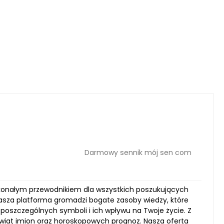
Darmowy sennik mój sen com
oskonałym przewodnikiem dla wszystkich poszukujących
asza platforma gromadzi bogate zasoby wiedzy, które
 poszczególnych symboli i ich wpływu na Twoje życie. Z
świat imion oraz horoskopowych prognoz. Nasza oferta