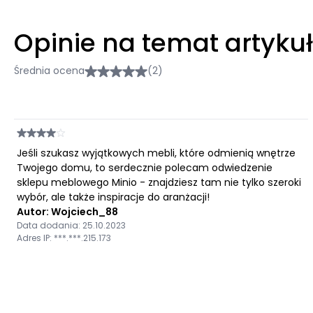
Opinie na temat artyku
Średnia ocena
(2)
Jeśli szukasz wyjątkowych mebli, które odmienią wnętrze
Twojego domu, to serdecznie polecam odwiedzenie
sklepu meblowego Minio - znajdziesz tam nie tylko szeroki
wybór, ale także inspiracje do aranżacji!
Autor: Wojciech_88
Data dodania: 25.10.2023
Adres IP: ***.***.215.173