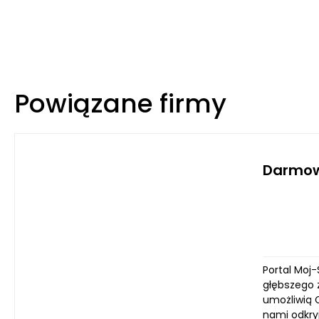
Powiązane firmy
Darmow
Portal Moj
głębszego 
umożliwią 
nami odkry