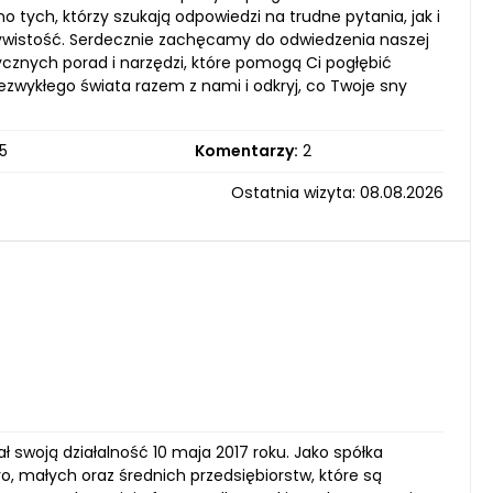
tych, którzy szukają odpowiedzi na trudne pytania, jak i
czywistość. Serdecznie zachęcamy do odwiedzenia naszej
cznych porad i narzędzi, które pomogą Ci pogłębić
zwykłego świata razem z nami i odkryj, co Twoje sny
5
Komentarzy:
2
Ostatnia wizyta: 08.08.2026
ł swoją działalność 10 maja 2017 roku. Jako spółka
o, małych oraz średnich przedsiębiorstw, które są