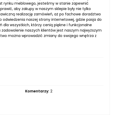
at rynku meblowego, jesteśmy w stanie zapewnić
awić, aby zakupy w naszym sklepie były nie tylko
yskawiczną realizację zamówień, aż po fachowe doradztwo
 odwiedzenia naszej strony internetowej, gdzie pasja do
 dla wszystkich, którzy cenią piękne i funkcjonalne
, a zadowolenie naszych klientów jest naszym najwyższym
k łatwo można wprowadzić zmiany do swojego wnętrza z
Komentarzy:
2