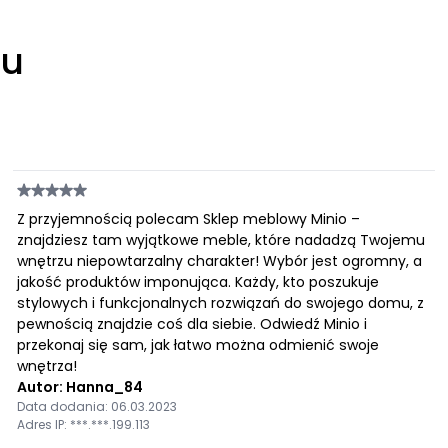
łu
Z przyjemnością polecam Sklep meblowy Minio –
znajdziesz tam wyjątkowe meble, które nadadzą Twojemu
wnętrzu niepowtarzalny charakter! Wybór jest ogromny, a
jakość produktów imponująca. Każdy, kto poszukuje
stylowych i funkcjonalnych rozwiązań do swojego domu, z
pewnością znajdzie coś dla siebie. Odwiedź Minio i
przekonaj się sam, jak łatwo można odmienić swoje
wnętrza!
Autor: Hanna_84
Data dodania: 06.03.2023
Adres IP: ***.***.199.113