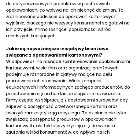
do dotychczasowych produktów w plastikowych
opakowaniach, co wpływa na ich niechęć do zmian. To
zróżnicowane podejście do opakowań kartonowych
wyjaśnia, dlaczego nie wszyscy konsumenci są gotowi na
ich przyjęcie, mimo rosnącej popularności wśród
młodszych kupujących.
Jakie są najważniejsze inicjatywy branżowe
związane z opakowaniami kartonowymi?
W odpowiedzi na rosnące zainteresowanie opakowaniami
kartonowymi, wiele firm oraz organizacji branżowych
podejmuje różnorodne inicjatywy mające na celu
promowanie ich stosowania. Wiele kampanii
edukacyjnych i informacyjnych zachęca producentów do
przestawienia się na bardziej ekologiczne rozwiązania.
Firmy często współpracują z dostawcami surowców, aby
zapewnić dostępność przetworzonego kartonu oraz
tworzyć zamknięty krąg recyklingu. Te działania nie tylko
zwiększają dostępność produktów w opakowaniach
kartonowych, ale także przyczyniają się do wzrostu
zaufania wśród konsumentów, co wpływa na ich