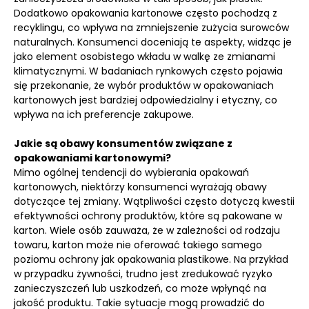
Dodatkowo opakowania kartonowe często pochodzą z
recyklingu, co wpływa na zmniejszenie zużycia surowców
naturalnych. Konsumenci doceniają te aspekty, widząc je
jako element osobistego wkładu w walkę ze zmianami
klimatycznymi. W badaniach rynkowych często pojawia
się przekonanie, że wybór produktów w opakowaniach
kartonowych jest bardziej odpowiedzialny i etyczny, co
wpływa na ich preferencje zakupowe.
Jakie są obawy konsumentów związane z
opakowaniami kartonowymi?
Mimo ogólnej tendencji do wybierania opakowań
kartonowych, niektórzy konsumenci wyrażają obawy
dotyczące tej zmiany. Wątpliwości często dotyczą kwestii
efektywności ochrony produktów, które są pakowane w
karton. Wiele osób zauważa, że w zależności od rodzaju
towaru, karton może nie oferować takiego samego
poziomu ochrony jak opakowania plastikowe. Na przykład
w przypadku żywności, trudno jest zredukować ryzyko
zanieczyszczeń lub uszkodzeń, co może wpłynąć na
jakość produktu. Takie sytuacje mogą prowadzić do