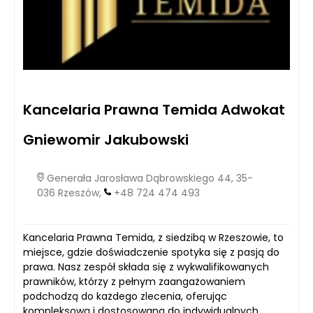
Kancelaria Prawna Temida Adwokat
Gniewomir Jakubowski
Generała Jarosława Dąbrowskiego 44, 35-
036 Rzeszów,
+48 724 474 493
Kancelaria Prawna Temida, z siedzibą w Rzeszowie, to
miejsce, gdzie doświadczenie spotyka się z pasją do
prawa. Nasz zespół składa się z wykwalifikowanych
prawników, którzy z pełnym zaangażowaniem
podchodzą do każdego zlecenia, oferując
kompleksową i dostosowaną do indywidualnych