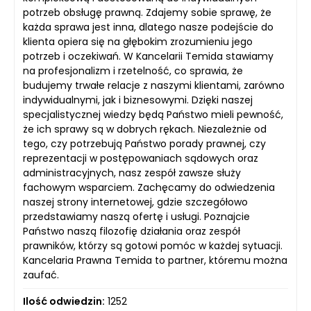
potrzeb obsługę prawną. Zdajemy sobie sprawę, że
każda sprawa jest inna, dlatego nasze podejście do
klienta opiera się na głębokim zrozumieniu jego
potrzeb i oczekiwań. W Kancelarii Temida stawiamy
na profesjonalizm i rzetelność, co sprawia, że
budujemy trwałe relacje z naszymi klientami, zarówno
indywidualnymi, jak i biznesowymi. Dzięki naszej
specjalistycznej wiedzy będą Państwo mieli pewność,
że ich sprawy są w dobrych rękach. Niezależnie od
tego, czy potrzebują Państwo porady prawnej, czy
reprezentacji w postępowaniach sądowych oraz
administracyjnych, nasz zespół zawsze służy
fachowym wsparciem. Zachęcamy do odwiedzenia
naszej strony internetowej, gdzie szczegółowo
przedstawiamy naszą ofertę i usługi. Poznajcie
Państwo naszą filozofię działania oraz zespół
prawników, którzy są gotowi pomóc w każdej sytuacji.
Kancelaria Prawna Temida to partner, któremu można
zaufać.
Ilość odwiedzin:
1252