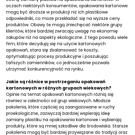
oczach niektórych konsumentów, opakowania kartonowe
mogą być droższe w produkcji niż ich plastikowe
odpowiedniki, co może przekładać się na wyższe ceny
produktów. Obawy te mogą zniechęcać niektóre grupy
klientów, które bardziej zwracają uwagę na ekonomię
zakupów niż na aspekty ekologiczne. Z tego powodu wiele
firm, które decydują się na użycie kartonowych
opakowań, stara się zbalansować te koszty,
optymalizując procesy produkcyjne i poszukując
tańszych zamienników, co jednocześnie pozwala
utrzymać konkurencyjność na rynku.
Jakie są różnice w postrzeganiu opakowań
kartonowych w różnych grupach wiekowych?
Opinie na temat opakowań kartonowych różnią się
również w zależności od grup wiekowych. Młodsze
pokolenia, które częściej są zaangażowane w ruchy
proekologiczne, zazwyczaj bardziej wspierają ideę
zamiany plastiku na opakowania kartonowe i wybierają
produkty, które są mniej szkodliwe dla środowiska. Starsze
pokolenia mogą być bardziej przywiązane do tradycji oraz