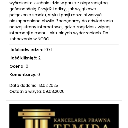
wyśmienita kuchnia idzie w parze z nieprzeciętną
gościnnością. Przyjdź i odkryj, jak wyjątkowe
połączenie smaku, stylu i pasji może stworzyć
niezapomniane chwile. Zachęcamy do odwiedzenia
naszej strony internetowej, gdzie znajdziesz więcej
informacji o menu i aktualnych wydarzeniach. Do
zobaczenia w NOBO!
Ilość odwiedzin:
1071
Ilość kliknięć:
2
Ocena:
0
Komentarzy:
0
Data dodania: 13.02.2025
Ostatnia wizyta: 09.08.2026