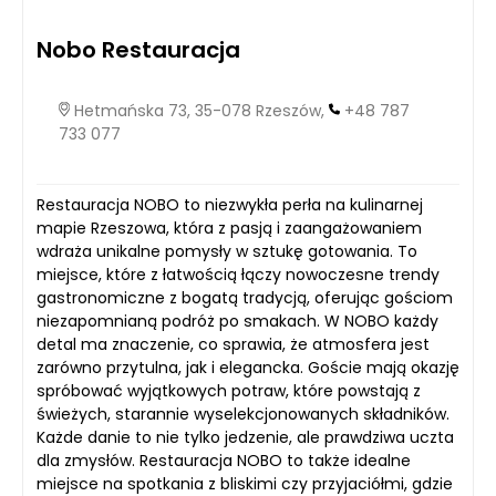
Nobo Restauracja
Hetmańska 73, 35-078 Rzeszów,
+48 787
733 077
Restauracja NOBO to niezwykła perła na kulinarnej
mapie Rzeszowa, która z pasją i zaangażowaniem
wdraża unikalne pomysły w sztukę gotowania. To
miejsce, które z łatwością łączy nowoczesne trendy
gastronomiczne z bogatą tradycją, oferując gościom
niezapomnianą podróż po smakach. W NOBO każdy
detal ma znaczenie, co sprawia, że atmosfera jest
zarówno przytulna, jak i elegancka. Goście mają okazję
spróbować wyjątkowych potraw, które powstają z
świeżych, starannie wyselekcjonowanych składników.
Każde danie to nie tylko jedzenie, ale prawdziwa uczta
dla zmysłów. Restauracja NOBO to także idealne
miejsce na spotkania z bliskimi czy przyjaciółmi, gdzie