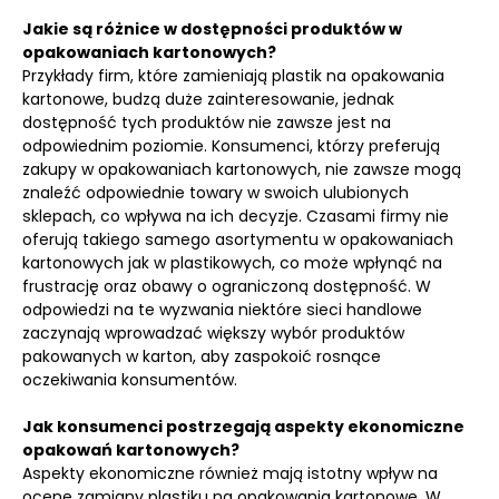
Jakie są różnice w dostępności produktów w
opakowaniach kartonowych?
Przykłady firm, które zamieniają plastik na opakowania
kartonowe, budzą duże zainteresowanie, jednak
dostępność tych produktów nie zawsze jest na
odpowiednim poziomie. Konsumenci, którzy preferują
zakupy w opakowaniach kartonowych, nie zawsze mogą
znaleźć odpowiednie towary w swoich ulubionych
sklepach, co wpływa na ich decyzje. Czasami firmy nie
oferują takiego samego asortymentu w opakowaniach
kartonowych jak w plastikowych, co może wpłynąć na
frustrację oraz obawy o ograniczoną dostępność. W
odpowiedzi na te wyzwania niektóre sieci handlowe
zaczynają wprowadzać większy wybór produktów
pakowanych w karton, aby zaspokoić rosnące
oczekiwania konsumentów.
Jak konsumenci postrzegają aspekty ekonomiczne
opakowań kartonowych?
Aspekty ekonomiczne również mają istotny wpływ na
ocenę zamiany plastiku na opakowania kartonowe. W