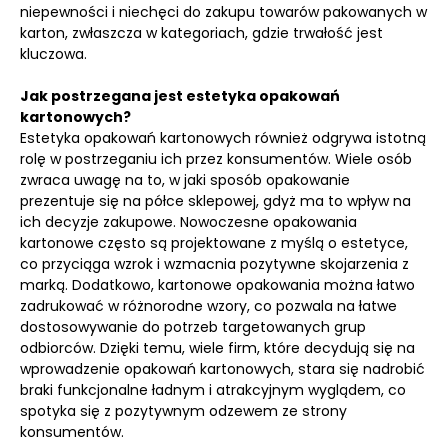
niepewności i niechęci do zakupu towarów pakowanych w
karton, zwłaszcza w kategoriach, gdzie trwałość jest
kluczowa.
Jak postrzegana jest estetyka opakowań
kartonowych?
Estetyka opakowań kartonowych również odgrywa istotną
rolę w postrzeganiu ich przez konsumentów. Wiele osób
zwraca uwagę na to, w jaki sposób opakowanie
prezentuje się na półce sklepowej, gdyż ma to wpływ na
ich decyzje zakupowe. Nowoczesne opakowania
kartonowe często są projektowane z myślą o estetyce,
co przyciąga wzrok i wzmacnia pozytywne skojarzenia z
marką. Dodatkowo, kartonowe opakowania można łatwo
zadrukować w różnorodne wzory, co pozwala na łatwe
dostosowywanie do potrzeb targetowanych grup
odbiorców. Dzięki temu, wiele firm, które decydują się na
wprowadzenie opakowań kartonowych, stara się nadrobić
braki funkcjonalne ładnym i atrakcyjnym wyglądem, co
spotyka się z pozytywnym odzewem ze strony
konsumentów.