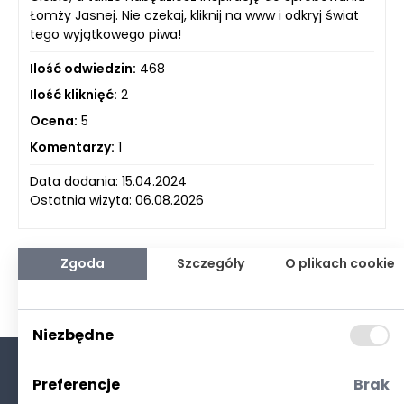
Łomży Jasnej. Nie czekaj, kliknij na www i odkryj świat
tego wyjątkowego piwa!
Ilość odwiedzin:
468
Ilość kliknięć:
2
Ocena:
5
Komentarzy:
1
Data dodania: 15.04.2024
Ostatnia wizyta: 06.08.2026
Zgoda
Szczegóły
O plikach cookie
Niezbędne
Preferencje
Brak
O nas
Kontakt