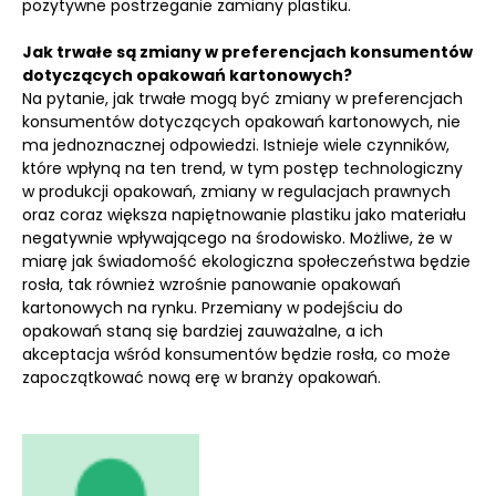
pozytywne postrzeganie zamiany plastiku.
Jak trwałe są zmiany w preferencjach konsumentów
dotyczących opakowań kartonowych?
Na pytanie, jak trwałe mogą być zmiany w preferencjach
konsumentów dotyczących opakowań kartonowych, nie
ma jednoznacznej odpowiedzi. Istnieje wiele czynników,
które wpłyną na ten trend, w tym postęp technologiczny
w produkcji opakowań, zmiany w regulacjach prawnych
oraz coraz większa napiętnowanie plastiku jako materiału
negatywnie wpływającego na środowisko. Możliwe, że w
miarę jak świadomość ekologiczna społeczeństwa będzie
rosła, tak również wzrośnie panowanie opakowań
kartonowych na rynku. Przemiany w podejściu do
opakowań staną się bardziej zauważalne, a ich
akceptacja wśród konsumentów będzie rosła, co może
zapoczątkować nową erę w branży opakowań.