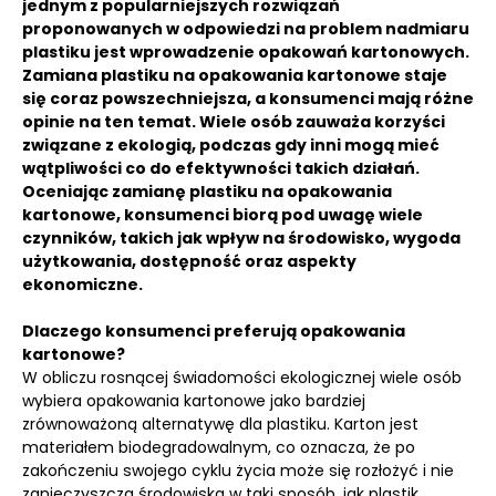
jednym z popularniejszych rozwiązań
proponowanych w odpowiedzi na problem nadmiaru
plastiku jest wprowadzenie opakowań kartonowych.
Zamiana plastiku na opakowania kartonowe staje
się coraz powszechniejsza, a konsumenci mają różne
opinie na ten temat. Wiele osób zauważa korzyści
związane z ekologią, podczas gdy inni mogą mieć
wątpliwości co do efektywności takich działań.
Oceniając zamianę plastiku na opakowania
kartonowe, konsumenci biorą pod uwagę wiele
czynników, takich jak wpływ na środowisko, wygoda
użytkowania, dostępność oraz aspekty
ekonomiczne.
Dlaczego konsumenci preferują opakowania
kartonowe?
W obliczu rosnącej świadomości ekologicznej wiele osób
wybiera opakowania kartonowe jako bardziej
zrównoważoną alternatywę dla plastiku. Karton jest
materiałem biodegradowalnym, co oznacza, że po
zakończeniu swojego cyklu życia może się rozłożyć i nie
zanieczyszcza środowiska w taki sposób, jak plastik.