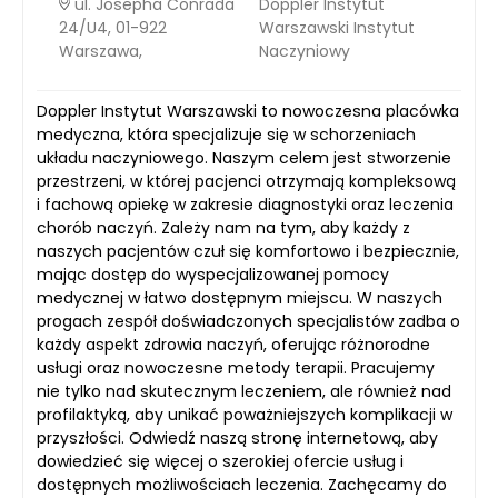
ul. Josepha Conrada
Doppler Instytut
24/U4, 01-922
Warszawski Instytut
Warszawa,
Naczyniowy
Doppler Instytut Warszawski to nowoczesna placówka
medyczna, która specjalizuje się w schorzeniach
układu naczyniowego. Naszym celem jest stworzenie
przestrzeni, w której pacjenci otrzymają kompleksową
i fachową opiekę w zakresie diagnostyki oraz leczenia
chorób naczyń. Zależy nam na tym, aby każdy z
naszych pacjentów czuł się komfortowo i bezpiecznie,
mając dostęp do wyspecjalizowanej pomocy
medycznej w łatwo dostępnym miejscu. W naszych
progach zespół doświadczonych specjalistów zadba o
każdy aspekt zdrowia naczyń, oferując różnorodne
usługi oraz nowoczesne metody terapii. Pracujemy
nie tylko nad skutecznym leczeniem, ale również nad
profilaktyką, aby unikać poważniejszych komplikacji w
przyszłości. Odwiedź naszą stronę internetową, aby
dowiedzieć się więcej o szerokiej ofercie usług i
dostępnych możliwościach leczenia. Zachęcamy do