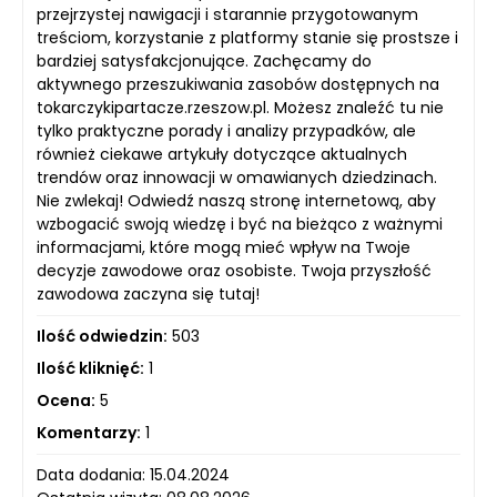
przejrzystej nawigacji i starannie przygotowanym
treściom, korzystanie z platformy stanie się prostsze i
bardziej satysfakcjonujące. Zachęcamy do
aktywnego przeszukiwania zasobów dostępnych na
tokarczykipartacze.rzeszow.pl. Możesz znaleźć tu nie
tylko praktyczne porady i analizy przypadków, ale
również ciekawe artykuły dotyczące aktualnych
trendów oraz innowacji w omawianych dziedzinach.
Nie zwlekaj! Odwiedź naszą stronę internetową, aby
wzbogacić swoją wiedzę i być na bieżąco z ważnymi
informacjami, które mogą mieć wpływ na Twoje
decyzje zawodowe oraz osobiste. Twoja przyszłość
zawodowa zaczyna się tutaj!
Ilość odwiedzin:
503
Ilość kliknięć:
1
Ocena:
5
Komentarzy:
1
Data dodania: 15.04.2024