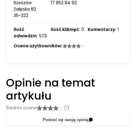
Rzeszów
17 852 84 92
Załęska 82
35-322
Ilość
Ilość kliknięć:
0
Komentarzy:
1
odwiedzin:
573
Ocena użytkowników:
Opinie na temat
artykułu
Średnia ocena
(1)
Podziel się swoją opinią