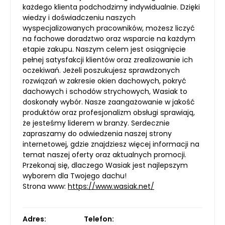
każdego klienta podchodzimy indywidualnie. Dzięki
wiedzy i doświadczeniu naszych
wyspecjalizowanych pracowników, możesz liczyć
na fachowe doradztwo oraz wsparcie na każdym
etapie zakupu. Naszym celem jest osiągnięcie
pełnej satysfakcji klientów oraz zrealizowanie ich
oczekiwań. Jeżeli poszukujesz sprawdzonych
rozwiązań w zakresie okien dachowych, pokryć
dachowych i schodów strychowych, Wasiak to
doskonały wybór. Nasze zaangażowanie w jakość
produktów oraz profesjonalizm obsługi sprawiają,
że jesteśmy liderem w branży. Serdecznie
zapraszamy do odwiedzenia naszej strony
internetowej, gdzie znajdziesz więcej informacji na
temat naszej oferty oraz aktualnych promocji.
Przekonaj się, dlaczego Wasiak jest najlepszym
wyborem dla Twojego dachu!
Strona www:
https://www.wasiak.net/
Adres:
Telefon: