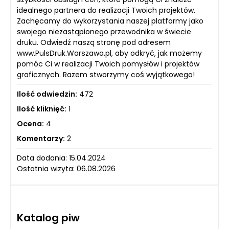
idealnego partnera do realizacji Twoich projektów.
Zachęcamy do wykorzystania naszej platformy jako
swojego niezastąpionego przewodnika w świecie
druku. Odwiedź naszą stronę pod adresem
www.PulsDruk.Warszawa.pl, aby odkryć, jak możemy
pomóc Ci w realizacji Twoich pomysłów i projektów
graficznych. Razem stworzymy coś wyjątkowego!
Ilość odwiedzin:
472
Ilość kliknięć:
1
Ocena:
4
Komentarzy:
2
Data dodania: 15.04.2024
Ostatnia wizyta: 06.08.2026
Katalog piw