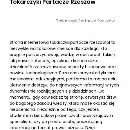
Tokarczyki Partacze Rzeszów
Tokarczyki Partacze Rzeszów
Strona internetowa tokarczykipartacze.rzeszow.pl to
niezwykle wartościowe miejsce dla każdego, kto
pragnie poszerzyć swoją wiedzę w obszarach takich
jak prawo, notariaty, egzekucje komornicze,
działalność rzeczoznawców, aspekty biznesowe oraz
nowinki technologiczne. Poza obszernymi artykułami i
materiałami edukacyjnymi, platforma ta ma na celu
ułatwienie dostępu do najnowszych informacji w tych
dynamicznie rozwijających się dziedzinach. Od
momentu, gdy odwiedzisz tę stronę, otworzysz drzwi
do bogatego zasobu wiedzy, która może okazać się
nieoceniona, niezależnie od tego, czy jesteś
studentem kierunków prawniczych, praktykującym
specjalistą, czy po prostu osobą poszukującą
informacji na temat prawa i biznesu. Dzięki