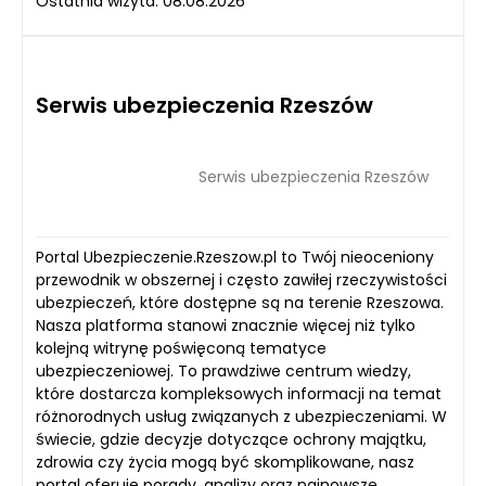
Ostatnia wizyta: 08.08.2026
Serwis ubezpieczenia Rzeszów
Serwis ubezpieczenia Rzeszów
Portal Ubezpieczenie.Rzeszow.pl to Twój nieoceniony
przewodnik w obszernej i często zawiłej rzeczywistości
ubezpieczeń, które dostępne są na terenie Rzeszowa.
Nasza platforma stanowi znacznie więcej niż tylko
kolejną witrynę poświęconą tematyce
ubezpieczeniowej. To prawdziwe centrum wiedzy,
które dostarcza kompleksowych informacji na temat
różnorodnych usług związanych z ubezpieczeniami. W
świecie, gdzie decyzje dotyczące ochrony majątku,
zdrowia czy życia mogą być skomplikowane, nasz
portal oferuje porady, analizy oraz najnowsze