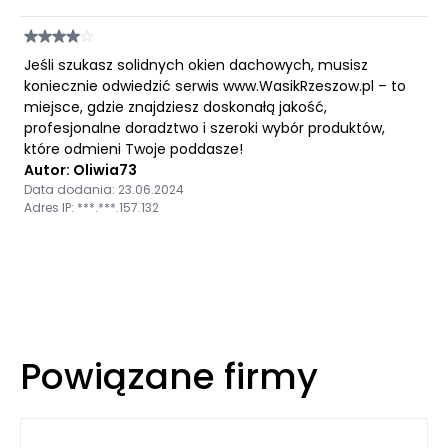
Jeśli szukasz solidnych okien dachowych, musisz
koniecznie odwiedzić serwis www.WasikRzeszow.pl – to
miejsce, gdzie znajdziesz doskonałą jakość,
profesjonalne doradztwo i szeroki wybór produktów,
które odmieni Twoje poddasze!
Autor: Oliwia73
Data dodania: 23.06.2024
Adres IP: ***.***.157.132
Powiązane firmy