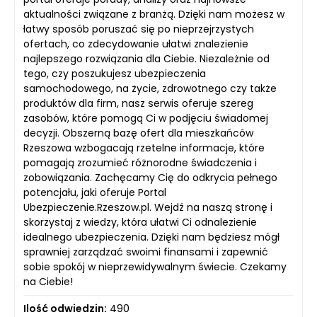
aktualności związane z branżą. Dzięki nam możesz w
łatwy sposób poruszać się po nieprzejrzystych
ofertach, co zdecydowanie ułatwi znalezienie
najlepszego rozwiązania dla Ciebie. Niezależnie od
tego, czy poszukujesz ubezpieczenia
samochodowego, na życie, zdrowotnego czy także
produktów dla firm, nasz serwis oferuje szereg
zasobów, które pomogą Ci w podjęciu świadomej
decyzji. Obszerną bazę ofert dla mieszkańców
Rzeszowa wzbogacają rzetelne informacje, które
pomagają zrozumieć różnorodne świadczenia i
zobowiązania. Zachęcamy Cię do odkrycia pełnego
potencjału, jaki oferuje Portal
Ubezpieczenie.Rzeszow.pl. Wejdź na naszą stronę i
skorzystaj z wiedzy, która ułatwi Ci odnalezienie
idealnego ubezpieczenia. Dzięki nam będziesz mógł
sprawniej zarządzać swoimi finansami i zapewnić
sobie spokój w nieprzewidywalnym świecie. Czekamy
na Ciebie!
Ilość odwiedzin:
490