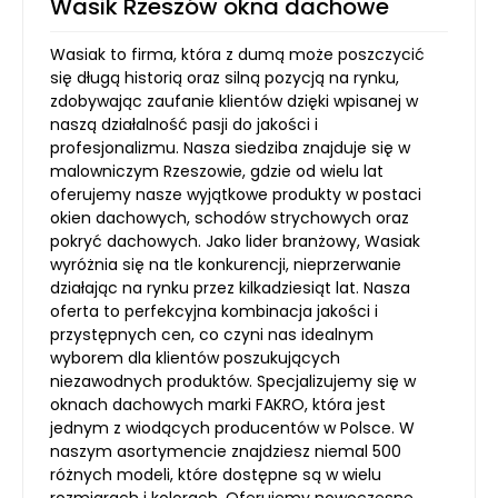
Wasik Rzeszów okna dachowe
Wasiak to firma, która z dumą może poszczycić
się długą historią oraz silną pozycją na rynku,
zdobywając zaufanie klientów dzięki wpisanej w
naszą działalność pasji do jakości i
profesjonalizmu. Nasza siedziba znajduje się w
malowniczym Rzeszowie, gdzie od wielu lat
oferujemy nasze wyjątkowe produkty w postaci
okien dachowych, schodów strychowych oraz
pokryć dachowych. Jako lider branżowy, Wasiak
wyróżnia się na tle konkurencji, nieprzerwanie
działając na rynku przez kilkadziesiąt lat. Nasza
oferta to perfekcyjna kombinacja jakości i
przystępnych cen, co czyni nas idealnym
wyborem dla klientów poszukujących
niezawodnych produktów. Specjalizujemy się w
oknach dachowych marki FAKRO, która jest
jednym z wiodących producentów w Polsce. W
naszym asortymencie znajdziesz niemal 500
różnych modeli, które dostępne są w wielu