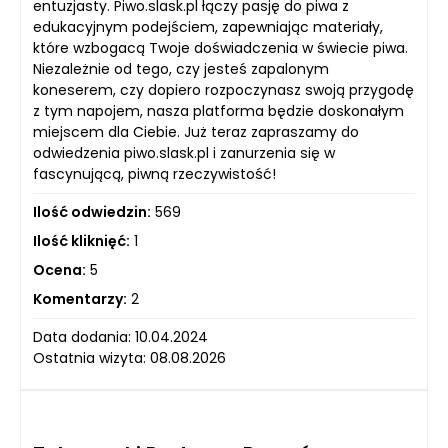
entuzjasty. Piwo.slask.pl łączy pasję do piwa z
edukacyjnym podejściem, zapewniając materiały,
które wzbogacą Twoje doświadczenia w świecie piwa.
Niezależnie od tego, czy jesteś zapalonym
koneserem, czy dopiero rozpoczynasz swoją przygodę
z tym napojem, nasza platforma będzie doskonałym
miejscem dla Ciebie. Już teraz zapraszamy do
odwiedzenia piwo.slask.pl i zanurzenia się w
fascynującą, piwną rzeczywistość!
Ilość odwiedzin:
569
Ilość kliknięć:
1
Ocena:
5
Komentarzy:
2
Data dodania: 10.04.2024
Ostatnia wizyta: 08.08.2026