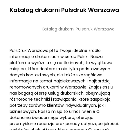
Katalog drukarni Pulsdruk Warszawa
Katalog drukarni Pulsdruk Warszawa
PulsDruk.Warszawa.pl to Twoje idealne źródło
informacji o drukarniach w sercu Polski. Nasza
platforma wyróżnia się na tle innych, to wyjątkowe
miejsce, które dostarcza nie tylko podstawowych
danych kontaktowych, ale także szczegółowe
informacje na temat najciekawszych i najbardziej
renomowanych drukarni w Warszawie. Znajdziesz u
nas bogatą ofertę usług drukarskich, obejmującą
różnorodne techniki i rozwiązania, które zaspokoją
potrzeby zarówno klientów indywidualnych, jak i
biznesowych. Nasza misja to umożliwienie Ci
dokonania świadomego wyboru, oferując
przemyślane recenzje oraz porady dotyczące jakości,
szybkości obsługi i cen, które pomogą Ci znaleźć