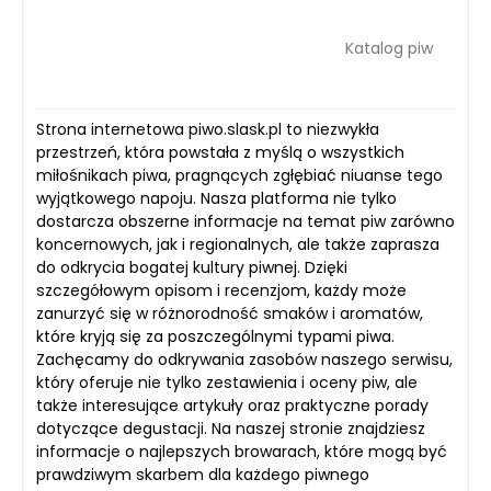
Katalog piw
Strona internetowa piwo.slask.pl to niezwykła
przestrzeń, która powstała z myślą o wszystkich
miłośnikach piwa, pragnących zgłębiać niuanse tego
wyjątkowego napoju. Nasza platforma nie tylko
dostarcza obszerne informacje na temat piw zarówno
koncernowych, jak i regionalnych, ale także zaprasza
do odkrycia bogatej kultury piwnej. Dzięki
szczegółowym opisom i recenzjom, każdy może
zanurzyć się w różnorodność smaków i aromatów,
które kryją się za poszczególnymi typami piwa.
Zachęcamy do odkrywania zasobów naszego serwisu,
który oferuje nie tylko zestawienia i oceny piw, ale
także interesujące artykuły oraz praktyczne porady
dotyczące degustacji. Na naszej stronie znajdziesz
informacje o najlepszych browarach, które mogą być
prawdziwym skarbem dla każdego piwnego