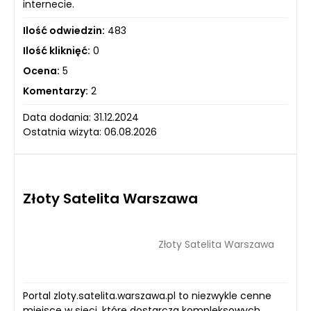
internecie.
Ilość odwiedzin:
483
Ilość kliknięć:
0
Ocena:
5
Komentarzy:
2
Data dodania: 31.12.2024
Ostatnia wizyta: 06.08.2026
Złoty Satelita Warszawa
Złoty Satelita Warszawa
Portal zloty.satelita.warszawa.pl to niezwykle cenne
miejsce w sieci, które dostarcza kompleksowych