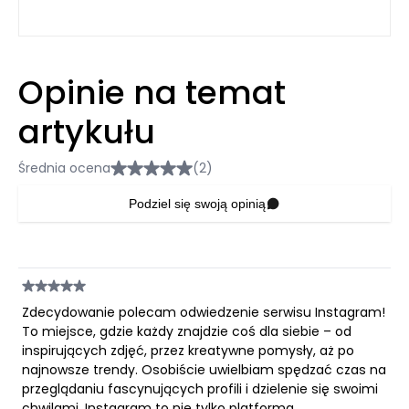
Opinie na temat
artykułu
Średnia ocena
(2)
Podziel się swoją opinią
Zdecydowanie polecam odwiedzenie serwisu Instagram!
To miejsce, gdzie każdy znajdzie coś dla siebie – od
inspirujących zdjęć, przez kreatywne pomysły, aż po
najnowsze trendy. Osobiście uwielbiam spędzać czas na
przeglądaniu fascynujących profili i dzielenie się swoimi
chwilami. Instagram to nie tylko platforma