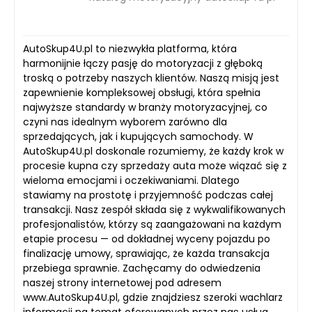
AutoSkup4U.pl to niezwykła platforma, która
harmonijnie łączy pasję do motoryzacji z głęboką
troską o potrzeby naszych klientów. Naszą misją jest
zapewnienie kompleksowej obsługi, która spełnia
najwyższe standardy w branży motoryzacyjnej, co
czyni nas idealnym wyborem zarówno dla
sprzedających, jak i kupujących samochody. W
AutoSkup4U.pl doskonale rozumiemy, że każdy krok w
procesie kupna czy sprzedaży auta może wiązać się z
wieloma emocjami i oczekiwaniami. Dlatego
stawiamy na prostotę i przyjemność podczas całej
transakcji. Nasz zespół składa się z wykwalifikowanych
profesjonalistów, którzy są zaangażowani na każdym
etapie procesu — od dokładnej wyceny pojazdu po
finalizację umowy, sprawiając, że każda transakcja
przebiega sprawnie. Zachęcamy do odwiedzenia
naszej strony internetowej pod adresem
www.AutoSkup4U.pl, gdzie znajdziesz szeroki wachlarz