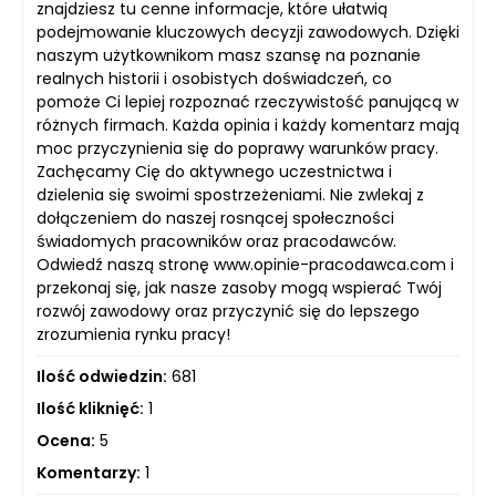
znajdziesz tu cenne informacje, które ułatwią
podejmowanie kluczowych decyzji zawodowych. Dzięki
naszym użytkownikom masz szansę na poznanie
realnych historii i osobistych doświadczeń, co
pomoże Ci lepiej rozpoznać rzeczywistość panującą w
różnych firmach. Każda opinia i każdy komentarz mają
moc przyczynienia się do poprawy warunków pracy.
Zachęcamy Cię do aktywnego uczestnictwa i
dzielenia się swoimi spostrzeżeniami. Nie zwlekaj z
dołączeniem do naszej rosnącej społeczności
świadomych pracowników oraz pracodawców.
Odwiedź naszą stronę www.opinie-pracodawca.com i
przekonaj się, jak nasze zasoby mogą wspierać Twój
rozwój zawodowy oraz przyczynić się do lepszego
zrozumienia rynku pracy!
Ilość odwiedzin:
681
Ilość kliknięć:
1
Ocena:
5
Komentarzy:
1