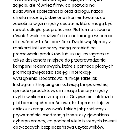
zdjęcia, ale również filmy, co pozwala na
budowanie społeczności oraz dialogu. Każda
chwila może być dzielona i komentowana, co
zacieśnia więzi między osobami, które mogą być
nawet odległe geograficznie. Platforma stwarza
również wiele możliwości monetarnego wsparcia
dla twórców treści oraz firm. Dzięki współpracy z
markami influencerzy mogą zarabiać na
promowaniu produktów lub usług. Instagram to
także doskonałe miejsce do przeprowadzania
kampanii reklamowych, które z pomocą płatnych
promocji zwiększają zasięg i interakcję
wystąpienia. Dodatkowo, funkcje takie jak
Instagram Shopping umożliwiają bezpośrednią
sprzedaż produktów, eliminując bariery między
użytkownikami a zakupami. Oczywiście, jak każda
platforma społecznościowa, Instagram staje w
obliczu szeregu wyzwań, takich jak problemy z
prywatnością, moderacją treści czy zjawiskiem
cyberprzemocy, co podnosi wiele istotnych kwestii
dotyczących bezpieczeństwa użytkowników,