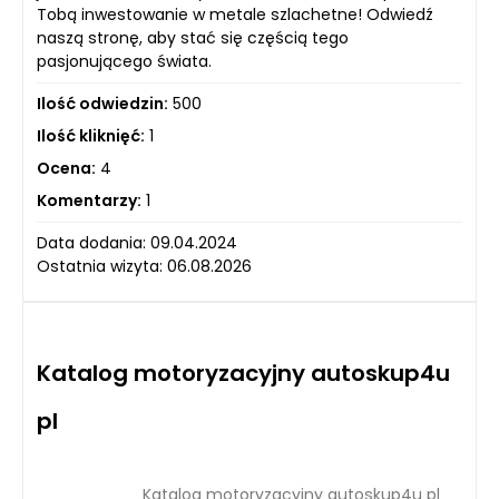
Tobą inwestowanie w metale szlachetne! Odwiedź
naszą stronę, aby stać się częścią tego
pasjonującego świata.
Ilość odwiedzin:
500
Ilość kliknięć:
1
Ocena:
4
Komentarzy:
1
Data dodania: 09.04.2024
Ostatnia wizyta: 06.08.2026
Katalog motoryzacyjny autoskup4u
pl
Katalog motoryzacyjny autoskup4u pl