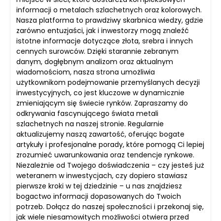
informacji o metalach szlachetnych oraz kolorowych.
Nasza platforma to prawdziwy skarbnica wiedzy, gdzie
zarówno entuzjaści, jak i inwestorzy mogą znaleźć
istotne informacje dotyczące złota, srebra i innych
cennych surowców. Dzięki starannie zebranym
danym, dogłębnym analizom oraz aktualnym
wiadomościom, nasza strona umożliwia
użytkownikom podejmowanie przemyślanych decyzji
inwestycyjnych, co jest kluczowe w dynamicznie
zmieniającym się świecie rynków. Zapraszamy do
odkrywania fascynującego świata metali
szlachetnych na naszej stronie. Regularnie
aktualizujemy naszą zawartość, oferując bogate
artykuły i profesjonalne porady, które pomogą Ci lepiej
zrozumieć uwarunkowania oraz tendencje rynkowe.
Niezależnie od Twojego doświadczenia – czy jesteś już
weteranem w inwestycjach, czy dopiero stawiasz
pierwsze kroki w tej dziedzinie – u nas znajdziesz
bogactwo informacji dopasowanych do Twoich
potrzeb. Dołącz do naszej społeczności i przekonaj się,
jak wiele niesamowitych możliwości otwiera przed