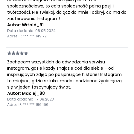
społecznościowa, to cała społeczność pełna pasji i
twórczości. Nie zwlekaj, dołącz do mnie i odkryj, co ma do
zaoferowania Instagram!
Autor: Witold_91
Data dodania: 08.05.2024
Adres IP: ***.***.149.72
Zachęcam wszystkich do odwiedzenia serwisu
Instagram, gdzie każdy znajdzie coś dla siebie – od
inspirujących zdjęć po pasjonujące historie! Instagram
to miejsce, gdzie sztuka, moda i codzienne życie łączą
się w jeden fascynujący świat.
Autor: Maciej_88
Data dodania: 17.08.2023
Adres IP: ***.***.186.156