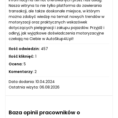
informacji na temat oferowanych przez nas usług.
Nasza witryna to nie tylko platforma do zawierania
transakcji, ale także doskonałe miejsce, w którym
można zdobyć wiedzę na temat nowych trendów w
motoryzacji oraz praktycznych wskazówek
dotyczących pielęgnacji i zakupu pojazdów. Przyjdź i
odkryj, jak wyjątkowe doświadczenia motoryzacyjne
czekają na Ciebie w AutoSkup4U.pl!
Ilość odwiedzin:
457
Ilość kliknięć:
1
Ocena:
5
Komentarzy:
2
Data dodania: 10.04.2024
Ostatnia wizyta: 06.08.2026
Baza opinii pracowników o