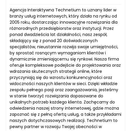
Agencja Interaktywna Technetium to uznany lider w
branży usług internetowych, który działa na rynku od
2005 roku, dostarczając innowacyjne rozwiązania dla
różnorodnych przedsiębiorstw oraz instytucji. Przez
ponad dwadzieścia lat działalności, nasz zespół,
składający się z ponad 20 doświadczonych
specjalistów, nieustannie rozwija swoje umiejętności,
by sprostać rosnącym wymaganiom klientów i
dynamicznie zmieniającemu się rynkowi. Nasza firma
oferuje kompleksowe podejście do projektowania oraz
wdrażania skutecznych strategii online, które
przyczyniają się do wzrostu konkurencyjności oraz
widoczności naszych klientów w sieci. Dzięki wkładzie
zespołu pełnego pasji oraz zaangażowania, jesteśmy
w stanie tworzyć rozwiązania dopasowane do
unikalnych potrzeb każdego klienta. Zachęcamy do
odwiedzenia naszej strony internetowej, gdzie można
zapoznać się z pełną ofertą usług, a także przykładami
naszych dotychczasowych realizacji. Technetium to
pewny partner w rozwoju Twojej obecności w