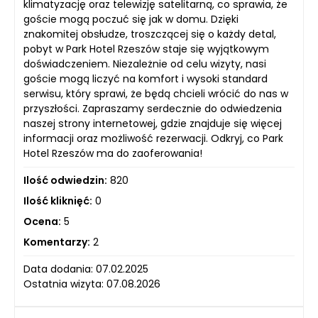
klimatyzację oraz telewizję satelitarną, co sprawia, że
goście mogą poczuć się jak w domu. Dzięki
znakomitej obsłudze, troszczącej się o każdy detal,
pobyt w Park Hotel Rzeszów staje się wyjątkowym
doświadczeniem. Niezależnie od celu wizyty, nasi
goście mogą liczyć na komfort i wysoki standard
serwisu, który sprawi, że będą chcieli wrócić do nas w
przyszłości. Zapraszamy serdecznie do odwiedzenia
naszej strony internetowej, gdzie znajduje się więcej
informacji oraz możliwość rezerwacji. Odkryj, co Park
Hotel Rzeszów ma do zaoferowania!
Ilość odwiedzin:
820
Ilość kliknięć:
0
Ocena:
5
Komentarzy:
2
Data dodania: 07.02.2025
Ostatnia wizyta: 07.08.2026