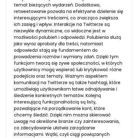
temat bieżących wydarzeń. Dodatkowo,
retweetowanie pozwala na efektywne dzielenie się
interesującymi treściami, co znacząco zwiększa
ich zasięg i wpływ. Interakcje na Twitterze są
niezwykle dynamiczne, co widoczne jest w
możliwości polubień i odpowiedzi. Polubienia służą
jako wyraz aprobaty dla treści, natomiast
odpowiedzi stają się fundamentem do
prowadzenia rozmów i wymiany zdań. Dzięki tym
funkcjom tworzą się żywe społeczności, w których
użytkownicy mogą wspierać lub krytykować różne
podejścia oraz tematy. Ważnym aspektem
komunikacji na Twitterze są także hashtagi, które
umożliwiają użytkownikom łatwe odnajdywanie i
śledzenie konkretnych tematów. Kolejną
interesującą funkcjonalnością są listy,
pozwalające na porządkowanie kont, które
chcemy śledzić. Dzięki nim można skierować
uwagę na określone branże czy zainteresowania,
co zdecydowanie ułatwia zarządzanie
informacjami. Wątki, czyli ciągi powiązanych