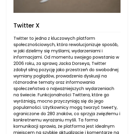
Twitter X
Twitter to jedna z kluczowych platform
społecznościowych, która rewolucjonizuje sposób,
w jaki dzielimy się myślami, wydarzeniami i
informacjami. Od momentu swojego powstania w
2006 roku, za sprawą Jacka Dorseya, Twitter
zdobył silną pozycję jako przestrzeń do swobodnej
wymiany poglądów, prowadzenia dyskusji na
różnorodne tematy oraz informowania
społeczeństwa o najważniejszych wydarzeniach
na świecie. Funkcjonalności Twittera, które go
wyróżniają, mocno przyczyniają się do jego
popularności. Użytkownicy mogą tworzyć tweet’y,
ograniczone do 280 znaków, co sprzyja zwięzłemu i
konkretnemu wyrażaniu myśli. Ta forma
komunikacji sprawia, że platforma jest idealnym
miejscem na szybkie aktualizacje i komentarze na