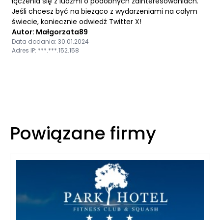
łączenia się z ludźmi o podobnych zainteresowaniach.
Jeśli chcesz być na bieżąco z wydarzeniami na całym
świecie, koniecznie odwiedź Twitter X!
Autor: Małgorzata89
Data dodania: 30.01.2024
Adres IP: ***.***.152.158
Powiązane firmy