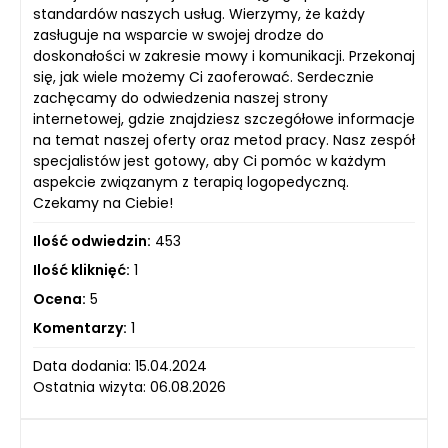
standardów naszych usług. Wierzymy, że każdy
zasługuje na wsparcie w swojej drodze do
doskonałości w zakresie mowy i komunikacji. Przekonaj
się, jak wiele możemy Ci zaoferować. Serdecznie
zachęcamy do odwiedzenia naszej strony
internetowej, gdzie znajdziesz szczegółowe informacje
na temat naszej oferty oraz metod pracy. Nasz zespół
specjalistów jest gotowy, aby Ci pomóc w każdym
aspekcie związanym z terapią logopedyczną.
Czekamy na Ciebie!
Ilość odwiedzin:
453
Ilość kliknięć:
1
Ocena:
5
Komentarzy:
1
Data dodania: 15.04.2024
Ostatnia wizyta: 06.08.2026