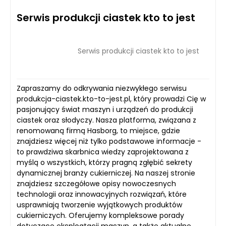
Serwis produkcji ciastek kto to jest
Serwis produkcji ciastek kto to jest
Zapraszamy do odkrywania niezwykłego serwisu
produkcja-ciastek.kto-to-jest.pl, który prowadzi Cię w
pasjonujący świat maszyn i urządzeń do produkcji
ciastek oraz słodyczy. Nasza platforma, związana z
renomowaną firmą Hasborg, to miejsce, gdzie
znajdziesz więcej niż tylko podstawowe informacje -
to prawdziwa skarbnica wiedzy zaprojektowana z
myślą o wszystkich, którzy pragną zgłębić sekrety
dynamicznej branży cukierniczej. Na naszej stronie
znajdziesz szczegółowe opisy nowoczesnych
technologii oraz innowacyjnych rozwiązań, które
usprawniają tworzenie wyjątkowych produktów
cukierniczych. Oferujemy kompleksowe porady