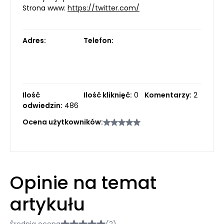
Strona www:
https://twitter.com/
Adres:
Telefon:
Ilość
Ilość kliknięć:
0
Komentarzy:
2
odwiedzin:
486
Ocena użytkowników:
Opinie na temat
artykułu
Średnia ocena
(2)