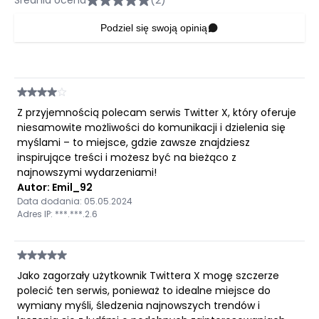
Podziel się swoją opinią
Z przyjemnością polecam serwis Twitter X, który oferuje
niesamowite możliwości do komunikacji i dzielenia się
myślami – to miejsce, gdzie zawsze znajdziesz
inspirujące treści i możesz być na bieżąco z
najnowszymi wydarzeniami!
Autor: Emil_92
Data dodania: 05.05.2024
Adres IP: ***.***.2.6
Jako zagorzały użytkownik Twittera X mogę szczerze
polecić ten serwis, ponieważ to idealne miejsce do
wymiany myśli, śledzenia najnowszych trendów i