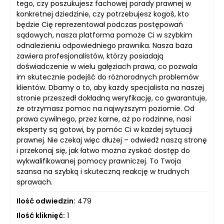
tego, czy poszukujesz fachowej porady prawnej w
konkretnej dziedzinie, czy potrzebujesz kogoś, kto
będzie Cię reprezentował podczas postępowań
sądowych, nasza platforma pomoże Ci w szybkim
odnalezieniu odpowiedniego prawnika. Nasza baza
zawiera profesjonalistów, którzy posiadają
doświadczenie w wielu gałęziach prawa, co pozwala
im skutecznie podejść do różnorodnych problemów
klientów. Dbamy o to, aby każdy specjalista na naszej
stronie przeszedł dokładną weryfikację, co gwarantuje,
że otrzymasz pomoc na najwyższym poziomie. Od
prawa cywilnego, przez karne, aż po rodzinne, nasi
eksperty są gotowi, by pomóc Ci w każdej sytuacji
prawnej. Nie czekaj więc dłużej – odwiedź naszą stronę
i przekonaj się, jak łatwo można zyskać dostęp do
wykwalifikowanej pomocy prawniczej. To Twoja
szansa na szybką i skuteczną reakcję w trudnych
sprawach.
Ilość odwiedzin:
479
Ilość kliknięć:
1