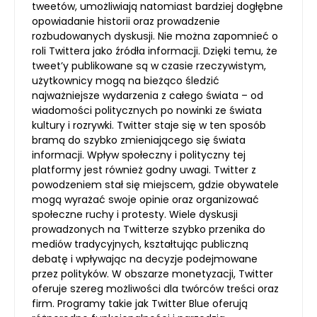
tweetów, umożliwiają natomiast bardziej dogłębne
opowiadanie historii oraz prowadzenie
rozbudowanych dyskusji. Nie można zapomnieć o
roli Twittera jako źródła informacji. Dzięki temu, że
tweet’y publikowane są w czasie rzeczywistym,
użytkownicy mogą na bieżąco śledzić
najważniejsze wydarzenia z całego świata – od
wiadomości politycznych po nowinki ze świata
kultury i rozrywki. Twitter staje się w ten sposób
bramą do szybko zmieniającego się świata
informacji. Wpływ społeczny i polityczny tej
platformy jest również godny uwagi. Twitter z
powodzeniem stał się miejscem, gdzie obywatele
mogą wyrażać swoje opinie oraz organizować
społeczne ruchy i protesty. Wiele dyskusji
prowadzonych na Twitterze szybko przenika do
mediów tradycyjnych, kształtując publiczną
debatę i wpływając na decyzje podejmowane
przez polityków. W obszarze monetyzacji, Twitter
oferuje szereg możliwości dla twórców treści oraz
firm. Programy takie jak Twitter Blue oferują