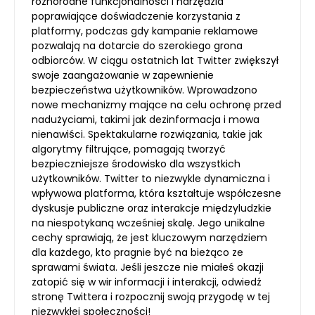
różnorodne funkcjonalności i narzędzia
poprawiające doświadczenie korzystania z
platformy, podczas gdy kampanie reklamowe
pozwalają na dotarcie do szerokiego grona
odbiorców. W ciągu ostatnich lat Twitter zwiększył
swoje zaangażowanie w zapewnienie
bezpieczeństwa użytkowników. Wprowadzono
nowe mechanizmy mające na celu ochronę przed
nadużyciami, takimi jak dezinformacja i mowa
nienawiści. Spektakularne rozwiązania, takie jak
algorytmy filtrujące, pomagają tworzyć
bezpieczniejsze środowisko dla wszystkich
użytkowników. Twitter to niezwykle dynamiczna i
wpływowa platforma, która kształtuje współczesne
dyskusje publiczne oraz interakcje międzyludzkie
na niespotykaną wcześniej skalę. Jego unikalne
cechy sprawiają, że jest kluczowym narzędziem
dla każdego, kto pragnie być na bieżąco ze
sprawami świata. Jeśli jeszcze nie miałeś okazji
zatopić się w wir informacji i interakcji, odwiedź
stronę Twittera i rozpocznij swoją przygodę w tej
niezwykłej społeczności!