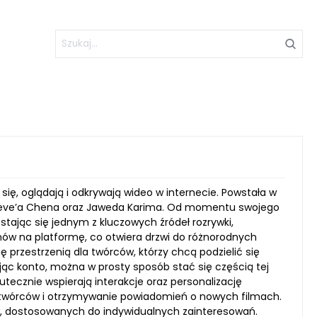
 się, oglądają i odkrywają wideo w internecie. Powstała w
 Steve’a Chena oraz Jaweda Karima. Od momentu swojego
tając się jednym z kluczowych źródeł rozrywki,
lmów na platformę, co otwiera drzwi do różnorodnych
ę przestrzenią dla twórców, którzy chcą podzielić się
ąc konto, można w prosty sposób stać się częścią tej
ecznie wspierają interakcje oraz personalizację
 twórców i otrzymywanie powiadomień o nowych filmach.
, dostosowanych do indywidualnych zainteresowań.