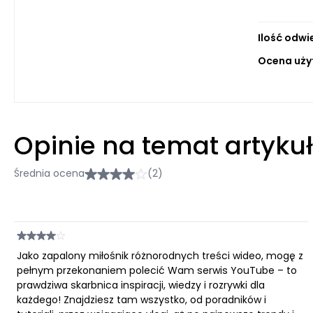
Ilość odwi
Ocena uży
Opinie na temat artyku
Średnia ocena
(2)
Jako zapalony miłośnik różnorodnych treści wideo, mogę z
pełnym przekonaniem polecić Wam serwis YouTube – to
prawdziwa skarbnica inspiracji, wiedzy i rozrywki dla
każdego! Znajdziesz tam wszystko, od poradników i