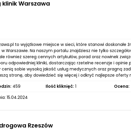
 klinik Warszawa
rszawa.pl to wyjątkowe miejsce w sieci, które stanowi doskonałe
w Warszawie. Na naszym portalu znajdziesz nie tylko szczegółowy 
 ale również szereg cennych artykułów, porad oraz nowinek związ
ru odpowiedniej kliniki, dostarczając rzetelne recenzje i opini
zy cenią sobie wysoką jakość usług medycznych oraz pragną zad
szą stronę, aby dowiedzieć się więcej i odkryć najlepsze ofer
edzin:
459
Ilość kliknięć:
1
Ocena:
ia: 15.04.2024
drogowa Rzeszów