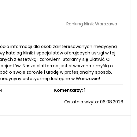
Ranking klinik Warszawa
 źródło informacji dla osób zainteresowanych medycyną
katalog klinik i specjalistów oferujących usługi w tej
anych z estetyką i zdrowiem. Staramy się ułatwić Ci
e pacjentów. Nasza platforma jest stworzona z myślą o
bać o swoje zdrowie i urodę w profesjonalny sposób.
ty medycyny estetycznej dostępne w Warszawie!
4
Komentarzy:
1
Ostatnia wizyta: 06.08.2026