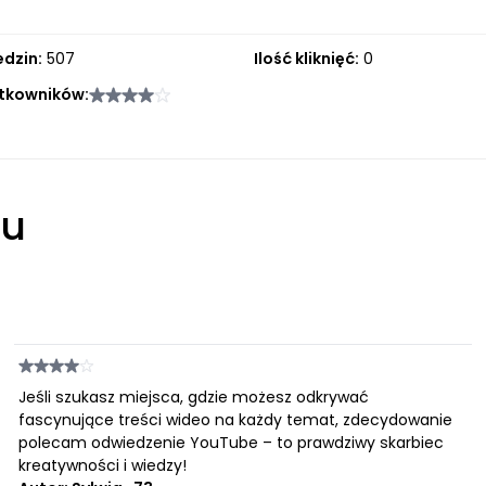
edzin:
507
Ilość kliknięć:
0
tkowników:
łu
Jeśli szukasz miejsca, gdzie możesz odkrywać
fascynujące treści wideo na każdy temat, zdecydowanie
polecam odwiedzenie YouTube – to prawdziwy skarbiec
kreatywności i wiedzy!