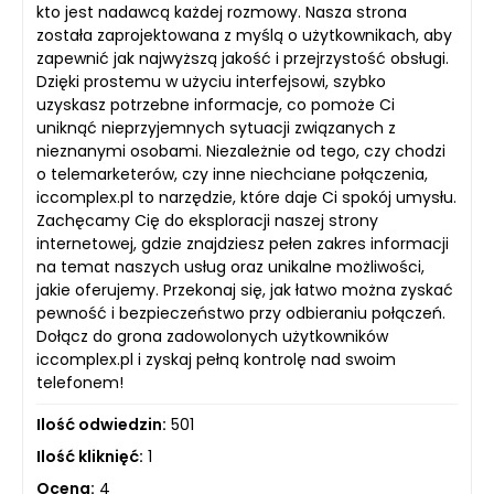
kto jest nadawcą każdej rozmowy. Nasza strona
została zaprojektowana z myślą o użytkownikach, aby
zapewnić jak najwyższą jakość i przejrzystość obsługi.
Dzięki prostemu w użyciu interfejsowi, szybko
uzyskasz potrzebne informacje, co pomoże Ci
uniknąć nieprzyjemnych sytuacji związanych z
nieznanymi osobami. Niezależnie od tego, czy chodzi
o telemarketerów, czy inne niechciane połączenia,
iccomplex.pl to narzędzie, które daje Ci spokój umysłu.
Zachęcamy Cię do eksploracji naszej strony
internetowej, gdzie znajdziesz pełen zakres informacji
na temat naszych usług oraz unikalne możliwości,
jakie oferujemy. Przekonaj się, jak łatwo można zyskać
pewność i bezpieczeństwo przy odbieraniu połączeń.
Dołącz do grona zadowolonych użytkowników
iccomplex.pl i zyskaj pełną kontrolę nad swoim
telefonem!
Ilość odwiedzin:
501
Ilość kliknięć:
1
Ocena:
4