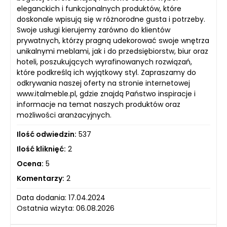
eleganckich i funkcjonalnych produktów, które
doskonale wpisują się w różnorodne gusta i potrzeby.
Swoje usługi kierujemy zarówno do klientów
prywatnych, którzy pragną udekorować swoje wnętrza
unikalnymi meblami, jak i do przedsiębiorstw, biur oraz
hoteli, poszukujących wyrafinowanych rozwiązań,
które podkreślą ich wyjątkowy styl. Zapraszamy do
odkrywania naszej oferty na stronie internetowej
www.italmeble.pl, gdzie znajdą Państwo inspiracje i
informacje na temat naszych produktów oraz
możliwości aranżacyjnych.
Ilość odwiedzin:
537
Ilość kliknięć:
2
Ocena:
5
Komentarzy:
2
Data dodania: 17.04.2024
Ostatnia wizyta: 06.08.2026