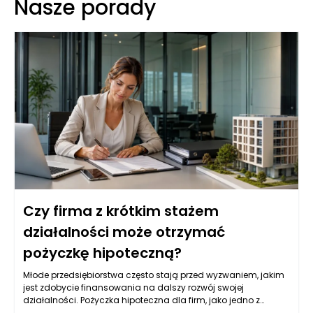
Nasze porady
Czy firma z krótkim stażem
działalności może otrzymać
pożyczkę hipoteczną?
Młode przedsiębiorstwa często stają przed wyzwaniem, jakim
jest zdobycie finansowania na dalszy rozwój swojej
działalności. Pożyczka hipoteczna dla firm, jako jedno z
popularnych źródeł kapitału, może być dla nich atrakcyjną