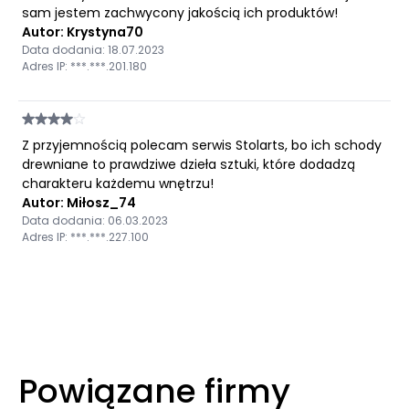
sam jestem zachwycony jakością ich produktów!
Autor: Krystyna70
Data dodania: 18.07.2023
Adres IP: ***.***.201.180
Z przyjemnością polecam serwis Stolarts, bo ich schody
drewniane to prawdziwe dzieła sztuki, które dodadzą
charakteru każdemu wnętrzu!
Autor: Miłosz_74
Data dodania: 06.03.2023
Adres IP: ***.***.227.100
Powiązane firmy