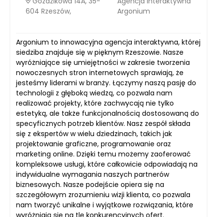
Goździkowa 14A, 35-
Agencja Interaktywna
604 Rzeszów,
Argonium
Argonium to innowacyjna agencja interaktywna, której
siedziba znajduje się w pięknym Rzeszowie. Nasze
wyróżniające się umiejętności w zakresie tworzenia
nowoczesnych stron internetowych sprawiają, że
jesteśmy liderami w branży. Łączymy naszą pasję do
technologii z głęboką wiedzą, co pozwala nam
realizować projekty, które zachwycają nie tylko
estetyką, ale także funkcjonalnością dostosowaną do
specyficznych potrzeb klientów. Nasz zespół składa
się z ekspertów w wielu dziedzinach, takich jak
projektowanie graficzne, programowanie oraz
marketing online. Dzięki temu możemy zaoferować
kompleksowe usługi, które całkowicie odpowiadają na
indywidualne wymagania naszych partnerów
biznesowych. Nasze podejście opiera się na
szczegółowym zrozumieniu wizji klienta, co pozwala
nam tworzyć unikalne i wyjątkowe rozwiązania, które
wyróżniają się na tle konkurencyjnych ofert.