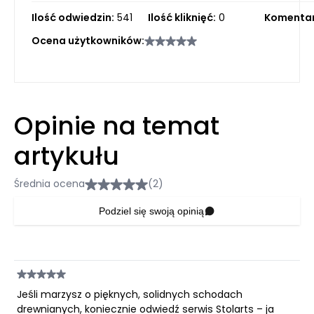
Ilość odwiedzin:
541
Ilość kliknięć:
0
Komentar
Ocena użytkowników:
Opinie na temat
artykułu
Średnia ocena
(2)
Podziel się swoją opinią
Jeśli marzysz o pięknych, solidnych schodach
drewnianych, koniecznie odwiedź serwis Stolarts – ja