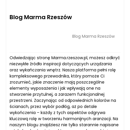
Blog Marma Rzeszów
Blog Marma Rzeszów
Odwiedzając stronę Marma.rzeszow.pl, możesz odkryć
niezwykłe źródło inspiracji dotyczących urządzania
oraz wykańczania wnętrz. Nasza platforma pełni rolę
kompleksowego przewodnika, który pomoże Ci
zrozumieć, jakie znaczenie mają poszczególne
elementy wyposażenia i jak wpływają one na
stworzenie przytulnej, a zarazem funkcjonalnej
przestrzeni. Zaczynając od odpowiednich kolorów na
ścianach, przez wybór podłóg, aż po detale
wykończenia – każdy z tych aspektów odgrywa
kluczową rolę w tworzeniu harmonijnych aranżacji. Na
naszym blogu znajdziesz nie tylko starannie napisane