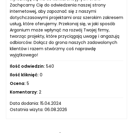
Zachęcamy Cię do odwiedzenia naszej strony
internetowej, aby zapoznać się z naszymi
dotychczasowymi projektami oraz szerokim zakresem
usług, które oferujemy. Przekonaj się, w jaki sposób
Argonium może wpłynąć na rozwój Twojej firmy,
tworząc projekty, które przyciągają uwagę i angażują
odbiorców. Dołącz do grona naszych zadowolonych
klientów i razem stwórzmy coś naprawdę
wyjątkowego!
Ilość odwiedzin:
540
Ilość kliknięć:
0
Ocena:
5
Komentarzy:
2
Data dodania: 15.04.2024
Ostatnia wizyta: 06.08.2026