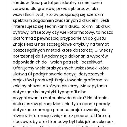
mediów. Nasz portal jest idealnym miejscem
zarówno dla grafików, przedsiębiorców, jak i
wszystkich tych, którzy pasjonują się szerokim
spektrum zagadnień związanych z drukiem. Jeśli
interesujesz się technikami druku, takimi jak druk
cyfrowy, offsetowy czy wielkoformatowy, to nasza
platforma z pewnością przypadnie Ci do gustu.
Znajdziesz u nas szczegółowe artykuły na temat
poszczególnych metod, które dostarczą Ci wiedzy
potrzebnej do świadomego dokonania wyborów,
odpowiednich do Twoich potrzeb i oczekiwań.
Oferujemy wiele praktycznych wskazówek, które
ułatwią Ci podejmowanie decyzji dotyczących
projektów i produkcji. Projektowanie graficzne to
kolejny obszar, o którym piszemy. Masz pytania
dotyczące kolorystyki, typografii albo
przygotowania materiałów do druku? Na stronie
druk.rzeszow.pl znajdziesz nie tylko cenne porady
dotyczące samego procesu projektowania, ale
również informacje związane z prepress, które są
kluczowe, by efekt końcowy był taki, jak oczekujesz.