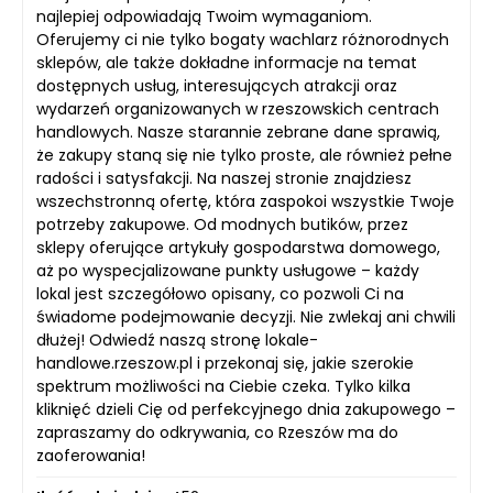
najlepiej odpowiadają Twoim wymaganiom.
Oferujemy ci nie tylko bogaty wachlarz różnorodnych
sklepów, ale także dokładne informacje na temat
dostępnych usług, interesujących atrakcji oraz
wydarzeń organizowanych w rzeszowskich centrach
handlowych. Nasze starannie zebrane dane sprawią,
że zakupy staną się nie tylko proste, ale również pełne
radości i satysfakcji. Na naszej stronie znajdziesz
wszechstronną ofertę, która zaspokoi wszystkie Twoje
potrzeby zakupowe. Od modnych butików, przez
sklepy oferujące artykuły gospodarstwa domowego,
aż po wyspecjalizowane punkty usługowe – każdy
lokal jest szczegółowo opisany, co pozwoli Ci na
świadome podejmowanie decyzji. Nie zwlekaj ani chwili
dłużej! Odwiedź naszą stronę lokale-
handlowe.rzeszow.pl i przekonaj się, jakie szerokie
spektrum możliwości na Ciebie czeka. Tylko kilka
kliknięć dzieli Cię od perfekcyjnego dnia zakupowego –
zapraszamy do odkrywania, co Rzeszów ma do
zaoferowania!