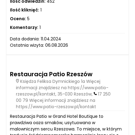
Ilość odwiedzin:
452
Ilość kliknięć:
1
Ocena:
5
Komentarzy:
1
Data dodania: 11.04.2024
Ostatnia wizyta: 06.08.2026
Restauracja Patio Rzeszów
Księdza Feliksa Dymnickiego 1a Więcej
informacji znajdziesz na https://www.patio-
rzeszow.pl/kontakt, 35-030 Rzeszów,
17 250
00 79 Więcej informacji znajdziesz na
https://www.patio-rzeszow.pl/kontakt
Restauracja Patio w Grand Hotel Boutique to
prawdziwa oaza smaków, usytuowana w
malowniczym sercu Rzeszowa. To miejsce, w którym