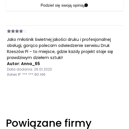
Podziel się swoją opinią
Jako miłośnik świetnej jakości druku i profesjonalnej
obsługi, gorąco polecam odwiedzenie serwisu Druk
Rzeszów Pl – to miejsce, gdzie każdy projekt staje się
prawdziwym dziełem sztuki!
Autor: Anna_65
Data dodania: 26.01.2023
Adres IP: ***.***.90.146
Powiązane firmy