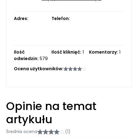
Adres:
Telefon:
Ilość
Ilość kliknięć:
1
Komentarzy:
1
odwiedzin:
579
Ocena użytkowników:
Opinie na temat
artykułu
Średnia ocena
(1)