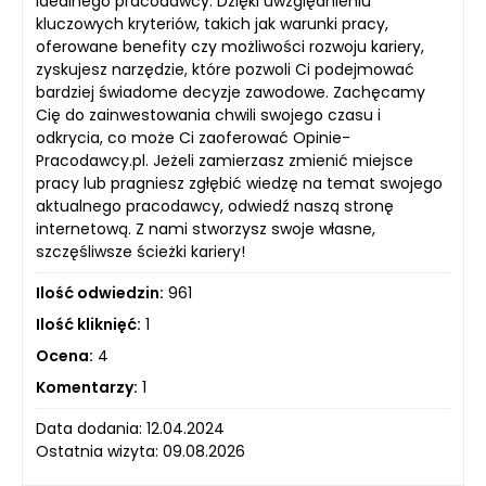
idealnego pracodawcy. Dzięki uwzględnieniu
kluczowych kryteriów, takich jak warunki pracy,
oferowane benefity czy możliwości rozwoju kariery,
zyskujesz narzędzie, które pozwoli Ci podejmować
bardziej świadome decyzje zawodowe. Zachęcamy
Cię do zainwestowania chwili swojego czasu i
odkrycia, co może Ci zaoferować Opinie-
Pracodawcy.pl. Jeżeli zamierzasz zmienić miejsce
pracy lub pragniesz zgłębić wiedzę na temat swojego
aktualnego pracodawcy, odwiedź naszą stronę
internetową. Z nami stworzysz swoje własne,
szczęśliwsze ścieżki kariery!
Ilość odwiedzin:
961
Ilość kliknięć:
1
Ocena:
4
Komentarzy:
1
Data dodania: 12.04.2024
Ostatnia wizyta: 09.08.2026