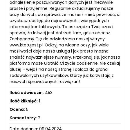
odnalezienie poszukiwanych danych jest niezwykle
proste i przyjemne. Regularnie aktualizujemy nasze
bazy danych, co sprawia, że możesz mieć pewność, iż
uzyskasz dostęp do najnowszych i wiarygodnych
informacji kontaktowych. To oszczędza Twój czas i
sprawia, że łatwiej jest dotrzeć tam, gdzie chcesz.
Zachęcamy Cię do odwiedzenia naszej witryny
www.ktotujest.pl. Odkryj na własne oczy, jak wiele
możliwości daje nasza usługa i jak prosto można
znaleźć najważniejsze numery. Przekonaj się, jak nasza
platforma może ułatwić Ci życie codzienne. Nie czekaj
dłużej – wejdź na naszą stronę i dołącz do grona
zadowolonych użytkowników, którzy już korzystają z
naszych sprawdzonych rozwiązań!
Ilość odwiedzin:
453
Ilość kliknięć:
1
Ocena:
5
Komentarzy:
2
Data dodania: 09.04.2024