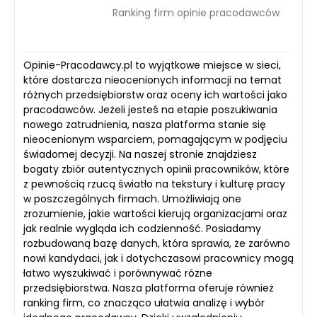
Ranking firm opinie pracodawców
Opinie-Pracodawcy.pl to wyjątkowe miejsce w sieci,
które dostarcza nieocenionych informacji na temat
różnych przedsiębiorstw oraz oceny ich wartości jako
pracodawców. Jeżeli jesteś na etapie poszukiwania
nowego zatrudnienia, nasza platforma stanie się
nieocenionym wsparciem, pomagającym w podjęciu
świadomej decyzji. Na naszej stronie znajdziesz
bogaty zbiór autentycznych opinii pracowników, które
z pewnością rzucą światło na tekstury i kulturę pracy
w poszczególnych firmach. Umożliwiają one
zrozumienie, jakie wartości kierują organizacjami oraz
jak realnie wygląda ich codzienność. Posiadamy
rozbudowaną bazę danych, która sprawia, że zarówno
nowi kandydaci, jak i dotychczasowi pracownicy mogą
łatwo wyszukiwać i porównywać różne
przedsiębiorstwa. Nasza platforma oferuje również
ranking firm, co znacząco ułatwia analizę i wybór