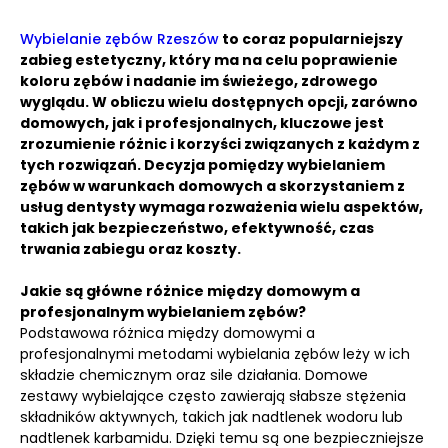
Wybielanie zębów Rzeszów
to coraz popularniejszy
zabieg estetyczny, który ma na celu poprawienie
koloru zębów i nadanie im świeżego, zdrowego
wyglądu.
W obliczu wielu dostępnych opcji, zarówno
domowych, jak i profesjonalnych, kluczowe jest
zrozumienie różnic i korzyści związanych z każdym z
tych rozwiązań.
Decyzja pomiędzy wybielaniem
zębów w warunkach domowych a skorzystaniem z
usług dentysty wymaga rozważenia wielu aspektów,
takich jak bezpieczeństwo, efektywność, czas
trwania zabiegu oraz koszty.
Jakie są główne różnice między domowym a
profesjonalnym wybielaniem zębów?
Podstawowa różnica między domowymi a
profesjonalnymi metodami wybielania zębów leży w ich
składzie chemicznym oraz sile działania. Domowe
zestawy wybielające często zawierają słabsze stężenia
składników aktywnych, takich jak nadtlenek wodoru lub
nadtlenek karbamidu. Dzięki temu są one bezpieczniejsze