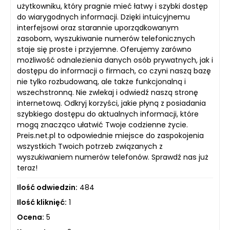
użytkowniku, który pragnie mieć łatwy i szybki dostęp
do wiarygodnych informacji. Dzięki intuicyjnemu
interfejsowi oraz starannie uporządkowanym
zasobom, wyszukiwanie numerów telefonicznych
staje się proste i przyjemne. Oferujemy zarówno
możliwość odnalezienia danych osób prywatnych, jak i
dostępu do informacji o firmach, co czyni naszą bazę
nie tylko rozbudowaną, ale także funkcjonalną i
wszechstronną. Nie zwlekaj i odwiedź naszą stronę
internetową. Odkryj korzyści, jakie płyną z posiadania
szybkiego dostępu do aktualnych informacji, które
mogą znacząco ułatwić Twoje codzienne życie.
Preis.net.pl to odpowiednie miejsce do zaspokojenia
wszystkich Twoich potrzeb związanych z
wyszukiwaniem numerów telefonów. Sprawdź nas już
teraz!
Ilość odwiedzin:
484
Ilość kliknięć:
1
Ocena:
5