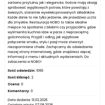
zarówno przytulna, jak i elegancka. Goście mają okazję
spróbować wyjątkowych potraw, które powstają z
świeżych, starannie wyselekcjonowanych składników.
Każde danie to nie tylko jedzenie, ale prawdziwa uczta
dla zmysłów. Restauracja NOBO to także idealne
miejsce na spotkania z bliskimi czy przyjaciółmi, gdzie
wyśmienita kuchnia idzie w parze z nieprzeciętną
gościnnością. Przyjdź i odkryj, jak wyjątkowe
połączenie smaku, stylu i pasji może stworzyć
niezapomniane chwile. Zachęcamy do odwiedzenia
naszej strony internetowej, gdzie znajdziesz więcej
informacji o menu i aktualnych wydarzeniach. Do
zobaczenia w NOBO!
Ilość odwiedzin:
1065
Ilość kliknięć:
2
Ocena:
0
Komentarzy:
0
Data dodania: 13.02.2025
Ostatnia wizyta: 07.08.2026