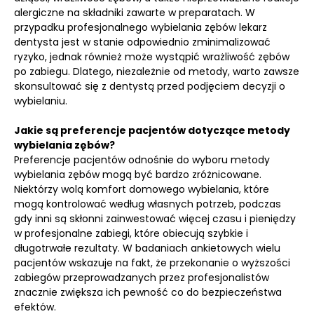
alergiczne na składniki zawarte w preparatach. W
przypadku profesjonalnego wybielania zębów lekarz
dentysta jest w stanie odpowiednio zminimalizować
ryzyko, jednak również może wystąpić wrażliwość zębów
po zabiegu. Dlatego, niezależnie od metody, warto zawsze
skonsultować się z dentystą przed podjęciem decyzji o
wybielaniu.
Jakie są preferencje pacjentów dotyczące metody
wybielania zębów?
Preferencje pacjentów odnośnie do wyboru metody
wybielania zębów mogą być bardzo zróżnicowane.
Niektórzy wolą komfort domowego wybielania, które
mogą kontrolować według własnych potrzeb, podczas
gdy inni są skłonni zainwestować więcej czasu i pieniędzy
w profesjonalne zabiegi, które obiecują szybkie i
długotrwałe rezultaty. W badaniach ankietowych wielu
pacjentów wskazuje na fakt, że przekonanie o wyższości
zabiegów przeprowadzanych przez profesjonalistów
znacznie zwiększa ich pewność co do bezpieczeństwa
efektów.