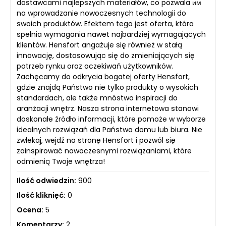
dostawcami najlepszych materiałów, co pozwala им
na wprowadzanie nowoczesnych technologii do
swoich produktów. Efektem tego jest oferta, która
spełnia wymagania nawet najbardziej wymagających
klientów. Hensfort angażuje się również w stałą
innowację, dostosowując się do zmieniających się
potrzeb rynku oraz oczekiwań użytkowników.
Zachęcamy do odkrycia bogatej oferty Hensfort,
gdzie znajdą Państwo nie tylko produkty o wysokich
standardach, ale także mnóstwo inspiracji do
aranżacji wnętrz. Nasza strona internetowa stanowi
doskonałe źródło informacji, które pomoże w wyborze
idealnych rozwiązań dla Państwa domu lub biura. Nie
zwlekaj, wejdź na stronę Hensfort i pozwól się
zainspirować nowoczesnymi rozwiązaniami, które
odmienią Twoje wnętrza!
Ilość odwiedzin:
900
Ilość kliknięć:
0
Ocena:
5
Komentarzy:
2