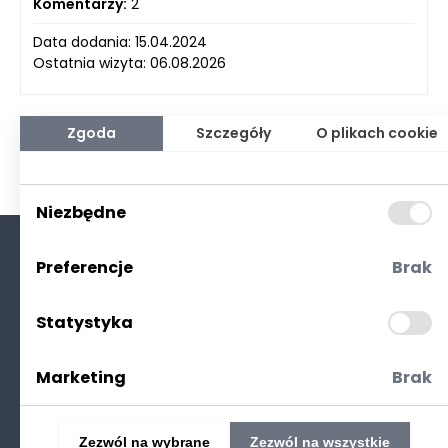
Komentarzy:
2
Data dodania: 15.04.2024
Ostatnia wizyta: 06.08.2026
Zgoda
Szczegóły
O plikach cookie
Niezbędne
Preferencje
Brak
O nas
Kontakt
Statystyka
Polityka prywatności
(RODO. Cookies)
Marketing
Brak
Zezwól na wybrane
Zezwól na wszystkie