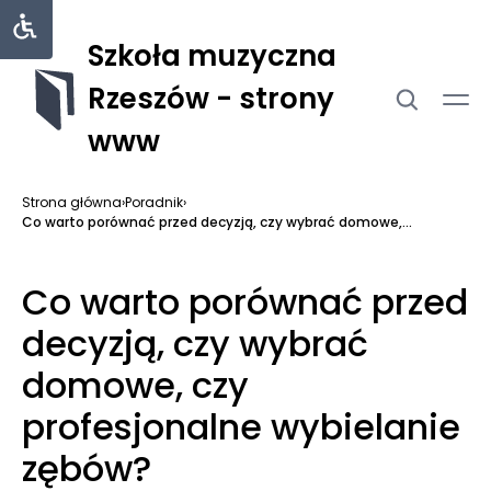
Szkoła muzyczna
Rzeszów - strony
www
Strona główna
›
Poradnik
›
Co warto porównać przed decyzją, czy wybrać domowe,...
Co warto porównać przed
decyzją, czy wybrać
domowe, czy
profesjonalne wybielanie
zębów?