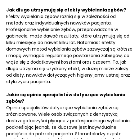
Jak długo utrzymują się efekty wybielania zębów?
Efekty wybielania zębów różnią się w zależności od
metody oraz indywidualnych nawyków pacjenta.
Profesjonalne wybielanie zębów, przeprowadzone w
gabinecie, może dawać rezultaty, które utrzymują się od
kilku miesięcy do nawet kilku lat. Natomiast efekty
domowych metod wybielania zębów zazwyczaj są krótsze
i mogą wymagać regularnego powtarzania zabiegów, co
wiąże się z dodatkowymi kosztami oraz czasem. To, jak
długo utrzyma się uzyskany efekt, w dużej mierze zależy
od diety, nawyków dotyczących higieny jamy ustnej oraz
stylu życia pacjenta.
Jakie są opinie specjalistów dotyczące wybielania
zębów?
Opinie specjalistów dotyczące wybielania zębów są
zróżnicowane. Wiele osób związanych z dentystyką
dostrzega korzyści płynące z profesjonalnego wybielania,
podkreślając jednak, że kluczowe jest indywidualne
podejście do potrzeb pacjenta. Stomatolodzy często