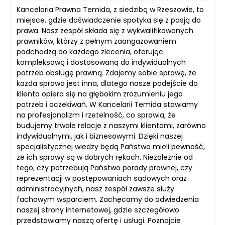
Kancelaria Prawna Temida, z siedzibą w Rzeszowie, to
miejsce, gdzie doświadczenie spotyka się z pasją do
prawa. Nasz zespół składa się z wykwalifikowanych
prawników, którzy z pełnym zaangażowaniem
podchodzą do każdego zlecenia, oferując
kompleksową i dostosowaną do indywidualnych
potrzeb obsługę prawną. Zdajemy sobie sprawę, że
każda sprawa jest inna, dlatego nasze podejście do
klienta opiera się na głębokim zrozumieniu jego
potrzeb i oczekiwań. W Kancelarii Temida stawiamy
na profesjonalizm i rzetelność, co sprawia, że
budujemy trwałe relacje z naszymi klientami, zarówno
indywidualnymi, jak i biznesowymi. Dzięki naszej
specjalistycznej wiedzy będą Państwo mieli pewność,
że ich sprawy są w dobrych rękach. Niezależnie od
tego, czy potrzebują Państwo porady prawnej, czy
reprezentacji w postępowaniach sądowych oraz
administracyjnych, nasz zespół zawsze służy
fachowym wsparciem. Zachęcamy do odwiedzenia
naszej strony internetowej, gdzie szczegółowo
przedstawiamy naszą ofertę i usługi. Poznajcie