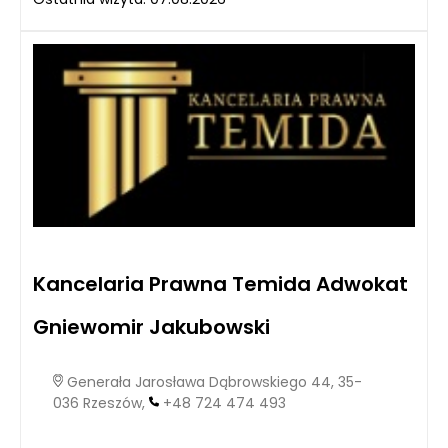
Kancelaria Prawna Temida Adwokat
Gniewomir Jakubowski
Generała Jarosława Dąbrowskiego 44, 35-
036 Rzeszów,
+48 724 474 493