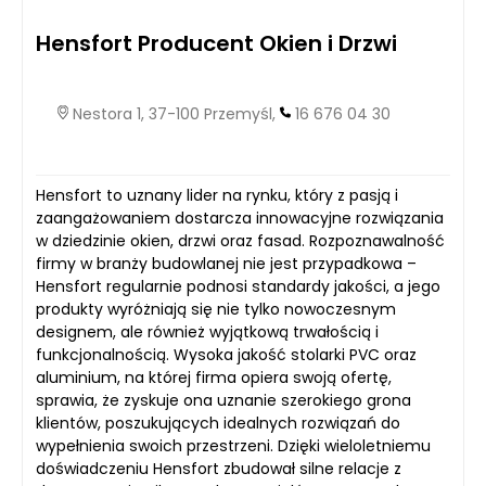
Hensfort Producent Okien i Drzwi
Nestora 1, 37-100 Przemyśl,
16 676 04 30
Hensfort to uznany lider na rynku, który z pasją i
zaangażowaniem dostarcza innowacyjne rozwiązania
w dziedzinie okien, drzwi oraz fasad. Rozpoznawalność
firmy w branży budowlanej nie jest przypadkowa –
Hensfort regularnie podnosi standardy jakości, a jego
produkty wyróżniają się nie tylko nowoczesnym
designem, ale również wyjątkową trwałością i
funkcjonalnością. Wysoka jakość stolarki PVC oraz
aluminium, na której firma opiera swoją ofertę,
sprawia, że zyskuje ona uznanie szerokiego grona
klientów, poszukujących idealnych rozwiązań do
wypełnienia swoich przestrzeni. Dzięki wieloletniemu
doświadczeniu Hensfort zbudował silne relacje z