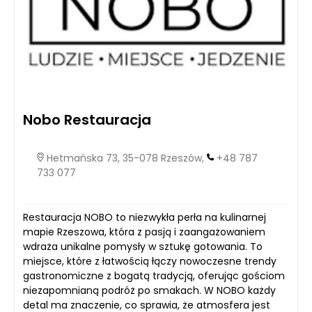
Nobo Restauracja
Hetmańska 73, 35-078 Rzeszów,
+48 787
733 077
Restauracja NOBO to niezwykła perła na kulinarnej
mapie Rzeszowa, która z pasją i zaangażowaniem
wdraża unikalne pomysły w sztukę gotowania. To
miejsce, które z łatwością łączy nowoczesne trendy
gastronomiczne z bogatą tradycją, oferując gościom
niezapomnianą podróż po smakach. W NOBO każdy
detal ma znaczenie, co sprawia, że atmosfera jest