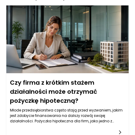
Czy firma z krótkim stażem
działalności może otrzymać
pożyczkę hipoteczną?
Młode przedsiębiorstwa często stają przed wyzwaniem, jakim
jest zdobycie finansowania na dalszy rozwój swojej
działalności. Pożyczka hipoteczna dla firm, jako jedno z
popularnych źródeł kapitału, może być dla nich atrakcyjną
opcją. Jednak wiele instytucji finansowych przyznaje tego