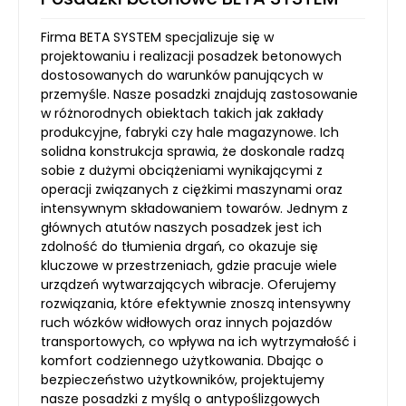
Firma BETA SYSTEM specjalizuje się w
projektowaniu i realizacji posadzek betonowych
dostosowanych do warunków panujących w
przemyśle. Nasze posadzki znajdują zastosowanie
w różnorodnych obiektach takich jak zakłady
produkcyjne, fabryki czy hale magazynowe. Ich
solidna konstrukcja sprawia, że doskonale radzą
sobie z dużymi obciążeniami wynikającymi z
operacji związanych z ciężkimi maszynami oraz
intensywnym składowaniem towarów. Jednym z
głównych atutów naszych posadzek jest ich
zdolność do tłumienia drgań, co okazuje się
kluczowe w przestrzeniach, gdzie pracuje wiele
urządzeń wytwarzających wibracje. Oferujemy
rozwiązania, które efektywnie znoszą intensywny
ruch wózków widłowych oraz innych pojazdów
transportowych, co wpływa na ich wytrzymałość i
komfort codziennego użytkowania. Dbając o
bezpieczeństwo użytkowników, projektujemy
nasze posadzki z myślą o antypoślizgowych