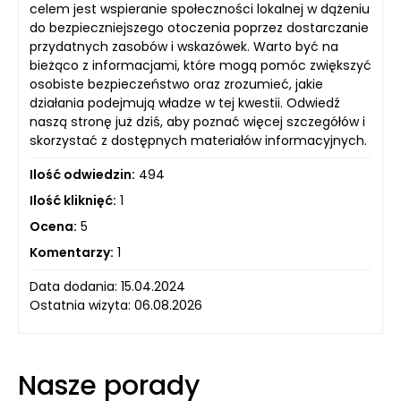
celem jest wspieranie społeczności lokalnej w dążeniu
do bezpieczniejszego otoczenia poprzez dostarczanie
przydatnych zasobów i wskazówek. Warto być na
bieżąco z informacjami, które mogą pomóc zwiększyć
osobiste bezpieczeństwo oraz zrozumieć, jakie
działania podejmują władze w tej kwestii. Odwiedź
naszą stronę już dziś, aby poznać więcej szczegółów i
skorzystać z dostępnych materiałów informacyjnych.
Ilość odwiedzin:
494
Ilość kliknięć:
1
Ocena:
5
Komentarzy:
1
Data dodania: 15.04.2024
Ostatnia wizyta: 06.08.2026
Nasze porady