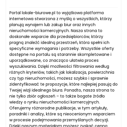
Portal lokale-biurowe.pl to wyjątkowa platforma
internetowa stworzona z myślą o wszystkich, którzy
planują wynajem lub zakup biur oraz innych
nieruchomości komercyjnych. Nasza strona to
doskonałe wsparcie dla przedsiębiorców, którzy
pragną znaleźć idealną przestrzeń, która spełni ich
specyficzne wymagania i potrzeby. Wszystkie oferty
dostępne na portalu są starannie skompletowane i
uporządkowane, co znacząco ułatwia proces
wyszukiwania. Dzięki możliwości filtrowania według
różnych kryteriów, takich jak lokalizacja, powierzchnia
czy typ nieruchomości, możesz szybko i sprawnie
zidentyfikować te propozycje, które najlepiej pasują do
Twojej wizji idealnego biura. Ponadto, nasza strona to
nie tylko zbiór ogłoszeń – to także bogate źródło
wiedzy o rynku nieruchomości komercyjnych.
Oferujemy różnorodne publikacje, w tym artykuły,
poradniki i analizy, które są nieocenionym wsparciem
w procesie podejmowania przemyślanych decyzji.
Dzięki naszym materiałom możesz zyskać cenną