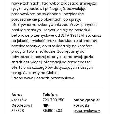
nawierzchniach. Taki wybór znacząco zmniejsza
ryzyko wypadków i poślizgnięć, pozwalając
pracownikom na swobodne i bezpieczne
poruszanie się po obiektach, co sprzyja
efektywnemu wykonywaniu zadań związanych z
obsługą maszyn. Decydując się na posadzki
betonowe przemysłowe od BETA SYSTEM, stawiasz
na jakość, trwałość oraz odpowiednie standardy
bezpieczeństwa, co przekłada się na komfort
pracy w Twoim zakładzie. Zachęcamy do
odwiedzenia naszej strony internetowej, gdzie
znajdziesz więcej informacji na temat naszej
oferty oraz szczegółów dotyczących naszych
usług. Czekamy na Ciebie!
Strona www:
Posadzki przemysłowe
Adres:
Telefon:
Rzeszów
726 709 250
Mapa google:
Geodetów 1
NIP:
Posadzki
35-328
8151802434
przemysłowe -