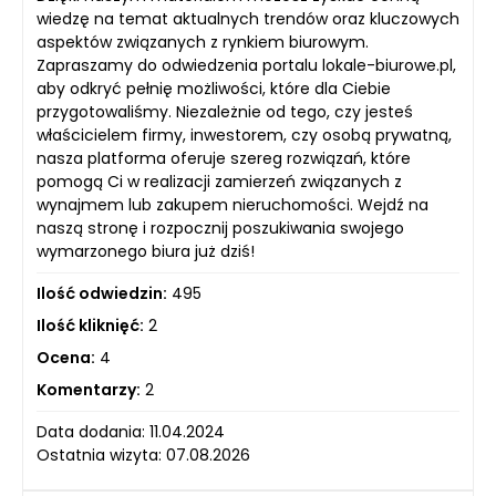
wiedzę na temat aktualnych trendów oraz kluczowych
aspektów związanych z rynkiem biurowym.
Zapraszamy do odwiedzenia portalu lokale-biurowe.pl,
aby odkryć pełnię możliwości, które dla Ciebie
przygotowaliśmy. Niezależnie od tego, czy jesteś
właścicielem firmy, inwestorem, czy osobą prywatną,
nasza platforma oferuje szereg rozwiązań, które
pomogą Ci w realizacji zamierzeń związanych z
wynajmem lub zakupem nieruchomości. Wejdź na
naszą stronę i rozpocznij poszukiwania swojego
wymarzonego biura już dziś!
Ilość odwiedzin:
495
Ilość kliknięć:
2
Ocena:
4
Komentarzy:
2
Data dodania: 11.04.2024
Ostatnia wizyta: 07.08.2026