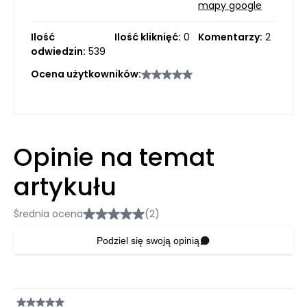
mapy google
Ilość
Ilość kliknięć:
0
Komentarzy:
2
odwiedzin:
539
Ocena użytkowników:
Opinie na temat
artykułu
Średnia ocena
(2)
Podziel się swoją opinią