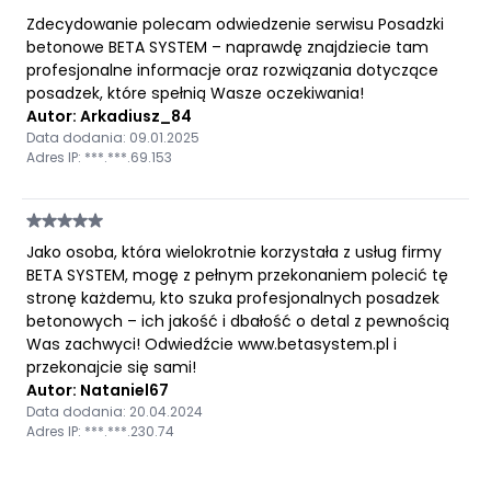
Zdecydowanie polecam odwiedzenie serwisu Posadzki
betonowe BETA SYSTEM – naprawdę znajdziecie tam
profesjonalne informacje oraz rozwiązania dotyczące
posadzek, które spełnią Wasze oczekiwania!
Autor: Arkadiusz_84
Data dodania: 09.01.2025
Adres IP: ***.***.69.153
Jako osoba, która wielokrotnie korzystała z usług firmy
BETA SYSTEM, mogę z pełnym przekonaniem polecić tę
stronę każdemu, kto szuka profesjonalnych posadzek
betonowych – ich jakość i dbałość o detal z pewnością
Was zachwyci! Odwiedźcie www.betasystem.pl i
przekonajcie się sami!
Autor: Nataniel67
Data dodania: 20.04.2024
Adres IP: ***.***.230.74