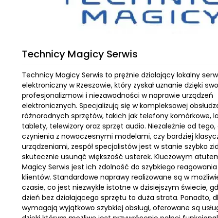
Technicy Magicy Serwis
Technicy Magicy Serwis to prężnie działający lokalny serw
elektroniczny w Rzeszowie, który zyskał uznanie dzięki s
profesjonalizmowi i niezawodności w naprawie urządzeń
elektronicznych. Specjalizują się w kompleksowej obsłudz
różnorodnych sprzętów, takich jak telefony komórkowe, l
tablety, telewizory oraz sprzęt audio. Niezależnie od teg
czynienia z nowoczesnymi modelami, czy bardziej klasy
urządzeniami, zespół specjalistów jest w stanie szybko zi
skutecznie usunąć większość usterek. Kluczowym atute
Magicy Serwis jest ich zdolność do szybkiego reagowania
klientów. Standardowe naprawy realizowane są w możliwi
czasie, co jest niezwykle istotne w dzisiejszym świecie, g
dzień bez działającego sprzętu to duża strata. Ponadto, dl
wymagają wyjątkowo szybkiej obsługi, oferowane są usłu