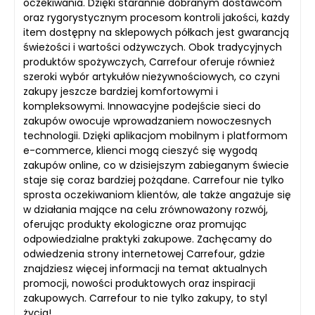
oczekiwania. Dzięki starannie dobranym dostawcom
oraz rygorystycznym procesom kontroli jakości, każdy
item dostępny na sklepowych półkach jest gwarancją
świeżości i wartości odżywczych. Obok tradycyjnych
produktów spożywczych, Carrefour oferuje również
szeroki wybór artykułów nieżywnościowych, co czyni
zakupy jeszcze bardziej komfortowymi i
kompleksowymi. Innowacyjne podejście sieci do
zakupów owocuje wprowadzaniem nowoczesnych
technologii. Dzięki aplikacjom mobilnym i platformom
e-commerce, klienci mogą cieszyć się wygodą
zakupów online, co w dzisiejszym zabieganym świecie
staje się coraz bardziej pożądane. Carrefour nie tylko
sprosta oczekiwaniom klientów, ale także angażuje się
w działania mające na celu zrównoważony rozwój,
oferując produkty ekologiczne oraz promując
odpowiedzialne praktyki zakupowe. Zachęcamy do
odwiedzenia strony internetowej Carrefour, gdzie
znajdziesz więcej informacji na temat aktualnych
promocji, nowości produktowych oraz inspiracji
zakupowych. Carrefour to nie tylko zakupy, to styl
życia!