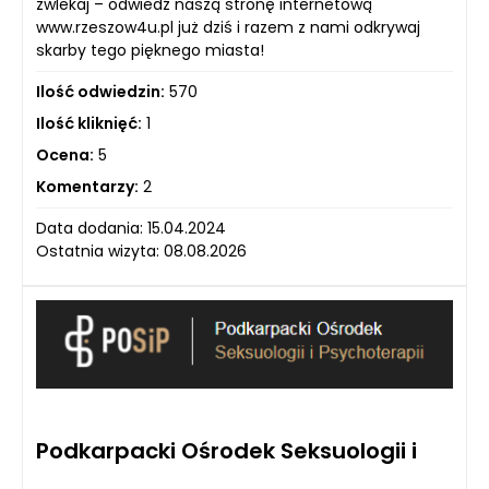
zwlekaj – odwiedź naszą stronę internetową
www.rzeszow4u.pl już dziś i razem z nami odkrywaj
skarby tego pięknego miasta!
Ilość odwiedzin:
570
Ilość kliknięć:
1
Ocena:
5
Komentarzy:
2
Data dodania: 15.04.2024
Ostatnia wizyta: 08.08.2026
Podkarpacki Ośrodek Seksuologii i