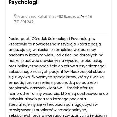
Psychologii
Franciszka Kotuli 3, 35-112 Rzeszów,
+48
721 301 242
Podkarpacki Ośrodek Seksuologii i Psychologii w
Rzeszowie to nowoczesna instytucja, która z pasją
angażuje się w niesienie kompleksowej pomocy
osobom w każdym wieku, od dzieci po dorosłych. W
naszej placówce stawiamy na wysoką jakość usług
oraz holistyczne podejście do zdrowia psychicznego i
seksualnego naszych pacjentów. Nasz zespół składa
się z wykwalifikowanych specjalistów, którzy z wielką
empatią i zrozumieniem podchodzą do potrzeb i
problemów naszych klientów. Ośrodek oferuje
różnorodne formy wsparcia, które są dostosowane do
indywidualnych potrzeb każdego pacjenta.
Specjalizujemy się w terapiach pomagających w
rozwiązywaniu problemów emocjonalnych,
seksualnych oraz w kwestiach związanych z relacjami