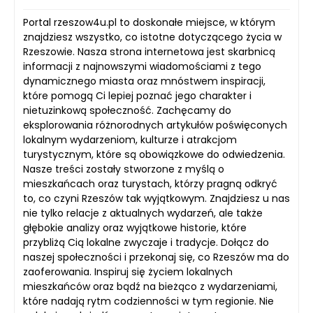
Portal rzeszow4u.pl to doskonałe miejsce, w którym
znajdziesz wszystko, co istotne dotyczącego życia w
Rzeszowie. Nasza strona internetowa jest skarbnicą
informacji z najnowszymi wiadomościami z tego
dynamicznego miasta oraz mnóstwem inspiracji,
które pomogą Ci lepiej poznać jego charakter i
nietuzinkową społeczność. Zachęcamy do
eksplorowania różnorodnych artykułów poświęconych
lokalnym wydarzeniom, kulturze i atrakcjom
turystycznym, które są obowiązkowe do odwiedzenia.
Nasze treści zostały stworzone z myślą o
mieszkańcach oraz turystach, którzy pragną odkryć
to, co czyni Rzeszów tak wyjątkowym. Znajdziesz u nas
nie tylko relacje z aktualnych wydarzeń, ale także
głębokie analizy oraz wyjątkowe historie, które
przybliżą Cią lokalne zwyczaje i tradycje. Dołącz do
naszej społeczności i przekonaj się, co Rzeszów ma do
zaoferowania. Inspiruj się życiem lokalnych
mieszkańców oraz bądź na bieżąco z wydarzeniami,
które nadają rytm codzienności w tym regionie. Nie