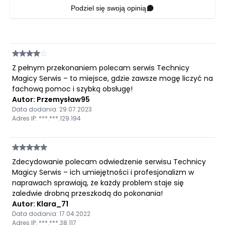
Podziel się swoją opinią
Z pełnym przekonaniem polecam serwis Technicy
Magicy Serwis – to miejsce, gdzie zawsze mogę liczyć na
fachową pomoc i szybką obsługę!
Autor: Przemysław95
Data dodania: 29.07.2023
Adres IP: ***.***.129.194
Zdecydowanie polecam odwiedzenie serwisu Technicy
Magicy Serwis – ich umiejętności i profesjonalizm w
naprawach sprawiają, że każdy problem staje się
zaledwie drobną przeszkodą do pokonania!
Autor: Klara_71
Data dodania: 17.04.2022
Adres IP: ***.***.38.117