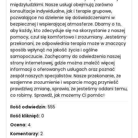
międzyludzkimi. Nasze usługi obejmują zarówno
konsultacje indywidualne, jak i terapie grupowe,
pozwalające na dzielenie się doświadczeniami w
bezpiecznej i wspierającej atmosferze. Dbamy o to,
aby każdy, kto zdecyduje się na skorzystanie z naszej
pomocy, czuł się komfortowo i zrozumiany. Jesteśmy
przekonani, że odpowiednia terapia może w znaczący
sposób wpłynąć na jakość życia i ogólne
samopoczucie. Zachęcamy do odwiedzenia naszej
strony internetowej, gdzie można znaleźć więcej
informacji o oferowanych usługach oraz poznać
zespół naszych specjalistów. Nasze przekonanie, że
wzajemne zrozumienie i wsparcie mogą przynieść
prawdziwą zmianę, sprawia, że jesteśmy oddani temu,
co robimy. Sprawdź, jak możemy Ci pomóc!
Ilość odwiedzin:
555
Ilość kliknięć:
0
Ocena:
4
Komentarzy:
2