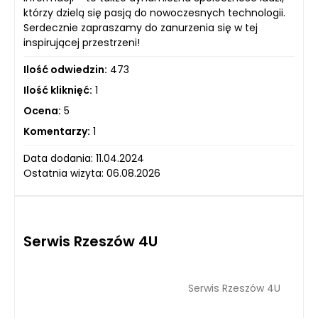
którzy dzielą się pasją do nowoczesnych technologii.
Serdecznie zapraszamy do zanurzenia się w tej
inspirującej przestrzeni!
Ilość odwiedzin:
473
Ilość kliknięć:
1
Ocena:
5
Komentarzy:
1
Data dodania: 11.04.2024
Ostatnia wizyta: 06.08.2026
Serwis Rzeszów 4U
Serwis Rzeszów 4U