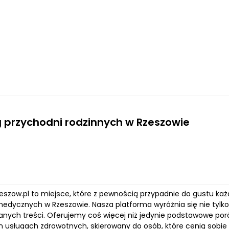
 przychodni rodzinnych w Rzeszowie
zeszow.pl to miejsce, które z pewnością przypadnie do gustu ka
edycznych w Rzeszowie. Nasza platforma wyróżnia się nie tylko
anych treści. Oferujemy coś więcej niż jedynie podstawowe p
 usługach zdrowotnych, skierowany do osób, które cenią sobie 