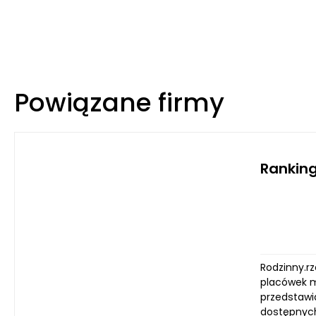
Powiązane firmy
Ranking
Rodzinny.r
placówek m
przedstawi
dostępnych