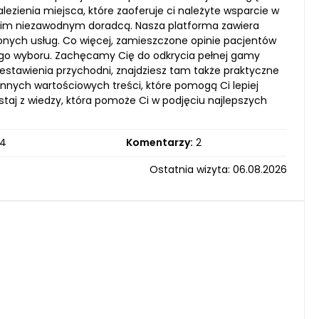
nalezienia miejsca, które zaoferuje ci należyte wsparcie w
Twoim niezawodnym doradcą. Nasza platforma zawiera
zonych usług. Co więcej, zamieszczone opinie pacjentów
go wyboru. Zachęcamy Cię do odkrycia pełnej gamy
 zestawienia przychodni, znajdziesz tam także praktyczne
nnych wartościowych treści, które pomogą Ci lepiej
staj z wiedzy, która pomoże Ci w podjęciu najlepszych
4
Komentarzy:
2
Ostatnia wizyta: 06.08.2026