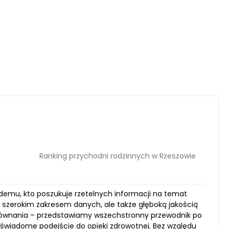
Ranking przychodni rodzinnych w Rzeszowie
żdemu, kto poszukuje rzetelnych informacji na temat
 szerokim zakresem danych, ale także głęboką jakością
orównania – przedstawiamy wszechstronny przewodnik po
świadome podejście do opieki zdrowotnej. Bez względu