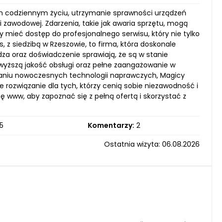
ym codziennym życiu, utrzymanie sprawności urządzeń
 i zawodowej. Zdarzenia, takie jak awaria sprzętu, mogą
 mieć dostęp do profesjonalnego serwisu, który nie tylko
, z siedzibą w Rzeszowie, to firma, która doskonale
dza oraz doświadczenie sprawiają, że są w stanie
jwyższą jakość obsługi oraz pełne zaangażowanie w
owaniu nowoczesnych technologii naprawczych, Magicy
e rozwiązanie dla tych, którzy cenią sobie niezawodność i
ę www, aby zapoznać się z pełną ofertą i skorzystać z
5
Komentarzy:
2
Ostatnia wizyta: 06.08.2026