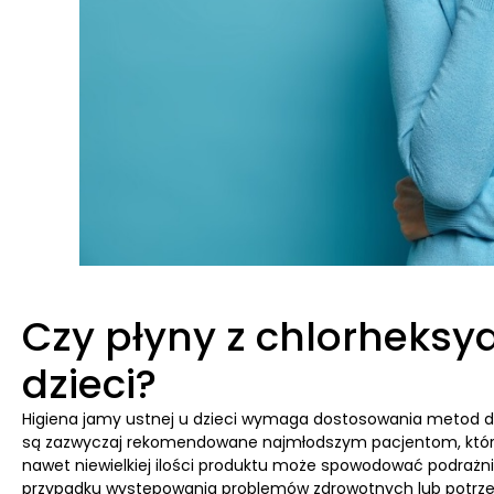
Czy płyny z chlorheksy
dzieci?
Higiena jamy ustnej u dzieci wymaga dostosowania metod do
są zazwyczaj rekomendowane najmłodszym pacjentom, którzy 
nawet niewielkiej ilości produktu może spowodować podrażn
przypadku występowania problemów zdrowotnych lub potrzeb