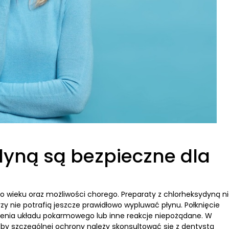
dyną są bezpieczne dla
 wieku oraz możliwości chorego. Preparaty z chlorheksydyną n
nie potrafią jeszcze prawidłowo wypluwać płynu. Połknięcie
ienia układu pokarmowego lub inne reakcje niepożądane. W
y szczególnej ochrony należy skonsultować się z dentystą