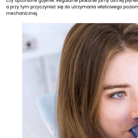
czy opóźnione gojenie. Regularne płukanie jamy ustnej pły
a przy tym przyczyniać się do utrzymania właściwego poziom
mechanicznej.