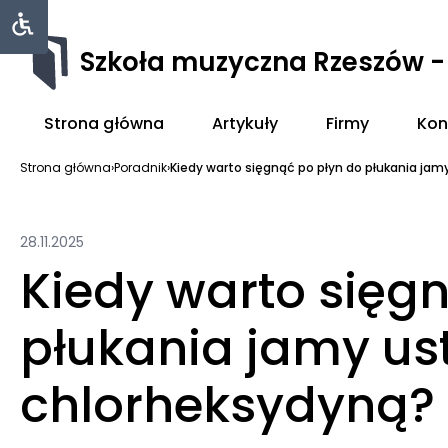
Szkoła muzyczna Rzeszów 
Strona główna
Artykuły
Firmy
Kon
Strona główna
›
Poradnik
›
Kiedy warto sięgnąć po płyn do płukania jamy 
28.11.2025
Kiedy warto sięg
płukania jamy ust
chlorheksydyną?