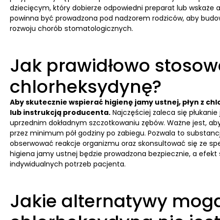
dziecięcym, który dobierze odpowiedni preparat lub wskaże a
powinna być prowadzona pod nadzorem rodziców, aby budowa
rozwoju chorób stomatologicznych.
Jak prawidłowo stosow
chlorheksydynę?
Aby skutecznie wspierać higienę jamy ustnej, płyn z c
lub instrukcją producenta.
Najczęściej zaleca się płukanie
uprzednim dokładnym szczotkowaniu zębów. Ważne jest, aby 
przez minimum pół godziny po zabiegu. Pozwala to substancji c
obserwować reakcje organizmu oraz skonsultować się ze spec
higiena jamy ustnej będzie prowadzona bezpiecznie, a efek
indywidualnych potrzeb pacjenta.
Jakie alternatywy mogą