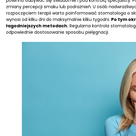
powinno odbywać się świadomie i pod kontrolą specjalisty. 
zmiany percepcji smaku lub podrażnień. U osób nadwrażliwych
rozpoczęciem terapii warto poinformować stomatologa o sk
wynosi od kilku dni do maksymalnie kilku tygodni.
Po tym okr
łagodniejszych metodach.
Regularna kontrola stomatolog
odpowiednie dostosowanie sposobu pielęgnacji.