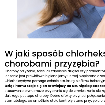
W jaki sposób chlorhe
chorobami przyzębia?
Choroby przyzębia, takie jak zapalenie dziąseł czy parado
leczenia jest prawidłowa higiena jamy ustnej, wspierana c
Chlorheksydyna pomaga osłabić strukturę biofilmu bakteryjnego
Dzięki temu staje się on łatwiejszy do usunięcia podczas
stosowanie płynu może przyczynić się do zmniejszenia obrzęku
dalszego postępu choroby. Dobre efekty przynosi połączenie
stomatologa, co umożliwia stałą kontrolę stanu przyzębia