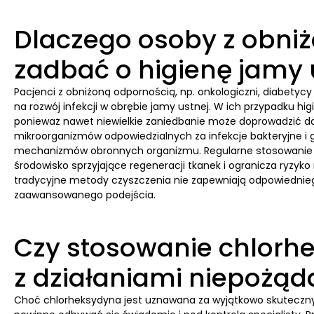
Dlaczego osoby z obni
zadbać o higienę jamy 
Pacjenci z obniżoną odpornością, np. onkologiczni, diabetyc
na rozwój infekcji w obrębie jamy ustnej. W ich przypadku h
ponieważ nawet niewielkie zaniedbanie może doprowadzić do
mikroorganizmów odpowiedzialnych za infekcje bakteryjne i g
mechanizmów obronnych organizmu. Regularne stosowanie 
środowisko sprzyjające regeneracji tkanek i ogranicza ryzyk
tradycyjne metody czyszczenia nie zapewniają odpowiednie
zaawansowanego podejścia.
Czy stosowanie chlorh
z działaniami niepożą
Choć chlorheksydyna jest uznawana za wyjątkowo skuteczny 