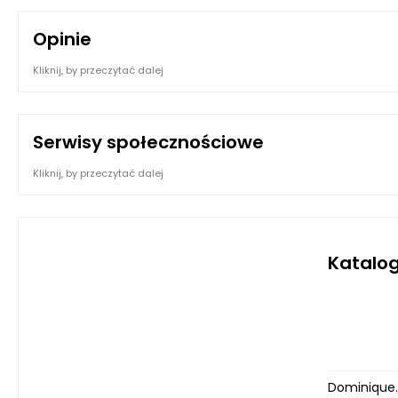
Opinie
Kliknij, by przeczytać dalej
Serwisy społecznościowe
Kliknij, by przeczytać dalej
Katalog
Dominique.