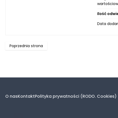
wartościow
Ilość odwi
Data dodan
Poprzednia strona
O nas
Kontakt
Polityka prywatności (RODO. Cookies)