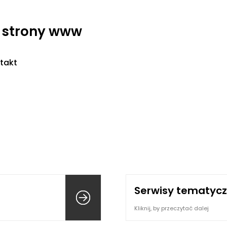
- strony www
takt
Serwisy tematyc
Kliknij, by przeczytać dalej