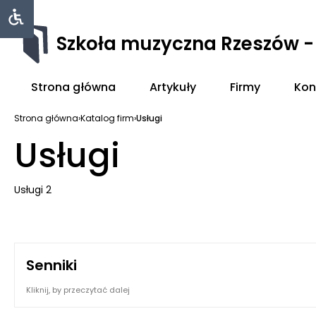
Szkoła muzyczna Rzeszów 
Strona główna
Artykuły
Firmy
Kon
Strona główna
›
Katalog firm
›
Usługi
Usługi
Usługi 2
Senniki
Kliknij, by przeczytać dalej