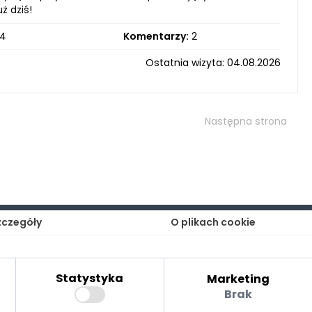
ż dziś!
4
Komentarzy:
2
Ostatnia wizyta: 04.08.2026
Następna strona
zczegóły
O plikach cookie
Statystyka
Marketing
Brak