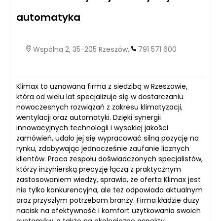
automatyka
Wspólna 2, 35-205 Rzeszów,
791 571 600
Klimax to uznawana firma z siedzibą w Rzeszowie,
która od wielu lat specjalizuje się w dostarczaniu
nowoczesnych rozwiązań z zakresu klimatyzacji,
wentylacji oraz automatyki. Dzięki synergii
innowacyjnych technologii i wysokiej jakości
zamówień, udało jej się wypracować silną pozycję na
rynku, zdobywając jednocześnie zaufanie licznych
klientów. Praca zespołu doświadczonych specjalistów,
którzy inżynierską precyzję łączą z praktycznym
zastosowaniem wiedzy, sprawia, że oferta Klimax jest
nie tylko konkurencyjna, ale też odpowiada aktualnym
oraz przyszłym potrzebom branży. Firma kładzie duży
nacisk na efektywność i komfort użytkowania swoich
systemów, a także na ekologiczne aspekty