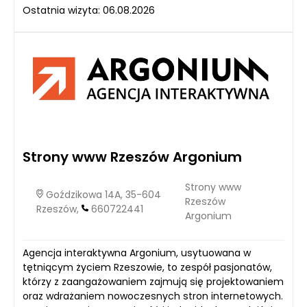
Ostatnia wizyta: 06.08.2026
Strony www Rzeszów Argonium
Strony www
Goździkowa 14A, 35-604
Rzeszów
Rzeszów,
660722441
Argonium
Agencja interaktywna Argonium, usytuowana w
tętniącym życiem Rzeszowie, to zespół pasjonatów,
którzy z zaangażowaniem zajmują się projektowaniem
oraz wdrażaniem nowoczesnych stron internetowych.