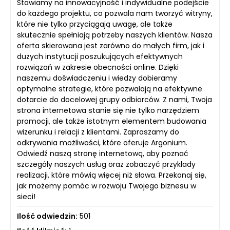
Stawiamy na innowacyjność i indywidualne podejście
do każdego projektu, co pozwala nam tworzyć witryny,
które nie tylko przyciągają uwagę, ale także
skutecznie spełniają potrzeby naszych klientów. Nasza
oferta skierowana jest zarówno do małych firm, jak i
dużych instytucji poszukujących efektywnych
rozwiązań w zakresie obecności online. Dzięki
naszemu doświadczeniu i wiedzy dobieramy
optymalne strategie, które pozwalają na efektywne
dotarcie do docelowej grupy odbiorców. Z nami, Twoja
strona internetowa stanie się nie tylko narzędziem
promocji, ale także istotnym elementem budowania
wizerunku i relacji z klientami. Zapraszamy do
odkrywania możliwości, które oferuje Argonium.
Odwiedź naszą stronę internetową, aby poznać
szczegóły naszych usług oraz zobaczyć przykłady
realizacji, które mówią więcej niż słowa. Przekonaj się,
jak możemy pomóc w rozwoju Twojego biznesu w
sieci!
Ilość odwiedzin:
501