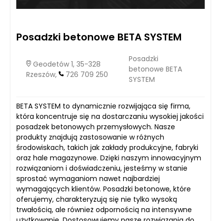
Posadzki betonowe BETA SYSTEM
Posadzki
Geodetów 1, 35-328
betonowe BETA
Rzeszów,
726 709 250
SYSTEM
BETA SYSTEM to dynamicznie rozwijająca się firma,
która koncentruje się na dostarczaniu wysokiej jakości
posadzek betonowych przemysłowych. Nasze
produkty znajdują zastosowanie w różnych
środowiskach, takich jak zakłady produkcyjne, fabryki
oraz hale magazynowe. Dzięki naszym innowacyjnym
rozwiązaniom i doświadczeniu, jesteśmy w stanie
sprostać wymaganiom nawet najbardziej
wymagających klientów. Posadzki betonowe, które
oferujemy, charakteryzują się nie tylko wysoką
trwałością, ale również odpornością na intensywne
użytkowanie. Dostosowujemy nasze rozwiązania do