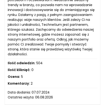
trendy w branży, co pozwala nam na wprowadzanie
innowacji i dostosowywanie się do zmieniającego się
rynku. Działamy z pasją, z pełnym zaangażowaniem
realizując wizje naszych klientów. Jeśli zależy Ci na
jakości i unikalności, Technetium jest partnerem,
którego szukasz. Zachęcamy do odwiedzenia naszej
strony internetowej, gdzie możesz zapoznać się z
naszym portfolio oraz ofertą. Odkryj, jak możemy
pomóc Ci zrealizować Twoje pomysły i stworzyć
stronę, która stanie się prawdziwą wizytówką Twojej
działalności.
Ilość odwiedzin:
504
Ilość kliknięć:
0
Ocena:
5
Komentarzy:
2
Data dodania: 07.07.2024
Ostatnia wizyta: 06.08.2026