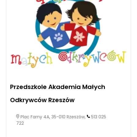
Przedszkole Akademia Małych
Odkrywców Rzeszów
Plac Farny 4A, 35-010 Rzeszów,
513 025
722