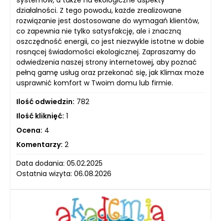
działalności. Z tego powodu, każde zrealizowane
rozwiązanie jest dostosowane do wymagań klientów,
co zapewnia nie tylko satysfakcję, ale i znaczną
oszczędność energii, co jest niezwykle istotne w dobie
rosnącej świadomości ekologicznej. Zapraszamy do
odwiedzenia naszej strony internetowej, aby poznać
pełną gamę usług oraz przekonać się, jak Klimax może
usprawnić komfort w Twoim domu lub firmie.
Ilość odwiedzin:
782
Ilość kliknięć:
1
Ocena:
4
Komentarzy:
2
Data dodania: 05.02.2025
Ostatnia wizyta: 06.08.2026