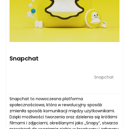
Snapchat
Snapchat
Snapchat to nowoczesna platforma
społecznościowa, która w rewolucyjny sposób
zmieniła sposób komunikacji między użytkownikami.
Dzięki możliwości tworzenia oraz dzielenia się krótkimi
filmami i zdjęciami, określanymi jako „Snapy”, stwarza
przestrzeń do wyrażania siebie w kreatywny i zabawny