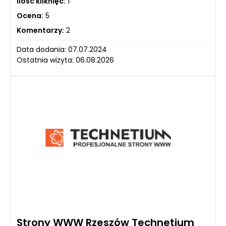
Ilość kliknięć:
1
Ocena:
5
Komentarzy:
2
Data dodania: 07.07.2024
Ostatnia wizyta: 06.08.2026
Strony WWW Rzeszów Technetium