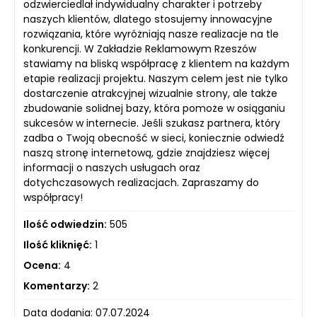
odzwierciedlał indywidualny charakter i potrzeby
naszych klientów, dlatego stosujemy innowacyjne
rozwiązania, które wyróżniają nasze realizacje na tle
konkurencji. W Zakładzie Reklamowym Rzeszów
stawiamy na bliską współpracę z klientem na każdym
etapie realizacji projektu. Naszym celem jest nie tylko
dostarczenie atrakcyjnej wizualnie strony, ale także
zbudowanie solidnej bazy, która pomoże w osiąganiu
sukcesów w internecie. Jeśli szukasz partnera, który
zadba o Twoją obecność w sieci, koniecznie odwiedź
naszą stronę internetową, gdzie znajdziesz więcej
informacji o naszych usługach oraz
dotychczasowych realizacjach. Zapraszamy do
współpracy!
Ilość odwiedzin:
505
Ilość kliknięć:
1
Ocena:
4
Komentarzy:
2
Data dodania: 07.07.2024