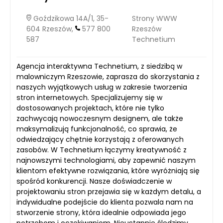
Goździkowa 14A/1, 35-
Strony WWW
604 Rzeszów,
577 800
Rzeszów
587
Technetium
Agencja interaktywna Technetium, z siedzibą w
malowniczym Rzeszowie, zaprasza do skorzystania z
naszych wyjątkowych usług w zakresie tworzenia
stron internetowych. Specjalizujemy się w
dostosowanych projektach, które nie tylko
zachwycają nowoczesnym designem, ale także
maksymalizują funkcjonalność, co sprawia, że
odwiedzający chętnie korzystają z oferowanych
zasobów. W Technetium łączymy kreatywność z
najnowszymi technologiami, aby zapewnić naszym
klientom efektywne rozwiązania, które wyróżniają się
spośród konkurencji. Nasze doświadczenie w
projektowaniu stron przejawia się w każdym detalu, a
indywidualne podejście do klienta pozwala nam na
stworzenie strony, która idealnie odpowiada jego
potrzebom i oczekiwaniom. Nieustannie śledzimy