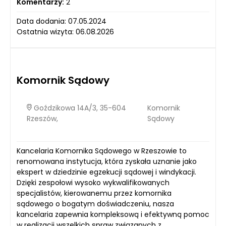
Komentarzy:
2
Data dodania: 07.05.2024
Ostatnia wizyta: 06.08.2026
Komornik Sądowy
Goździkowa 14A/3, 35-604
Komornik
Rzeszów,
Sądowy
Kancelaria Komornika Sądowego w Rzeszowie to
renomowana instytucja, która zyskała uznanie jako
ekspert w dziedzinie egzekucji sądowej i windykacji.
Dzięki zespołowi wysoko wykwalifikowanych
specjalistów, kierowanemu przez komornika
sądowego o bogatym doświadczeniu, nasza
kancelaria zapewnia kompleksową i efektywną pomoc
w realizacji wszelkich spraw związanych z