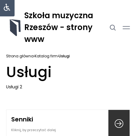
Szkoła muzyczna
Rzeszów - strony
www
Strona główna
›
Katalog firm
›
Usługi
Usługi
Usługi 2
Senniki
Kliknij, by przeczytać dalej