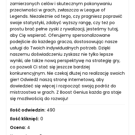
zamierzonych celów i skutecznym pokonywaniu
przeciwności w grach, zwłaszcza w League of
Legends. Niezależnie od tego, czy pragniesz poprawić
swoje statystyki, zdobyć wyższy rangę, czy też po
prostu brać pełne zyski z rywalizacji, jesteśmy tutaj,
aby Cię wspierać. Oferujemy spersonalizowane
podejście do każdego gracza, dostosowując nasze
usługi do Twoich indywidualnych potrzeb. Dzięki
naszemu doświadczeniu zyskasz nie tylko lepsze
wyniki, ale także nową perspektywę na strategię gry,
co pozwoli Ci stać się jeszcze bardziej
konkurencyjnym. Nie czekaj dłużej na realizację swoich
gier! Odwiedź naszą stronę internetową, aby
dowiedzieć się więcej i rozpocząć swoją podróż do
mistrzostwa w grach. Z Boost Genius każda gra staje
się możliwością do rozwoju!
Ilość odwiedzin:
490
Ilość kliknięć:
0
Ocena:
4