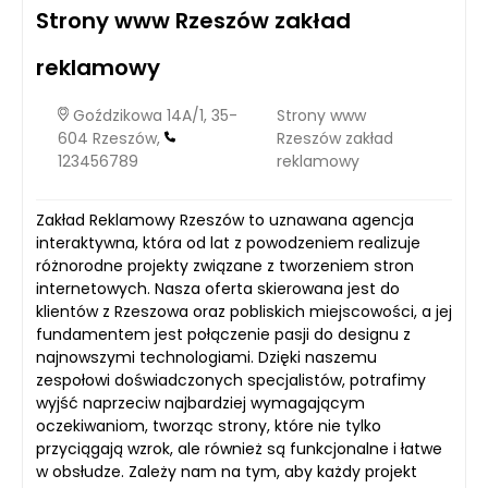
Strony www Rzeszów zakład
reklamowy
Goździkowa 14A/1, 35-
Strony www
604 Rzeszów,
Rzeszów zakład
123456789
reklamowy
Zakład Reklamowy Rzeszów to uznawana agencja
interaktywna, która od lat z powodzeniem realizuje
różnorodne projekty związane z tworzeniem stron
internetowych. Nasza oferta skierowana jest do
klientów z Rzeszowa oraz pobliskich miejscowości, a jej
fundamentem jest połączenie pasji do designu z
najnowszymi technologiami. Dzięki naszemu
zespołowi doświadczonych specjalistów, potrafimy
wyjść naprzeciw najbardziej wymagającym
oczekiwaniom, tworząc strony, które nie tylko
przyciągają wzrok, ale również są funkcjonalne i łatwe
w obsłudze. Zależy nam na tym, aby każdy projekt