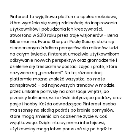
Pinterest to wyjątkowa platforma społecznościowa,
która wyróżnia się swoją zdolnością do inspirowania
użytkowników i pobudzania ich kreatywności.
Stworzona w 2010 roku przez troje wizjonerów - Bena
Silbermanna, Evana Sharpa i Paulę Sciarę, stała się
nieocenionym źródłem pomysłów dla milionów ludzi
na całym świecie. Pinterest umożliwia użytkownikom
odkrywanie nowych perspektyw oraz gromadzenie i
dzielenie się treściami w postaci zdjęć i grafik, które
nazywane są „pinezkami”. Na tej różnorodnej
platformie można znaleźć wszystko, co może
zainspirować - od najnowszych trendów w modzie,
przez unikalne pomysły na aranżacje wnętrz, po
przepisy kulinarne, wskazówki dotyczące podróży oraz
pasje i hobby. Każda odwiedzająca Pinterest osoba
ma szansę na słodką podróż po krainie pomysłów,
które mogą zmienić ich codzienne życie w coś
wyjątkowego. Dzięki intuicyjnemu interfejsowi,
użytkownicy mogą łatwo poruszać się po bądź to