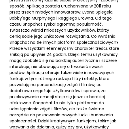
sposób. Aplikacja została uruchomiona w 2011 roku
przez trzech młodych innowatorów: Evana Spiegela,
Bobby'ego Murphy'ego i Reggiego Browna. Od tego
czasu Snapchat zyskał ogromną popularność,
zwłaszcza wśród młodszych użytkowników, którzy
cenią sobie jego unikatowe rozwiązania. Co wyróżnia
Snapchat na tle innych platform społecznościowych?
Przede wszystkim efemeryczny charakter treści, które
znikają po upływie 24 godzin. Dzięki temu użytkownicy
mogą zdoboleć się na bardziej autentyczne i szczere
interakcje, nie obawiając się o trwałość swoich
postów. Aplikacja oferuje także wiele innowacyjnych
funkcji, w tym różnego rodzaju filtry i efekty, które
pozwalają na personalizację zdjęć i filmów, co
dodatkowo angażuje użytkowników i sprawia, że
przekazywanie emocji staje się jeszcze bardziej
efektowne. Snapchat to nie tylko platforma do
udostępniania zdjęć i filmów, ale także świetne
narzędzie do poznawania nowych ludzi i budowania
społeczności. Dzięki kreatywnym funkcjom, takim jak
wezwania do działania, quizy czy gry, użytkownicy