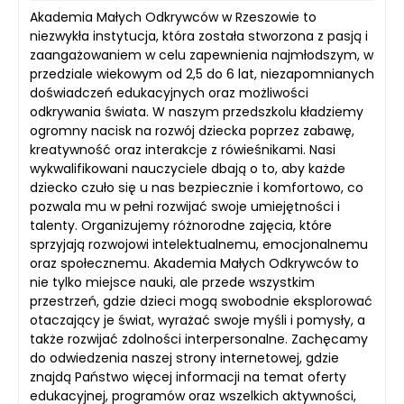
Akademia Małych Odkrywców w Rzeszowie to
niezwykła instytucja, która została stworzona z pasją i
zaangażowaniem w celu zapewnienia najmłodszym, w
przedziale wiekowym od 2,5 do 6 lat, niezapomnianych
doświadczeń edukacyjnych oraz możliwości
odkrywania świata. W naszym przedszkolu kładziemy
ogromny nacisk na rozwój dziecka poprzez zabawę,
kreatywność oraz interakcje z rówieśnikami. Nasi
wykwalifikowani nauczyciele dbają o to, aby każde
dziecko czuło się u nas bezpiecznie i komfortowo, co
pozwala mu w pełni rozwijać swoje umiejętności i
talenty. Organizujemy różnorodne zajęcia, które
sprzyjają rozwojowi intelektualnemu, emocjonalnemu
oraz społecznemu. Akademia Małych Odkrywców to
nie tylko miejsce nauki, ale przede wszystkim
przestrzeń, gdzie dzieci mogą swobodnie eksplorować
otaczający je świat, wyrażać swoje myśli i pomysły, a
także rozwijać zdolności interpersonalne. Zachęcamy
do odwiedzenia naszej strony internetowej, gdzie
znajdą Państwo więcej informacji na temat oferty
edukacyjnej, programów oraz wszelkich aktywności,