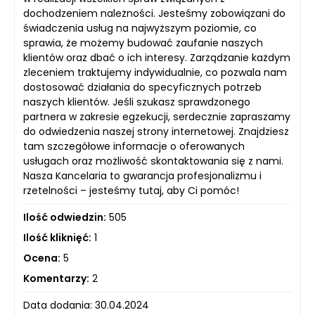
dochodzeniem należności. Jesteśmy zobowiązani do
świadczenia usług na najwyższym poziomie, co
sprawia, że możemy budować zaufanie naszych
klientów oraz dbać o ich interesy. Zarządzanie każdym
zleceniem traktujemy indywidualnie, co pozwala nam
dostosować działania do specyficznych potrzeb
naszych klientów. Jeśli szukasz sprawdzonego
partnera w zakresie egzekucji, serdecznie zapraszamy
do odwiedzenia naszej strony internetowej. Znajdziesz
tam szczegółowe informacje o oferowanych
usługach oraz możliwość skontaktowania się z nami.
Nasza Kancelaria to gwarancja profesjonalizmu i
rzetelności – jesteśmy tutaj, aby Ci pomóc!
Ilość odwiedzin:
505
Ilość kliknięć:
1
Ocena:
5
Komentarzy:
2
Data dodania: 30.04.2024